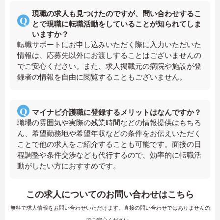
現職の求人も見つけたのですが、問い合わせするこ
とで現職に転職活動をしていることが知られてしま
いますか？
転職サポートにお申し込みいただく際に入力いただいた
情報は、応募先以外にお渡しすることはございませんの
でご安心ください。また、求人掲載元の病院や施設が登
録者の情報を自由に閲覧することもございません。
マイナビ介護職に登録するメリットはなんですか？
職場の雰囲気や実際の残業時間などの情報提供はもちろ
ん、希望勤務地や希望年収などの条件をお伝えいただく
ことで他の求人をご紹介することも可能です。面接の日
程調整や条件交渉なども代行するので、効率的に転職活
動がしたい方におすすめです。
この求人についてのお問い合わせはこちら
無料で求人情報をお問い合わせいただけます。直接の問い合わせではありませんの
でご安心ください。