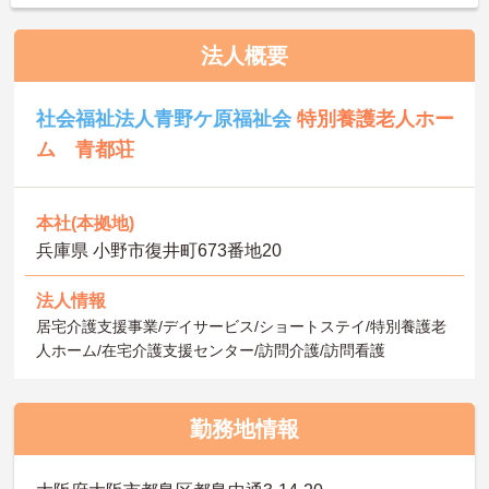
法人概要
社会福祉法人青野ケ原福祉会
特別養護老人ホー
ム 青都荘
本社(本拠地)
兵庫県 小野市復井町673番地20
法人情報
居宅介護支援事業/デイサービス/ショートステイ/特別養護老
人ホーム/在宅介護支援センター/訪問介護/訪問看護
勤務地情報