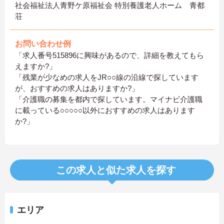
社会福祉法人青野ケ原福祉会 特別養護老人ホーム 青都
荘
お問い合わせ例
「求人番号515896に興味があるので、詳細を教えてもら
えますか?」
「残業が少なめの求人をJR○○線の沿線で探しています
が、おすすめの求人はありますか?」
「介護職の募集を都内で探しています。マイナビ介護職
に載っている○○○○○以外におすすめの求人はあります
か?」
この求人と似た求人を探す
エリア