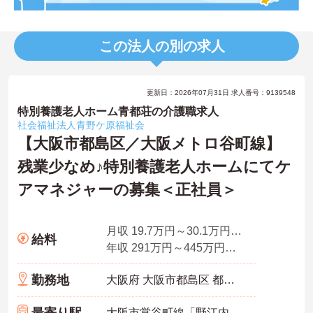
この法人の別の求人
更新日：2026年07月31日 求人番号：9139548
特別養護老人ホーム青都荘の介護職求人
社会福祉法人青野ケ原福祉会
【大阪市都島区／大阪メトロ谷町線】
残業少なめ♪特別養護老人ホームにてケ
アマネジャーの募集＜正社員＞
月収 19.7万円～30.1万円程度※諸手当込
給料
年収 291万円～445万円程度
勤務地
大阪府 大阪市都島区 都島中通3-14-20
大阪市営谷町線「野江内代駅」徒歩10分