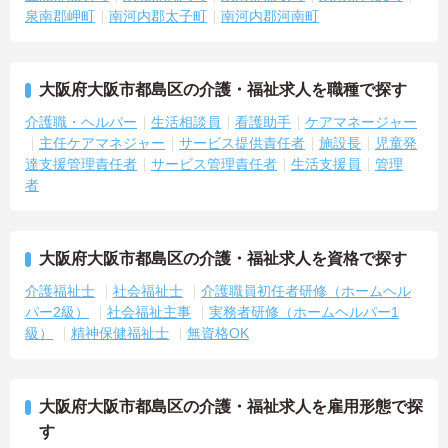
泉南郡岬町
南河内郡太子町
南河内郡河南町
大阪府大阪市都島区の介護・福祉求人を職種で探す
介護職・ヘルパー
生活相談員
看護助手
ケアマネージャー
主任ケアマネジャー
サービス提供責任者
施設長
児童発
達支援管理責任者
サービス管理責任者
生活支援員
管理
者
大阪府大阪市都島区の介護・福祉求人を資格で探す
介護福祉士
社会福祉士
介護職員初任者研修（ホームヘル
パー2級）
社会福祉主事
実務者研修（ホームヘルパー1
級）
精神保健福祉士
無資格OK
大阪府大阪市都島区の介護・福祉求人を雇用形態で探
す