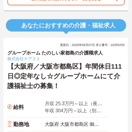
あなたにおすすめの介護・福祉求人
更新日：2026年08月07日 求人番号：10265250
グループホーム たのしい家都島の介護職求人
株式会社ケア２１
【大阪府／大阪市都島区】年間休日111
日◎定年なし☆グループホームにて介
護福祉士の募集！
月収 25.3万円～以上（夜勤5回分・諸手当込み）
給料
年収 304万円～以上（別途賞与付与）
勤務地
大阪府 大阪市都島区 御幸町1-6-5