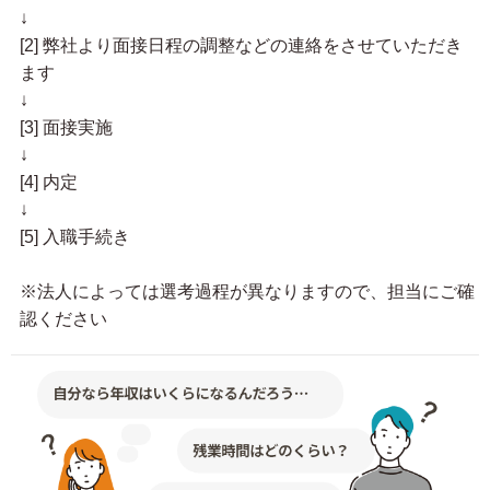
↓
[2] 弊社より面接日程の調整などの連絡をさせていただき
ます
↓
[3] 面接実施
↓
[4] 内定
↓
[5] 入職手続き
※法人によっては選考過程が異なりますので、担当にご確
認ください