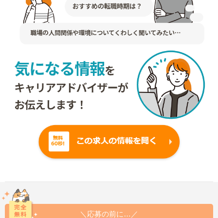
＼応募の前に…／