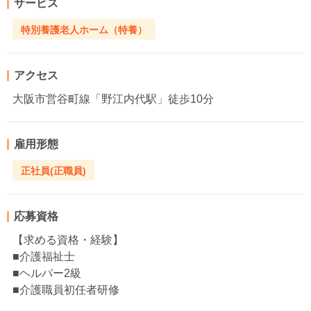
サービス
特別養護老人ホーム（特養）
アクセス
大阪市営谷町線「野江内代駅」徒歩10分
雇用形態
正社員(正職員)
応募資格
【求める資格・経験】
■介護福祉士
■ヘルパー2級
■介護職員初任者研修