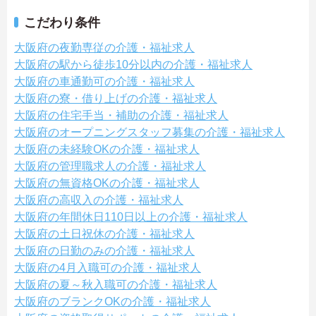
こだわり条件
大阪府の夜勤専従の介護・福祉求人
大阪府の駅から徒歩10分以内の介護・福祉求人
大阪府の車通勤可の介護・福祉求人
大阪府の寮・借り上げの介護・福祉求人
大阪府の住宅手当・補助の介護・福祉求人
大阪府のオープニングスタッフ募集の介護・福祉求人
大阪府の未経験OKの介護・福祉求人
大阪府の管理職求人の介護・福祉求人
大阪府の無資格OKの介護・福祉求人
大阪府の高収入の介護・福祉求人
大阪府の年間休日110日以上の介護・福祉求人
大阪府の土日祝休の介護・福祉求人
大阪府の日勤のみの介護・福祉求人
大阪府の4月入職可の介護・福祉求人
大阪府の夏～秋入職可の介護・福祉求人
大阪府のブランクOKの介護・福祉求人