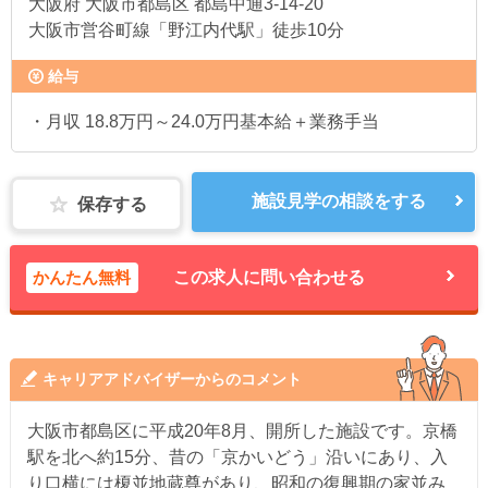
大阪府
大阪市都島区 都島中通3-14-20
大阪市営谷町線「野江内代駅」徒歩10分
給与
・月収 18.8万円～24.0万円基本給＋業務手当
施設見学の相談をする
保存する
かんたん無料
この求人に問い合わせる
キャリアアドバイザーからのコメント
大阪市都島区に平成20年8月、開所した施設です。京橋
駅を北へ約15分、昔の「京かいどう」沿いにあり、入
り口横には榎並地蔵尊があり、昭和の復興期の家並み