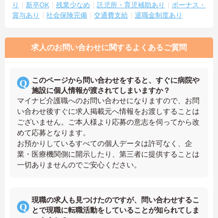
り
新卒OK
残業少なめ
託児所・育児補助あり
ボーナス・
賞与あり
社会保険完備
交通費支給
退職金制度あり
求人のお問い合わせに関するよくあるご質問
このページから問い合わせをすると、すぐに病院や
施設に個人情報が渡されてしまいますか？
マイナビ介護職へのお問い合わせになりますので、お問
い合わせ後すぐに求人掲載元へ情報をお渡しすることは
ございません。ご本人様より応募の意志を伺ってから改
めて応募となります。
お預かりしているすべての個人データは許可なく、企
業・医療機関側に開示したり、第三者に提供することは
一切ありませんのでご安心ください。
現職の求人も見つけたのですが、問い合わせするこ
とで現職に転職活動をしていることが知られてしま