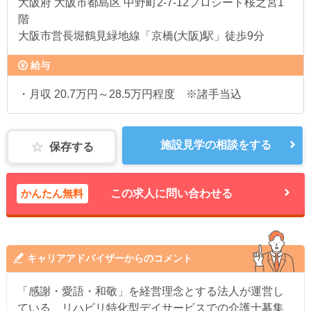
大阪府
大阪市都島区 中野町2-7-12プロシード桜之宮1
階
大阪市営長堀鶴見緑地線「京橋(大阪)駅」徒歩9分
給与
・月収 20.7万円～28.5万円程度 ※諸手当込
施設見学の相談をする
保存する
かんたん無料
この求人に問い合わせる
キャリアアドバイザーからのコメント
「感謝・愛語・和敬」を経営理念とする法人が運営し
ている、リハビリ特化型デイサービスでの介護士募集