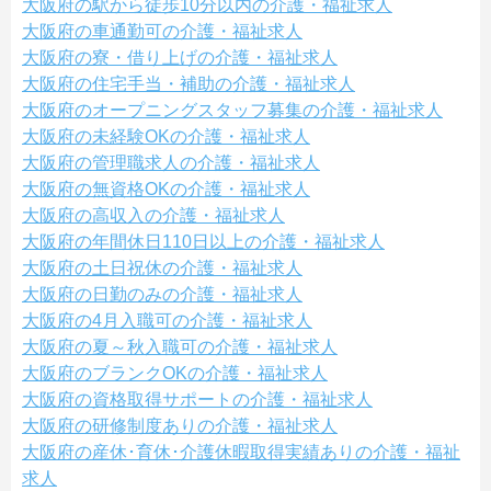
大阪府の駅から徒歩10分以内の介護・福祉求人
大阪府の車通勤可の介護・福祉求人
大阪府の寮・借り上げの介護・福祉求人
大阪府の住宅手当・補助の介護・福祉求人
大阪府のオープニングスタッフ募集の介護・福祉求人
大阪府の未経験OKの介護・福祉求人
大阪府の管理職求人の介護・福祉求人
大阪府の無資格OKの介護・福祉求人
大阪府の高収入の介護・福祉求人
大阪府の年間休日110日以上の介護・福祉求人
大阪府の土日祝休の介護・福祉求人
大阪府の日勤のみの介護・福祉求人
大阪府の4月入職可の介護・福祉求人
大阪府の夏～秋入職可の介護・福祉求人
大阪府のブランクOKの介護・福祉求人
大阪府の資格取得サポートの介護・福祉求人
大阪府の研修制度ありの介護・福祉求人
大阪府の産休･育休･介護休暇取得実績ありの介護・福祉
求人