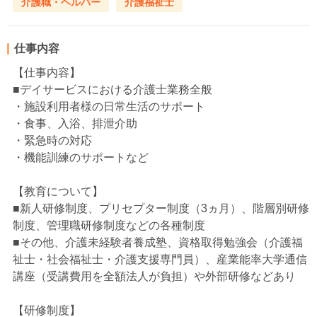
介護職・ヘルパー
介護福祉士
仕事内容
【仕事内容】
■デイサービスにおける介護士業務全般
・施設利用者様の日常生活のサポート
・食事、入浴、排泄介助
・緊急時の対応
・機能訓練のサポートなど
【教育について】
■新人研修制度、プリセプター制度（3ヵ月）、階層別研修
制度、管理職研修制度などの各種制度
■その他、介護未経験者養成塾、資格取得勉強会（介護福
祉士・社会福祉士・介護支援専門員）、産業能率大学通信
講座（受講費用を全額法人が負担）や外部研修などあり
【研修制度】