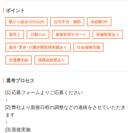
ポイント
駅から徒歩10分以内
住宅手当・補助
未経験OK
高収入
日勤のみ
資格取得サポート
研修制度あり
産休･育休･介護休暇取得実績あり
社会保険完備
交通費支給
退職金制度あり
選考プロセス
[1] 応募フォームよりご応募ください
↓
[2] 弊社より面接日程の調整などの連絡をさせていただき
ます
↓
[3] 面接実施