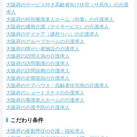
大阪府のサービス付き高齢者向け住宅（サ高住）の介護
求人
大阪府の特別養護老人ホーム（特養）の介護求人
大阪府の通所介護（デイサービス）の介護求人
大阪府のデイケア（通所リハ）の介護求人
大阪府のグループホームの介護求人
大阪府の障がい者施設の介護求人
大阪府の訪問入浴の介護求人
大阪府の訪問看護の介護求人
大阪府の訪問診療の介護求人
大阪府の定期巡回の介護求人
大阪府のケアハウス・高齢者住宅地の介護求人
大阪府のショートステイの介護求人
大阪府の養護老人ホームの介護求人
大阪府の介護予防の介護求人
こだわり条件
大阪府の夜勤専従の介護・福祉求人