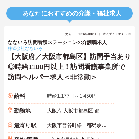
あなたにおすすめの介護・福祉求人
更新日：2026年08月06日 求人番号：9129209
なないろ訪問看護ステーションの介護職求人
株式会社なないろ
【大阪府／大阪市都島区】訪問手当あり
◎時給1100円以上！訪問看護事業所で
訪問ヘルパー求人＜非常勤＞
給料
時給1,177円～1,450円
勤務地
大阪府 大阪市都島区 都島本通4丁目22-9 なないろビルヂング
最寄り駅
大阪市営谷町線「都島駅」徒歩7分