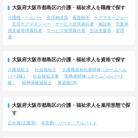
大阪府大阪市都島区の介護・福祉求人を職種で探す
介護職・ヘルパー
生活相談員
看護助手
ケアマネージャー
主任ケアマネジャー
サービス提供責任者
施設長
児童発
達支援管理責任者
サービス管理責任者
生活支援員
管理
者
大阪府大阪市都島区の介護・福祉求人を資格で探す
介護福祉士
社会福祉士
介護職員初任者研修（ホームヘル
パー2級）
社会福祉主事
実務者研修（ホームヘルパー1
級）
精神保健福祉士
無資格OK
大阪府大阪市都島区の介護・福祉求人を雇用形態で探
す
正社員(正職員)
非常勤・パート・アルバイト