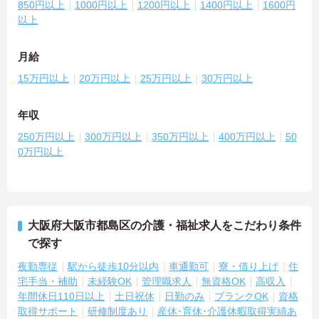
850円以上
1000円以上
1200円以上
1400円以上
1600円
以上
月給
15万円以上
20万円以上
25万円以上
30万円以上
年収
250万円以上
300万円以上
350万円以上
400万円以上
50
0万円以上
大阪府大阪市都島区の介護・福祉求人をこだわり条件
で探す
夜勤専従
駅から徒歩10分以内
車通勤可
寮・借り上げ
住
宅手当・補助
未経験OK
管理職求人
無資格OK
高収入
年間休日110日以上
土日祝休
日勤のみ
ブランクOK
資格
取得サポート
研修制度あり
産休･育休･介護休暇取得実績あ