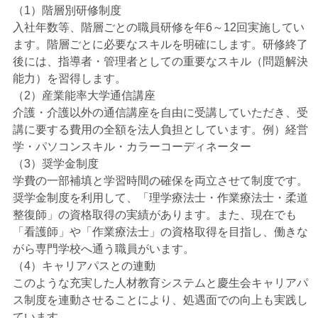
（1）階層別研修制度
入社年数等、階層ごとの職員研修を年6～12回実施してい
ます。階層ごとに必要なスキルを明確にします。研修終了
後には、指導者・管理者としての重要なスキル（問題解決
能力）を習得します。
（2）産業能率大学通信講座
介護・介護以外の通信講座を自由に受講していただき、受
講に要する費用の全額を法人負担としています。例）経営
学・パソコンスキル・カラーコーディネーター
（3）奨学金制度
学費の一部補填と学習時間の確保を両立させて制度です。
奨学金制度を利用して、「理学療法士・作業療法士・柔道
整復師」の資格取得の実績があります。また、現在でも
「看護師」や「作業療法士」の資格取得を目指し、働きな
がら専門学校へ通う職員がいます。
（4）キャリアパスとの連動
このような充実した人材教育システムと慶生会キャリアパ
ス制度を連動させることにより、処遇面での向上も実践し
ています。