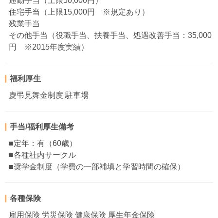
通勤手当（上限50,000円）
住宅手当（上限15,000円 ※規定あり）
残業手当
その他手当（役職手当、扶養手当、処遇改善手当：35,000
円 ※2015年度実績）
福利厚生
慶弔見舞金制度 駐車場
手当/福利厚生備考
■定年：有（60歳）
■各種社内サークル
■奨学金制度（学費の一部補填と学習時間の確保）
各種保険
雇用保険 労災保険 健康保険 厚生年金保険