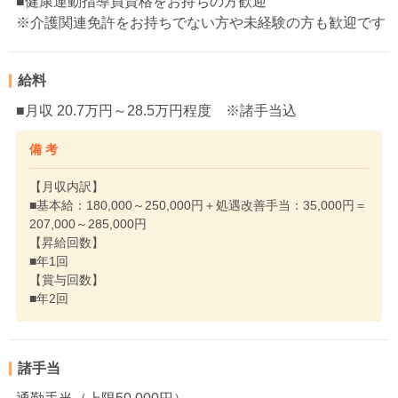
■健康運動指導員資格をお持ちの方歓迎
※介護関連免許をお持ちでない方や未経験の方も歓迎です
給料
■月収 20.7万円～28.5万円程度 ※諸手当込
備 考
【月収内訳】
■基本給：180,000～250,000円＋処遇改善手当：35,000円＝
207,000～285,000円
【昇給回数】
■年1回
【賞与回数】
■年2回
諸手当