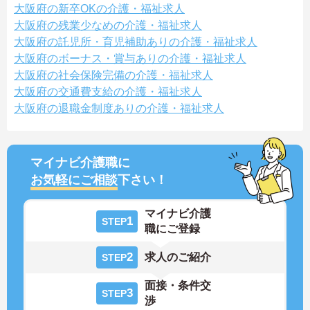
大阪府の新卒OKの介護・福祉求人
大阪府の残業少なめの介護・福祉求人
大阪府の託児所・育児補助ありの介護・福祉求人
大阪府のボーナス・賞与ありの介護・福祉求人
大阪府の社会保険完備の介護・福祉求人
大阪府の交通費支給の介護・福祉求人
大阪府の退職金制度ありの介護・福祉求人
マイナビ介護職に
お気軽にご相談
下さい！
マイナビ介護
1
STEP
職にご登録
2
求人のご紹介
STEP
面接・条件交
3
STEP
渉