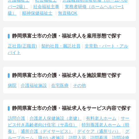
パー2級）
社会福祉主事
実務者研修（ホームヘルパー1
級）
精神保健福祉士
無資格OK
静岡県富士市の介護・福祉求人を雇用形態で探す
正社員(正職員)
契約社員・嘱託社員
非常勤・パート・アル
バイト
静岡県富士市の介護・福祉求人を施設業態で探す
病院
介護福祉施設
在宅医療
その他
静岡県富士市の介護・福祉求人をサービス内容で探す
訪問介護
介護老人保健施設（老健）
有料老人ホーム
サー
ビス付き高齢者向け住宅（サ高住）
特別養護老人ホーム（特
養）
通所介護（デイサービス）
デイケア（通所リハ）
グ
ループホーム
障がい者施設
訪問入浴
訪問看護
訪問診療