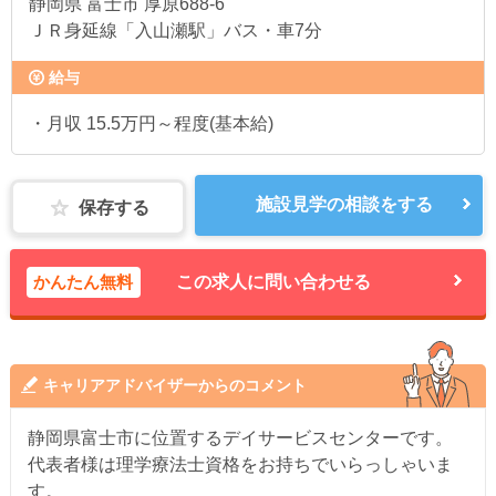
静岡県
富士市 厚原688-6
ＪＲ身延線「入山瀬駅」バス・車7分
給与
・月収 15.5万円～程度(基本給)
施設見学の相談をする
保存する
かんたん無料
この求人に問い合わせる
キャリアアドバイザーからのコメント
静岡県富士市に位置するデイサービスセンターです。
代表者様は理学療法士資格をお持ちでいらっしゃいま
す。