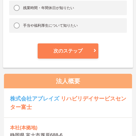
残業時間・年間休日が知りたい
手当や福利厚生について知りたい
次のステップ
法人概要
株式会社アブレイズ
リハビリデイサービスセン
ター富士
本社(本拠地)
静岡県 富士市厚原688-6