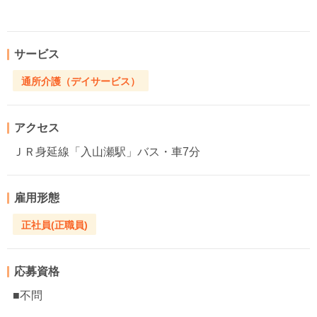
サービス
通所介護（デイサービス）
アクセス
ＪＲ身延線「入山瀬駅」バス・車7分
雇用形態
正社員(正職員)
応募資格
■不問