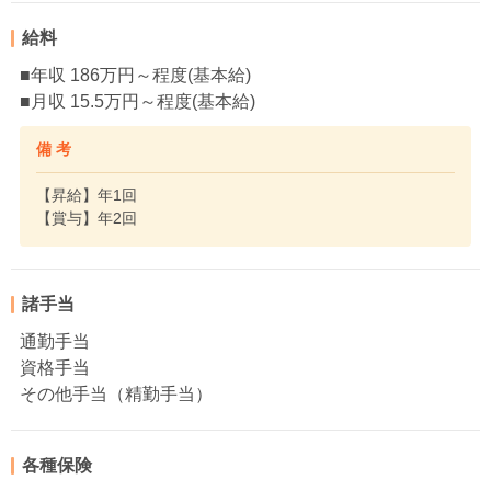
給料
■年収 186万円～程度(基本給)
■月収 15.5万円～程度(基本給)
備 考
【昇給】年1回
【賞与】年2回
諸手当
通勤手当
資格手当
その他手当（精勤手当）
各種保険