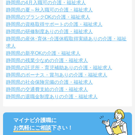
静岡県の4月入職可の介護・福祉求人
静岡県の夏～秋入職可の介護・福祉求人
静岡県のブランクOKの介護・福祉求人
静岡県の資格取得サポートの介護・福祉求人
静岡県の研修制度ありの介護・福祉求人
静岡県の産休･育休･介護休暇取得実績ありの介護・福祉
求人
静岡県の新卒OKの介護・福祉求人
静岡県の残業少なめの介護・福祉求人
静岡県の託児所・育児補助ありの介護・福祉求人
静岡県のボーナス・賞与ありの介護・福祉求人
静岡県の社会保険完備の介護・福祉求人
静岡県の交通費支給の介護・福祉求人
静岡県の退職金制度ありの介護・福祉求人
マイナビ介護職に
お気軽にご相談
下さい！