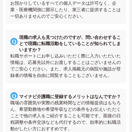
お預かりしているすべての個人データは許可なく、企
業・医療機関側に開示したり、第三者に提供することは
一切ありませんのでご安心ください。
現職の求人も見つけたのですが、問い合わせするこ
とで現職に転職活動をしていることが知られてしま
いますか？
転職サポートにお申し込みいただく際に入力いただいた
情報は、応募先以外にお渡しすることはございませんの
でご安心ください。また、求人掲載元の病院や施設が登
録者の情報を自由に閲覧することもございません。
マイナビ介護職に登録するメリットはなんですか？
職場の雰囲気や実際の残業時間などの情報提供はもちろ
ん、希望勤務地や希望年収などの条件をお伝えいただく
ことで他の求人をご紹介することも可能です。面接の日
程調整や条件交渉なども代行するので、効率的に転職活
動がしたい方におすすめです。