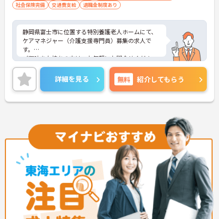
社会保険完備
交通費支給
退職金制度あり
静岡県富士市に位置する特別養護老人ホームにて、
ケアマネジャー（介護支援専門員）募集の求人で
す。
ご興味をお持ちの方は、お気軽にお問合せくださ
い。
詳細を見る
無料
紹介してもらう