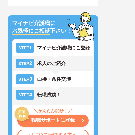
マイナビ介護職に
お気軽にご相談
下さい！
1
マイナビ介護職にご登録
STEP
2
求人のご紹介
STEP
3
面接・条件交渉
STEP
4
転職成功！
STEP
転職サポートに登録
はじめて転職する方へ