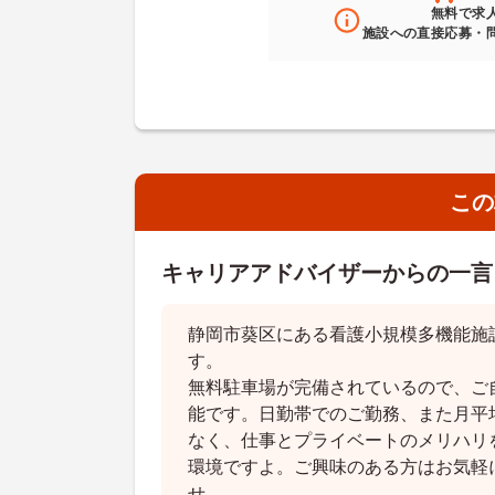
無料
で求
施設への直接応募・
この
キャリアアドバイザーからの一言
静岡市葵区にある看護小規模多機能施
す。
無料駐車場が完備されているので、ご
能です。日勤帯でのご勤務、また月平
なく、仕事とプライベートのメリハリ
環境ですよ。ご興味のある方はお気軽
せ。