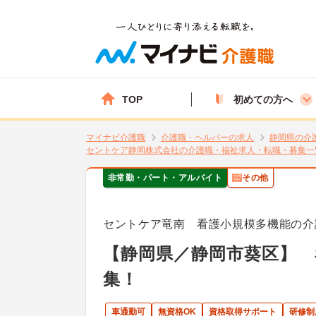
TOP
初めての方へ
マイナビ介護職
介護職・ヘルパーの求人
静岡県の介
セントケア静岡株式会社の介護職・福祉求人・転職・募集一
非常勤・パート・アルバイト
その他
セントケア竜南 看護小規模多機能の介
【静岡県／静岡市葵区】 
集！
車通勤可
無資格OK
資格取得サポート
研修制