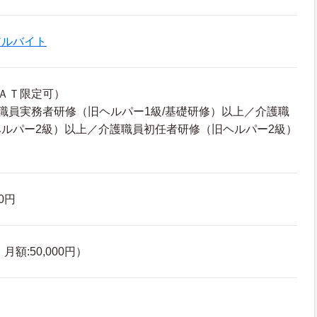
アルバイト
ＡＴ限定可）
職員実務者研修（旧ヘルパー1級/基礎研修）以上／介護職
ルパー2級）以上／介護職員初任者研修（旧ヘルパー2級）
90円
額:50,000円）