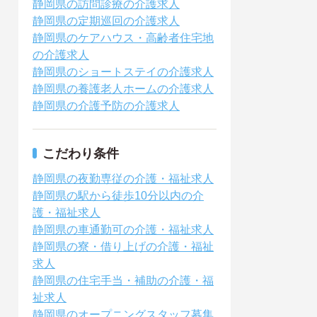
静岡県の訪問診療の介護求人
静岡県の定期巡回の介護求人
静岡県のケアハウス・高齢者住宅地
の介護求人
静岡県のショートステイの介護求人
静岡県の養護老人ホームの介護求人
静岡県の介護予防の介護求人
こだわり条件
静岡県の夜勤専従の介護・福祉求人
静岡県の駅から徒歩10分以内の介
護・福祉求人
静岡県の車通勤可の介護・福祉求人
静岡県の寮・借り上げの介護・福祉
求人
静岡県の住宅手当・補助の介護・福
祉求人
静岡県のオープニングスタッフ募集