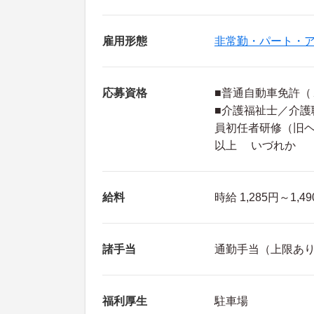
雇用形態
非常勤・パート・
応募資格
■普通自動車免許（
■介護福祉士／介護
員初任者研修（旧ヘ
以上 いづれか
給料
時給 1,285円～1,4
諸手当
通勤手当（上限あり 月
福利厚生
駐車場