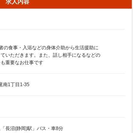
求人内容
用者の食事・入浴などの身体介助から生活援助に
っていただきます。また、話し相手になるなどの
ーも重要なお仕事です
南1丁目1-35
「長沼(静岡)駅」バス・車8分