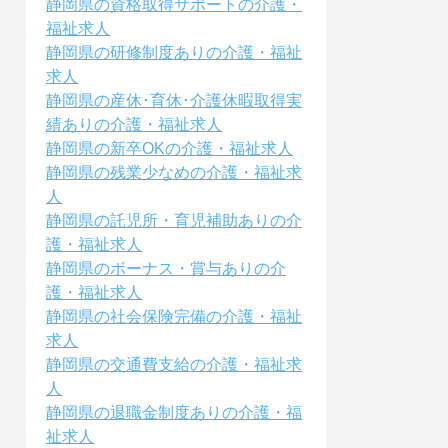
静岡県の資格取得サポートの介護・
福祉求人
静岡県の研修制度ありの介護・福祉
求人
静岡県の産休･育休･介護休暇取得実
績ありの介護・福祉求人
静岡県の新卒OKの介護・福祉求人
静岡県の残業少なめの介護・福祉求
人
静岡県の託児所・育児補助ありの介
護・福祉求人
静岡県のボーナス・賞与ありの介
護・福祉求人
静岡県の社会保険完備の介護・福祉
求人
静岡県の交通費支給の介護・福祉求
人
静岡県の退職金制度ありの介護・福
祉求人