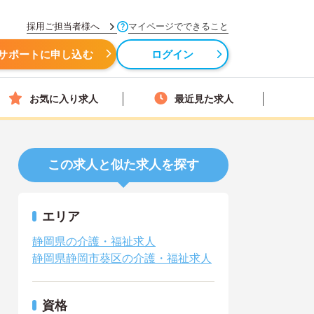
採用ご担当者様へ
マイページでできること
サポートに申し込む
ログイン
お気に入り求人
最近見た求人
この求人と似た求人を探す
エリア
静岡県の介護・福祉求人
静岡県静岡市葵区の介護・福祉求人
資格