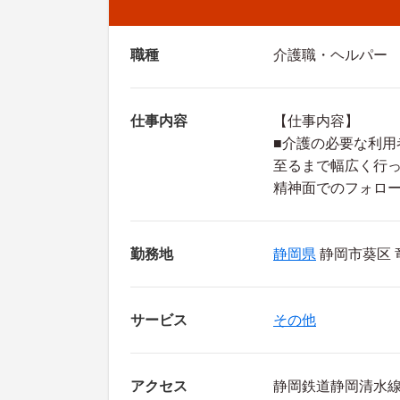
職種
介護職・ヘルパー
仕事内容
【仕事内容】
■介護の必要な利
至るまで幅広く行
精神面でのフォロ
勤務地
静岡県
静岡市葵区 竜
サービス
その他
アクセス
静岡鉄道静岡清水線