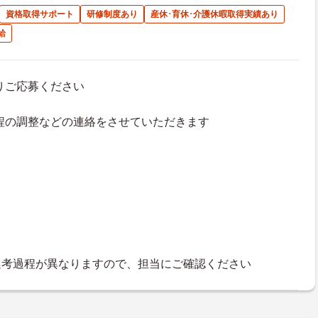
資格取得サポート
研修制度あり
産休･育休･介護休暇取得実績あり
給
よりご応募ください
接日程の調整などの連絡をさせていただきます
選考過程が異なりますので、担当にご確認ください