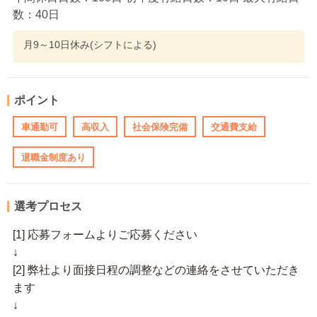
数：40日
月9～10日休み(シフトによる)
ポイント
車通勤可
高収入
社会保険完備
交通費支給
退職金制度あり
選考プロセス
[1] 応募フォームよりご応募ください
↓
[2] 弊社より面接日程の調整などの連絡をさせていただき
ます
↓