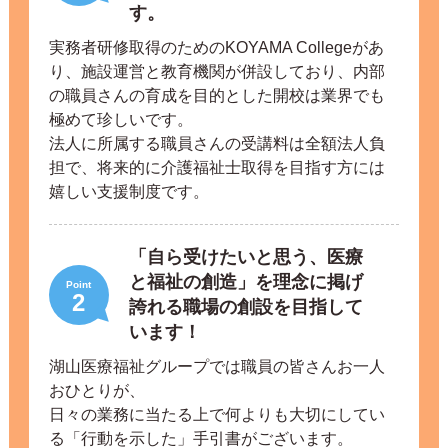
す。
実務者研修取得のためのKOYAMA Collegeがあ
り、施設運営と教育機関が併設しており、内部
の職員さんの育成を目的とした開校は業界でも
極めて珍しいです。
法人に所属する職員さんの受講料は全額法人負
担で、将来的に介護福祉士取得を目指す方には
嬉しい支援制度です。
「自ら受けたいと思う、医療
と福祉の創造」を理念に掲げ
Point
2
誇れる職場の創設を目指して
います！
湖山医療福祉グループでは職員の皆さんお一人
おひとりが、
日々の業務に当たる上で何よりも大切にしてい
る「行動を示した」手引書がございます。