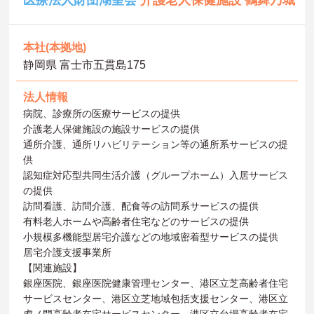
医療法人財団湖聖会
介護老人保健施設 鶴舞乃城
本社(本拠地)
静岡県 富士市五貫島175
法人情報
病院、診療所の医療サービスの提供
介護老人保健施設の施設サービスの提供
通所介護、通所リハビリテーション等の通所系サービスの提
供
認知症対応型共同生活介護（グループホーム）入居サービス
の提供
訪問看護、訪問介護、配食等の訪問系サービスの提供
有料老人ホームや高齢者住宅などのサービスの提供
小規模多機能型居宅介護などの地域密着型サービスの提供
居宅介護支援事業所
【関連施設】
銀座医院、銀座医院健康管理センター、港区立芝高齢者住宅
サービスセンター、港区立芝地域包括支援センター、港区立