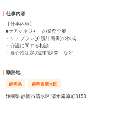
仕事内容
【仕事内容】
■ケアマネジャーの業務全般
・ケアプラン(介護計画書)の作成
・介護に関する相談
・要介護認定の訪問調査 など
勤務地
静岡県
静岡市清水区
静岡県
静岡市清水区 清水庵原町3158