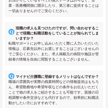
お預かりしているすべての個人データは許可なく、企
業・医療機関側に開示したり、第三者に提供することは
一切ありませんのでご安心ください。
現職の求人も見つけたのですが、問い合わせするこ
とで現職に転職活動をしていることが知られてしま
いますか？
転職サポートにお申し込みいただく際に入力いただいた
情報は、応募先以外にお渡しすることはございませんの
でご安心ください。また、求人掲載元の病院や施設が登
録者の情報を自由に閲覧することもございません。
マイナビ介護職に登録するメリットはなんですか？
職場の雰囲気や実際の残業時間などの情報提供はもちろ
ん、希望勤務地や希望年収などの条件をお伝えいただく
ことで他の求人をご紹介することも可能です。面接の日
程調整や条件交渉なども代行するので、効率的に転職活
動がしたい方におすすめです。