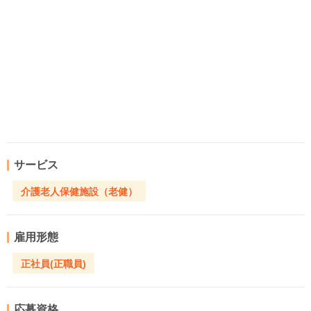
サービス
介護老人保健施設（老健）
雇用形態
正社員(正職員)
応募資格