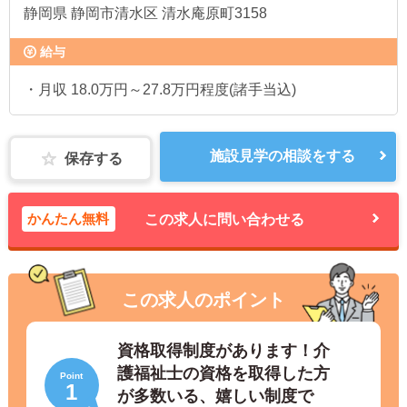
静岡県
静岡市清水区 清水庵原町3158
給与
・月収 18.0万円～27.8万円程度(諸手当込)
施設見学の相談をする
保存する
かんたん無料
この求人に問い合わせる
この求人のポイント
資格取得制度があります！介
護福祉士の資格を取得した方
Point
1
が多数いる、嬉しい制度で