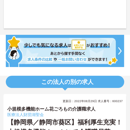
この法人の別の求人
更新日：2022年08月29日 求人番号：600237
小規模多機能ホーム花ごろもの介護職求人
医療法人財団湖聖会
【静岡県／静岡市葵区】福利厚生充実！