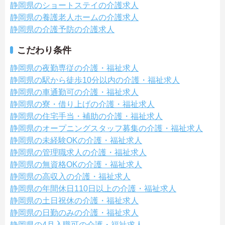
静岡県のショートステイの介護求人
静岡県の養護老人ホームの介護求人
静岡県の介護予防の介護求人
こだわり条件
静岡県の夜勤専従の介護・福祉求人
静岡県の駅から徒歩10分以内の介護・福祉求人
静岡県の車通勤可の介護・福祉求人
静岡県の寮・借り上げの介護・福祉求人
静岡県の住宅手当・補助の介護・福祉求人
静岡県のオープニングスタッフ募集の介護・福祉求人
静岡県の未経験OKの介護・福祉求人
静岡県の管理職求人の介護・福祉求人
静岡県の無資格OKの介護・福祉求人
静岡県の高収入の介護・福祉求人
静岡県の年間休日110日以上の介護・福祉求人
静岡県の土日祝休の介護・福祉求人
静岡県の日勤のみの介護・福祉求人
静岡県の4月入職可の介護・福祉求人