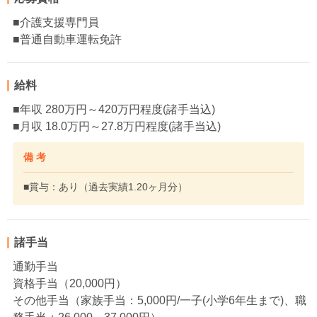
■介護支援専門員
■普通自動車運転免許
給料
■年収 280万円～420万円程度(諸手当込)
■月収 18.0万円～27.8万円程度(諸手当込)
備 考
■賞与：あり（過去実績1.20ヶ月分）
諸手当
通勤手当
資格手当（20,000円）
その他手当（家族手当：5,000円/一子(小学6年生まで)、職