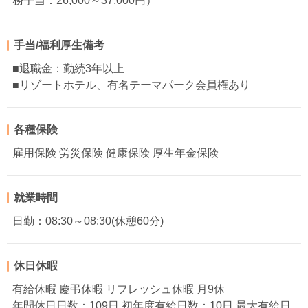
務手当：26,000～37,000円）
手当/福利厚生備考
■退職金：勤続3年以上
■リゾートホテル、有名テーマパーク会員権あり
各種保険
雇用保険 労災保険 健康保険 厚生年金保険
就業時間
日勤：08:30～08:30(休憩60分)
休日休暇
有給休暇 慶弔休暇 リフレッシュ休暇 月9休
年間休日日数：109日 初年度有給日数：10日 最大有給日