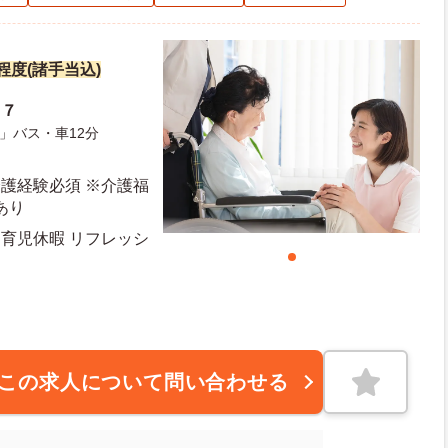
円程度(諸手当込)
８７
」バス・車12分
介護経験必須 ※介護福
あり
・育児休暇 リフレッシ
この求人について問い合わせる