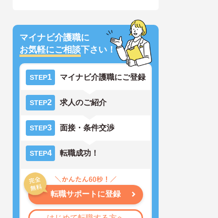
マイナビ介護職に
お気軽にご相談
下さい！
1
マイナビ介護職にご登録
STEP
2
求人のご紹介
STEP
3
面接・条件交渉
STEP
4
転職成功！
STEP
転職サポートに登録
はじめて転職する方へ