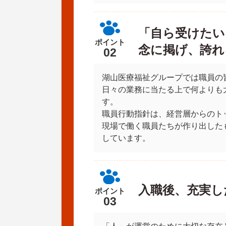
「自ら受けたい
ポイント
念に掲げ、誇れ
02
湖山医療福祉グループでは職員の
日々の業務に当たる上で何よりも
す。
職員行動指針は、経営層からのト
現場で働く職員たちが作り出した
しています。
入職後、充実し
ポイント
03