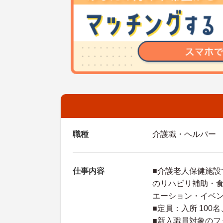
職種
介護職・ヘルパー
仕事内容
■介護老人保健施
のリハビリ補助・
エーション・イベ
■定員：入所 100
■新入職員対象の