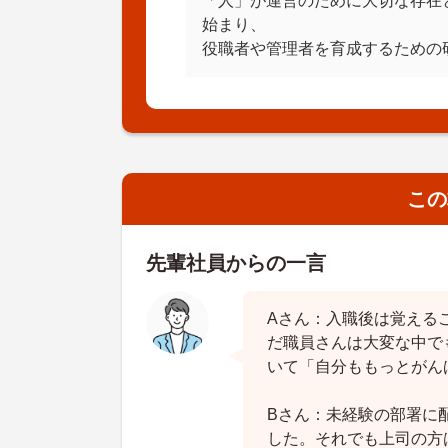
「人」が運営のために大切な存在
始まり、
役職者や管理者を育成するための
この
先輩社員からの一言
Aさん：入職後は覚える
だ職員さんは大変な中で
いて「自分ももっとがん
Bさん：未経験の部署に
した。それでも上司の方