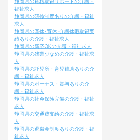
静岡県の資格取得サポートの介護・
福祉求人
静岡県の研修制度ありの介護・福祉
求人
静岡県の産休･育休･介護休暇取得実
績ありの介護・福祉求人
静岡県の新卒OKの介護・福祉求人
静岡県の残業少なめの介護・福祉求
人
静岡県の託児所・育児補助ありの介
護・福祉求人
静岡県のボーナス・賞与ありの介
護・福祉求人
静岡県の社会保険完備の介護・福祉
求人
静岡県の交通費支給の介護・福祉求
人
静岡県の退職金制度ありの介護・福
祉求人