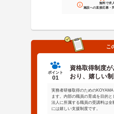
無料
で求
施設への直接応募・
こ
資格取得制度が
ポイント
おり、嬉しい制
01
実務者研修取得のためのKOYAMA
ます。内部の職員の育成を目的と
法人に所属する職員の受講料は全
には嬉しい支援制度です。