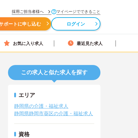
採用ご担当者様へ
マイページでできること
サポートに申し込む
ログイン
お気に入り求人
最近見た求人
この求人と似た求人を探す
エリア
静岡県の介護・福祉求人
静岡県静岡市葵区の介護・福祉求人
資格