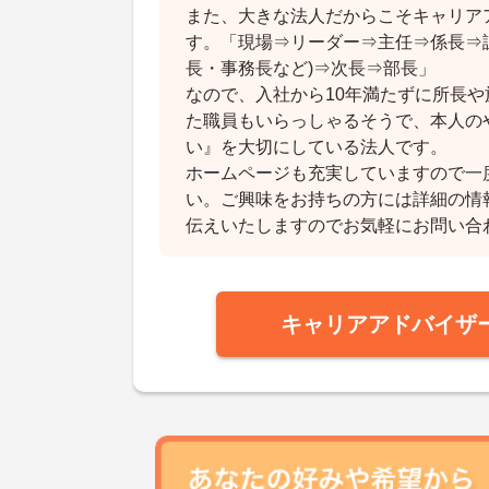
また、大きな法人だからこそキャリア
す。「現場⇒リーダー⇒主任⇒係長⇒
長・事務長など)⇒次長⇒部長」
なので、入社から10年満たずに所長
た職員もいらっしゃるそうで、本人の
い』を大切にしている法人です。
ホームページも充実していますので一
い。ご興味をお持ちの方には詳細の情
伝えいたしますのでお気軽にお問い合
キャリアアドバイザ