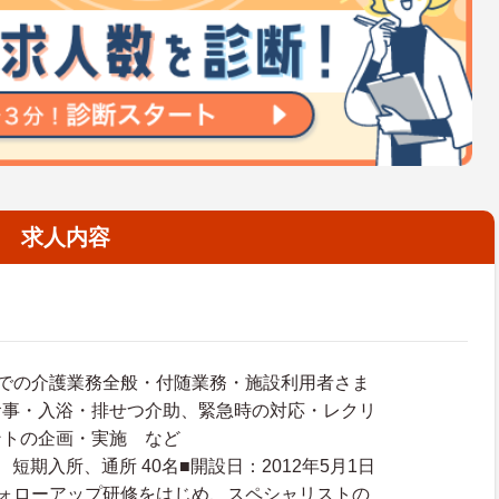
求人内容
設での介護業務全般・付随業務・施設利用者さま
食事・入浴・排せつ介助、緊急時の対応・レクリ
ントの企画・実施 など
名、短期入所、通所 40名■開設日：2012年5月1日
フォローアップ研修をはじめ、スペシャリストの