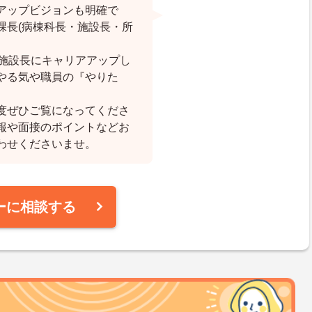
アップビジョンも明確で
課長(病棟科長・施設長・所
や施設長にキャリアアップし
やる気や職員の『やりた
度ぜひご覧になってくださ
報や面接のポイントなどお
わせくださいませ。
ーに相談する