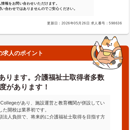
人情報をお問い合わせいただけます。
問い合わせではありませんのでご安心ください。
更新日：2026年05月26日 求人番号：598636
の求人のポイント
あります。介護福祉士取得者多数
度があります！
 Collegeがあり、施設運営と教育機関が併設してい
した開校は業界初です。
額法人負担で、将来的に介護福祉士取得を目指す方