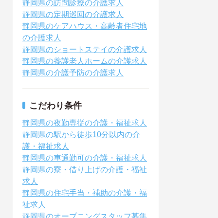
静岡県の訪問診療の介護求人
静岡県の定期巡回の介護求人
静岡県のケアハウス・高齢者住宅地
の介護求人
静岡県のショートステイの介護求人
静岡県の養護老人ホームの介護求人
静岡県の介護予防の介護求人
こだわり条件
静岡県の夜勤専従の介護・福祉求人
静岡県の駅から徒歩10分以内の介
護・福祉求人
静岡県の車通勤可の介護・福祉求人
静岡県の寮・借り上げの介護・福祉
求人
静岡県の住宅手当・補助の介護・福
祉求人
静岡県のオープニングスタッフ募集