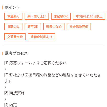
ポイント
車通勤可
寮・借り上げ
未経験OK
年間休日110日以上
日勤のみ
新卒OK
残業少なめ
社会保険完備
交通費支給
退職金制度あり
選考プロセス
[1] 応募フォームよりご応募ください
↓
[2] 弊社より面接日程の調整などの連絡をさせていただき
ます
↓
[3] 面接実施
↓
[4] 内定