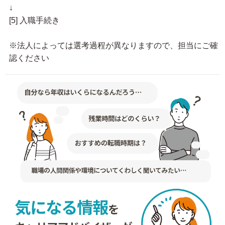
↓
[5] 入職手続き
※法人によっては選考過程が異なりますので、担当にご確
認ください