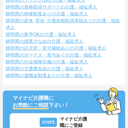
静岡県のブランクOKの介護・福祉求人
静岡県の資格取得サポートの介護・福祉求人
静岡県の研修制度ありの介護・福祉求人
静岡県の産休･育休･介護休暇取得実績ありの介護・福祉
求人
静岡県の新卒OKの介護・福祉求人
静岡県の残業少なめの介護・福祉求人
静岡県の託児所・育児補助ありの介護・福祉求人
静岡県のボーナス・賞与ありの介護・福祉求人
静岡県の社会保険完備の介護・福祉求人
静岡県の交通費支給の介護・福祉求人
静岡県の退職金制度ありの介護・福祉求人
マイナビ介護職に
お気軽にご相談
下さい！
マイナビ介護
1
STEP
職にご登録