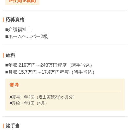
正社員(正職員)
応募資格
■介護福祉士
■ホームヘルパー2級
給料
■年収 219万円～243万円程度（諸手当込）
■月収 15.7万円～17.4万円程度（諸手当込）
備 考
■賞与：年2回（過去実績2.0か月分）
■昇給：年1回（4月）
諸手当