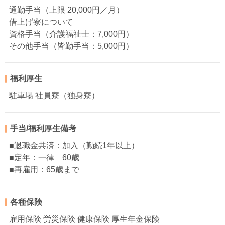
通勤手当（上限 20,000円／月）
借上げ寮について
資格手当（介護福祉士：7,000円）
その他手当（皆勤手当：5,000円）
福利厚生
駐車場 社員寮（独身寮）
手当/福利厚生備考
■退職金共済：加入（勤続1年以上）
■定年：一律 60歳
■再雇用：65歳まで
各種保険
雇用保険 労災保険 健康保険 厚生年金保険