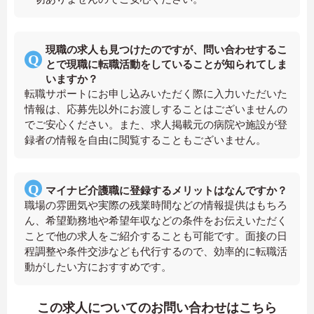
現職の求人も見つけたのですが、問い合わせするこ
とで現職に転職活動をしていることが知られてしま
いますか？
転職サポートにお申し込みいただく際に入力いただいた
情報は、応募先以外にお渡しすることはございませんの
でご安心ください。また、求人掲載元の病院や施設が登
録者の情報を自由に閲覧することもございません。
マイナビ介護職に登録するメリットはなんですか？
職場の雰囲気や実際の残業時間などの情報提供はもちろ
ん、希望勤務地や希望年収などの条件をお伝えいただく
ことで他の求人をご紹介することも可能です。面接の日
程調整や条件交渉なども代行するので、効率的に転職活
動がしたい方におすすめです。
この求人についてのお問い合わせはこちら