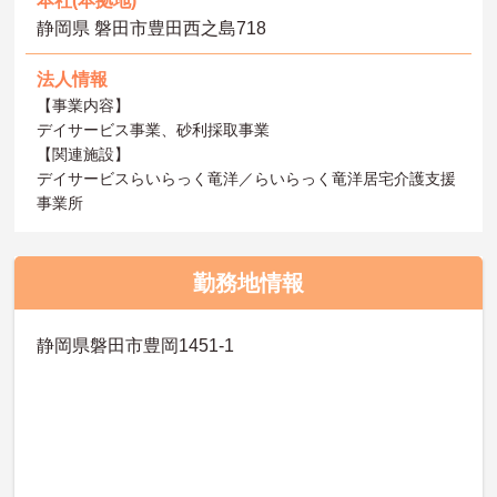
本社(本拠地)
静岡県 磐田市豊田西之島718
法人情報
【事業内容】
デイサービス事業、砂利採取事業
【関連施設】
デイサービスらいらっく竜洋／らいらっく竜洋居宅介護支援
事業所
勤務地情報
静岡県磐田市豊岡1451-1