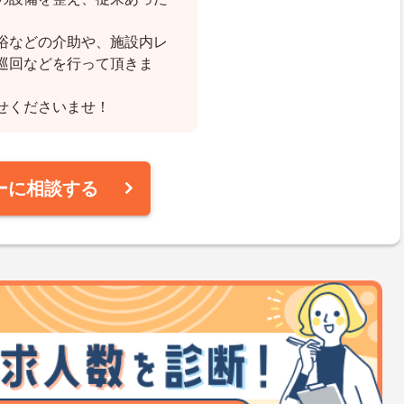
浴などの介助や、施設内レ
巡回などを行って頂きま
せくださいませ！
ーに相談する