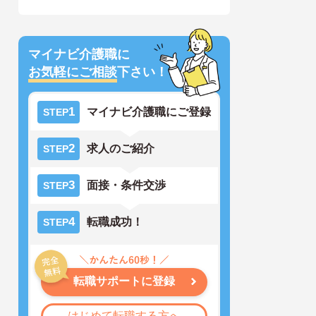
マイナビ介護職に
お気軽にご相談
下さい！
1
マイナビ介護職にご登録
STEP
2
求人のご紹介
STEP
3
面接・条件交渉
STEP
4
転職成功！
STEP
転職サポートに登録
はじめて転職する方へ