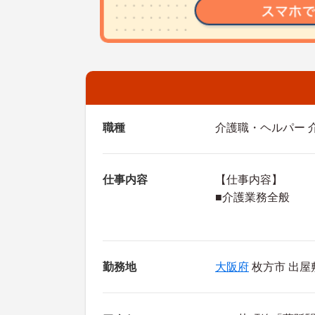
職種
介護職・ヘルパー 
仕事内容
【仕事内容】
■介護業務全般
勤務地
大阪府
枚方市 出屋敷