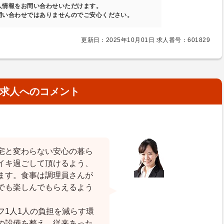
人情報をお問い合わせいただけます。
問い合わせではありませんのでご安心ください。
更新日：2025年10月01日 求人番号：601829
求人へのコメント
宅と変わらない安心の暮ら
イキ過ごして頂けるよう、
ます。食事は調理員さんが
でも楽しんでもらえるよう
フ1人1人の負担を減らす環
の設備を整え、従来あった