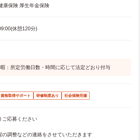
 健康保険 厚生年金保険
:00(休憩120分)
休暇：所定労働日数・時間に応じて法定どおり付与
資格取得サポート
研修制度あり
社会保険完備
よりご応募ください
接日程の調整などの連絡をさせていただきます