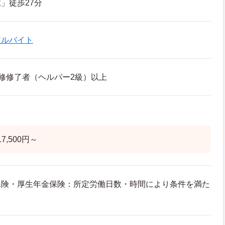
」徒歩27分
アルバイト
修修了者（ヘルパー2級）以上
7,500円～
保険・厚生年金保険：所定労働日数・時間により条件を満た