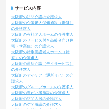
サービス内容
大阪府の訪問介護の介護求人
大阪府の介護老人保健施設（老健）
の介護求人
大阪府の有料老人ホームの介護求人
大阪府のサービス付き高齢者向け住
宅（サ高住）の介護求人
大阪府の特別養護老人ホーム（特
養）の介護求人
大阪府の通所介護（デイサービス）
の介護求人
大阪府のデイケア（通所リハ）の介
護求人
大阪府のグループホームの介護求人
大阪府の障がい者施設の介護求人
大阪府の訪問入浴の介護求人
大阪府の訪問看護の介護求人