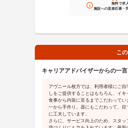
無料
で求
施設への直接応募・
この
キャリアアドバイザーからの一言
アヴニール枚方では、利用者様にご自
しをご提供することはもちろん、イキ
食事から内装に至るまでこだわってい
一から手作り。器にもこだわって、目
に工夫しています。
さらに、サービス向上のため、スタッ
境づくりにも力を入れています。最新