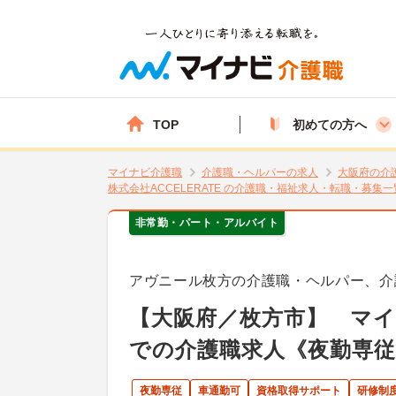
TOP
初めての方へ
マイナビ介護職
介護職・ヘルパーの求人
大阪府の介
株式会社ACCELERATE の介護職・福祉求人・転職・募集一
非常勤・パート・アルバイト
アヴニール枚方の介護職・ヘルパー、介
【大阪府／枚方市】 マイ
での介護職求人《夜勤専従
夜勤専従
車通勤可
資格取得サポート
研修制