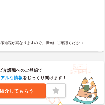
選考過程が異なりますので、担当にご確認ください
ビ介護職へのご登録で
リアルな情報
をじっくり聞けます！
紹介してもらう