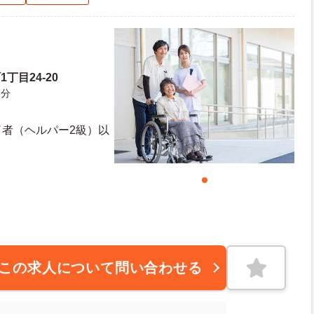
丁目24-20
7分
了者（ヘルパー2級）以
この求人について問い合わせる