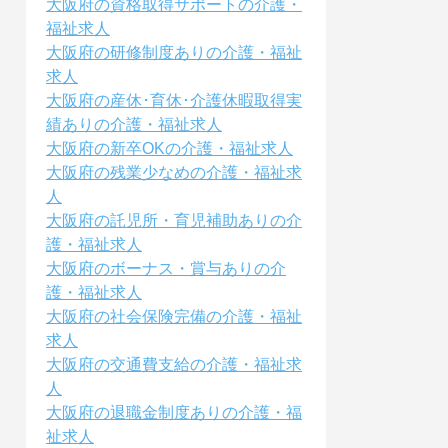
大阪府の資格取得サポートの介護・
福祉求人
大阪府の研修制度ありの介護・福祉
求人
大阪府の産休･育休･介護休暇取得実
績ありの介護・福祉求人
大阪府の新卒OKの介護・福祉求人
大阪府の残業少なめの介護・福祉求
人
大阪府の託児所・育児補助ありの介
護・福祉求人
大阪府のボーナス・賞与ありの介
護・福祉求人
大阪府の社会保険完備の介護・福祉
求人
大阪府の交通費支給の介護・福祉求
人
大阪府の退職金制度ありの介護・福
祉求人