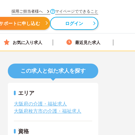
採用ご担当者様へ
マイページでできること
サポートに申し込む
ログイン
お気に入り求人
最近見た求人
この求人と似た求人を探す
エリア
大阪府の介護・福祉求人
大阪府枚方市の介護・福祉求人
資格