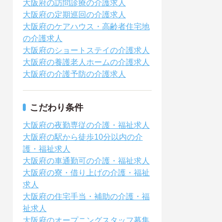
大阪府の訪問診療の介護求人
大阪府の定期巡回の介護求人
大阪府のケアハウス・高齢者住宅地
の介護求人
大阪府のショートステイの介護求人
大阪府の養護老人ホームの介護求人
大阪府の介護予防の介護求人
こだわり条件
大阪府の夜勤専従の介護・福祉求人
大阪府の駅から徒歩10分以内の介
護・福祉求人
大阪府の車通勤可の介護・福祉求人
大阪府の寮・借り上げの介護・福祉
求人
大阪府の住宅手当・補助の介護・福
祉求人
大阪府のオープニングスタッフ募集