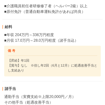
■介護職員初任者研修修了者（ヘルパー2級）以上
■原付免許（普通自動車運転免許があれば尚良）
給料
■年収 204万円～336万円程度
■月収 17.0万円～28.0万円程度（諸手当込）
備 考
【昇給】年1回
【賞与】なし ※但し年2回（6月と12月）に処遇改善手当と
し支給あり
諸手当
通勤手当（実費支給※上限20,000円／月）
その他手当（処遇改善手当）