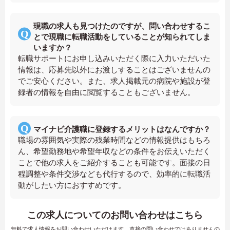
現職の求人も見つけたのですが、問い合わせするこ
とで現職に転職活動をしていることが知られてしま
いますか？
転職サポートにお申し込みいただく際に入力いただいた
情報は、応募先以外にお渡しすることはございませんの
でご安心ください。また、求人掲載元の病院や施設が登
録者の情報を自由に閲覧することもございません。
マイナビ介護職に登録するメリットはなんですか？
職場の雰囲気や実際の残業時間などの情報提供はもちろ
ん、希望勤務地や希望年収などの条件をお伝えいただく
ことで他の求人をご紹介することも可能です。面接の日
程調整や条件交渉なども代行するので、効率的に転職活
動がしたい方におすすめです。
この求人についてのお問い合わせはこちら
無料で求人情報をお問い合わせいただけます。直接の問い合わせではありませんの