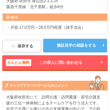
大阪府
吹田市 青山台2-1-1-2F
阪急千里線「北千里駅」徒歩6分
給与
・月収 17.0万円～28.0万円程度（諸手当込）
施設見学の相談をする
保存する
かんたん無料
この求人に問い合わせる
キャリアアドバイザーからのコメント
大阪府吹田市にて、訪問介護・訪問看護・居宅介護支
援の三位一体体制によるチームケアを行う法人です。
在宅で介護にお困りの方の支援業務が中心で、アの対