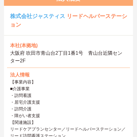
株式会社ジャスティス
リードヘルパーステーシ
ョン
本社(本拠地)
大阪府 吹田市青山台2丁目1番1号 青山台近隣セン
ター2F
法人情報
【事業内容】
■介護事業
・訪問看護
・居宅介護支援
・訪問介護
・障がい者支援
【関連施設】
リードケアプランセンター／リードヘルパーステーション／
リード訪問看護ステーション