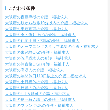
こだわり条件
大阪府の夜勤専従の介護・福祉求人
大阪府の駅から徒歩10分以内の介護・福祉求人
大阪府の車通勤可の介護・福祉求人
大阪府の寮・借り上げの介護・福祉求人
大阪府の住宅手当・補助の介護・福祉求人
大阪府のオープニングスタッフ募集の介護・福祉求人
大阪府の未経験OKの介護・福祉求人
大阪府の管理職求人の介護・福祉求人
大阪府の無資格OKの介護・福祉求人
大阪府の高収入の介護・福祉求人
大阪府の年間休日110日以上の介護・福祉求人
大阪府の土日祝休の介護・福祉求人
大阪府の日勤のみの介護・福祉求人
大阪府の4月入職可の介護・福祉求人
大阪府の夏～秋入職可の介護・福祉求人
大阪府のブランクOKの介護・福祉求人