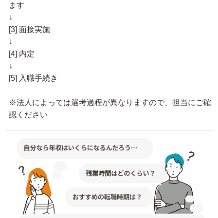
ます
↓
[3] 面接実施
↓
[4] 内定
↓
[5] 入職手続き
※法人によっては選考過程が異なりますので、担当にご確
認ください