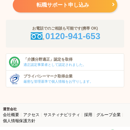
転職サポート申し込み
お電話でのご相談も可能です(携帯 OK)
0120-941-653
「介護分野適正」
認定を取得
適正認定事業者
として認定されました。
プライバシーマーク
取得企業
厳密な管理基準で個人
情報をお守りします。
運営会社
会社概要
アクセス
サスティナビリティ
採用
グループ企業
個人情報保護方針