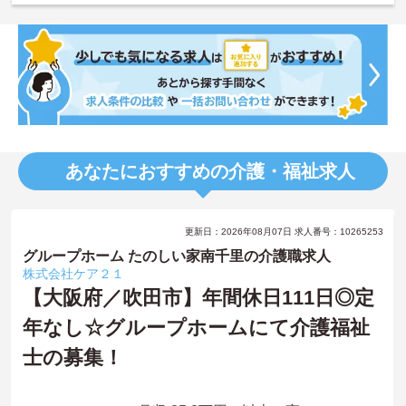
あなたにおすすめの介護・福祉求人
更新日：2026年08月07日 求人番号：10265253
グループホーム たのしい家南千里の介護職求人
株式会社ケア２１
【大阪府／吹田市】年間休日111日◎定
年なし☆グループホームにて介護福祉
士の募集！