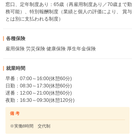
窓口、定年制度あり：65歳（再雇用制度あり／70歳まで勤
務可能）、特別報酬制度（業績と個人の評価により、 賞与
とは別に支払われる制度）
各種保険
雇用保険 労災保険 健康保険 厚生年金保険
就業時間
早番：07:00～16:00(休憩60分)
日勤：08:30～17:30(休憩60分)
遅番：12:00～21:00(休憩60分)
夜勤：16:30～09:30(休憩120分)
備 考
※実働8時間 交代制