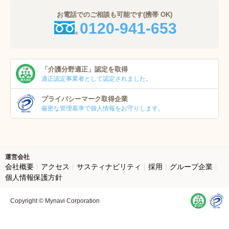
お電話でのご相談も可能です(携帯 OK)
0120-941-653
「介護分野適正」
認定を取得
適正認定事業者
として認定されました。
プライバシーマーク
取得企業
厳密な管理基準で個人
情報をお守りします。
運営会社
会社概要
アクセス
サスティナビリティ
採用
グループ企業
個人情報保護方針
Copyright © Mynavi Corporation