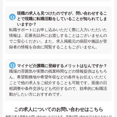
現職の求人も見つけたのですが、問い合わせするこ
とで現職に転職活動をしていることが知られてしま
いますか？
転職サポートにお申し込みいただく際に入力いただいた
情報は、応募先以外にお渡しすることはございませんの
でご安心ください。また、求人掲載元の病院や施設が登
録者の情報を自由に閲覧することもございません。
マイナビ介護職に登録するメリットはなんですか？
職場の雰囲気や実際の残業時間などの情報提供はもちろ
ん、希望勤務地や希望年収などの条件をお伝えいただく
ことで他の求人をご紹介することも可能です。面接の日
程調整や条件交渉なども代行するので、効率的に転職活
動がしたい方におすすめです。
この求人についてのお問い合わせはこちら
無料で求人情報をお問い合わせいただけます。直接の問い合わせではありませんの