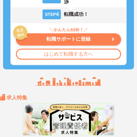
渉
4
転職成功！
STEP
転職サポートに登録
はじめて転職する方へ
求人特集