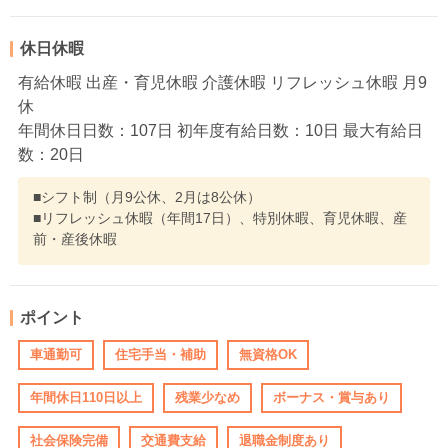
休日休暇
有給休暇 出産・育児休暇 介護休暇 リフレッシュ休暇 月9
休
年間休日日数：107日 初年度有給日数：10日 最大有給日
数：20日
■シフト制（月9公休、2月は8公休）
■リフレッシュ休暇（年間17日）、特別休暇、育児休暇、産
前・産後休暇
ポイント
車通勤可
住宅手当・補助
無資格OK
年間休日110日以上
残業少なめ
ボーナス・賞与あり
社会保険完備
交通費支給
退職金制度あり