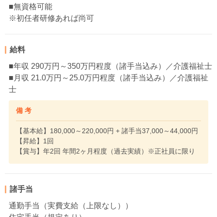
■無資格可能
※初任者研修あれば尚可
給料
■年収 290万円～350万円程度（諸手当込み）／介護福祉士
■月収 21.0万円～25.0万円程度（諸手当込み）／介護福祉
士
備 考
【基本給】180,000～220,000円 + 諸手当37,000～44,000円
【昇給】1回
【賞与】年2回 年間2ヶ月程度（過去実績）※正社員に限り
諸手当
通勤手当（実費支給（上限なし））