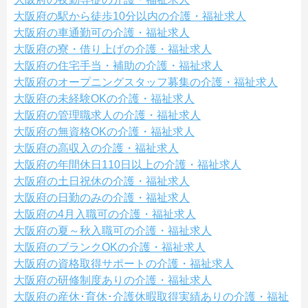
大阪府の駅から徒歩10分以内の介護・福祉求人
大阪府の車通勤可の介護・福祉求人
大阪府の寮・借り上げの介護・福祉求人
大阪府の住宅手当・補助の介護・福祉求人
大阪府のオープニングスタッフ募集の介護・福祉求人
大阪府の未経験OKの介護・福祉求人
大阪府の管理職求人の介護・福祉求人
大阪府の無資格OKの介護・福祉求人
大阪府の高収入の介護・福祉求人
大阪府の年間休日110日以上の介護・福祉求人
大阪府の土日祝休の介護・福祉求人
大阪府の日勤のみの介護・福祉求人
大阪府の4月入職可の介護・福祉求人
大阪府の夏～秋入職可の介護・福祉求人
大阪府のブランクOKの介護・福祉求人
大阪府の資格取得サポートの介護・福祉求人
大阪府の研修制度ありの介護・福祉求人
大阪府の産休･育休･介護休暇取得実績ありの介護・福祉