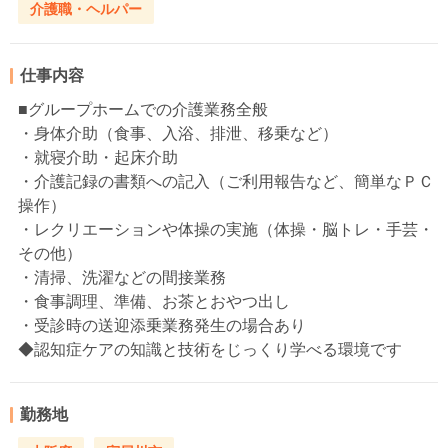
介護職・ヘルパー
仕事内容
■グループホームでの介護業務全般
・身体介助（食事、入浴、排泄、移乗など）
・就寝介助・起床介助
・介護記録の書類への記入（ご利用報告など、簡単なＰＣ
操作）
・レクリエーションや体操の実施（体操・脳トレ・手芸・
その他）
・清掃、洗濯などの間接業務
・食事調理、準備、お茶とおやつ出し
・受診時の送迎添乗業務発生の場合あり
◆認知症ケアの知識と技術をじっくり学べる環境です
勤務地