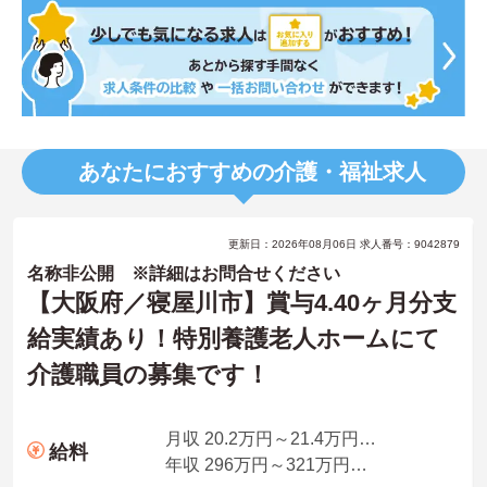
あなたにおすすめの介護・福祉求人
更新日：2026年08月06日 求人番号：9042879
名称非公開 ※詳細はお問合せください
【大阪府／寝屋川市】賞与4.40ヶ月分支
給実績あり！特別養護老人ホームにて
介護職員の募集です！
月収 20.2万円～21.4万円程度 夜勤手当4回込み、別途住宅手当、資格手当、扶養手当あり
給料
年収 296万円～321万円程度