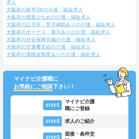
求人
大阪府の新卒OKの介護・福祉求人
大阪府の残業少なめの介護・福祉求人
大阪府の託児所・育児補助ありの介護・福祉求人
大阪府のボーナス・賞与ありの介護・福祉求人
大阪府の社会保険完備の介護・福祉求人
大阪府の交通費支給の介護・福祉求人
大阪府の退職金制度ありの介護・福祉求人
マイナビ介護職に
お気軽にご相談
下さい！
マイナビ介護
1
STEP
職にご登録
2
求人のご紹介
STEP
面接・条件交
3
STEP