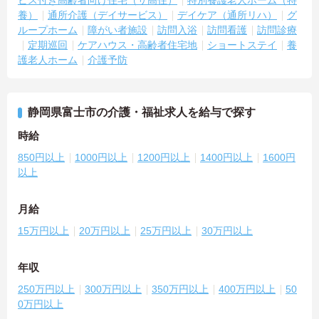
養）
通所介護（デイサービス）
デイケア（通所リハ）
グ
ループホーム
障がい者施設
訪問入浴
訪問看護
訪問診療
定期巡回
ケアハウス・高齢者住宅地
ショートステイ
養
護老人ホーム
介護予防
静岡県富士市の介護・福祉求人を給与で探す
時給
850円以上
1000円以上
1200円以上
1400円以上
1600円
以上
月給
15万円以上
20万円以上
25万円以上
30万円以上
年収
250万円以上
300万円以上
350万円以上
400万円以上
50
0万円以上