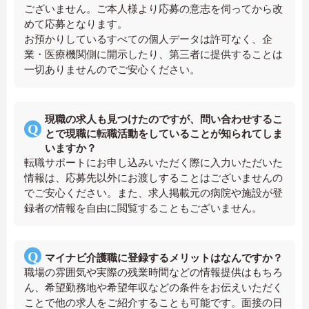
ございません。ご本人様より応募の意志を伺ってから改
めて応募となります。
お預かりしているすべての個人データは許可なく、企
業・医療機関側に開示したり、第三者に提供することは
一切ありませんのでご安心ください。
現職の求人も見つけたのですが、問い合わせするこ
とで現職に転職活動をしていることが知られてしま
いますか？
転職サポートにお申し込みいただく際に入力いただいた
情報は、応募先以外にお渡しすることはございませんの
でご安心ください。また、求人掲載元の病院や施設が登
録者の情報を自由に閲覧することもございません。
マイナビ介護職に登録するメリットはなんですか？
職場の雰囲気や実際の残業時間などの情報提供はもちろ
ん、希望勤務地や希望年収などの条件をお伝えいただく
ことで他の求人をご紹介することも可能です。面接の日