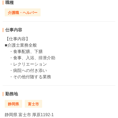
職種
介護職・ヘルパー
仕事内容
【仕事内容】
■介護士業務全般
・食事配膳、下膳
・食事、入浴、排泄介助
・レクリエーション
・病院への付き添い
・その他付随する業務
勤務地
静岡県
富士市
静岡県
富士市 厚原1192-1