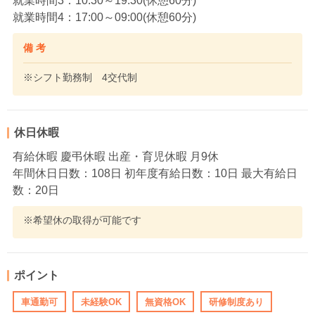
就業時間3：10:30～19:30(休憩60分)
就業時間4：17:00～09:00(休憩60分)
備 考
※シフト勤務制 4交代制
休日休暇
有給休暇 慶弔休暇 出産・育児休暇 月9休
年間休日日数：108日 初年度有給日数：10日 最大有給日
数：20日
※希望休の取得が可能です
ポイント
車通勤可
未経験OK
無資格OK
研修制度あり