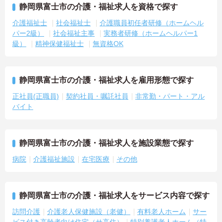
静岡県富士市の介護・福祉求人を資格で探す
介護福祉士
社会福祉士
介護職員初任者研修（ホームヘル
パー2級）
社会福祉主事
実務者研修（ホームヘルパー1
級）
精神保健福祉士
無資格OK
静岡県富士市の介護・福祉求人を雇用形態で探す
正社員(正職員)
契約社員・嘱託社員
非常勤・パート・アル
バイト
静岡県富士市の介護・福祉求人を施設業態で探す
病院
介護福祉施設
在宅医療
その他
静岡県富士市の介護・福祉求人をサービス内容で探す
訪問介護
介護老人保健施設（老健）
有料老人ホーム
サー
ビス付き高齢者向け住宅（サ高住）
特別養護老人ホーム（特