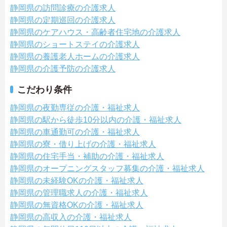
静岡県の訪問診療の介護求人
静岡県の定期巡回の介護求人
静岡県のケアハウス・高齢者住宅地の介護求人
静岡県のショートステイの介護求人
静岡県の養護老人ホームの介護求人
静岡県の介護予防の介護求人
こだわり条件
静岡県の夜勤専従の介護・福祉求人
静岡県の駅から徒歩10分以内の介護・福祉求人
静岡県の車通勤可の介護・福祉求人
静岡県の寮・借り上げの介護・福祉求人
静岡県の住宅手当・補助の介護・福祉求人
静岡県のオープニングスタッフ募集の介護・福祉求人
静岡県の未経験OKの介護・福祉求人
静岡県の管理職求人の介護・福祉求人
静岡県の無資格OKの介護・福祉求人
静岡県の高収入の介護・福祉求人