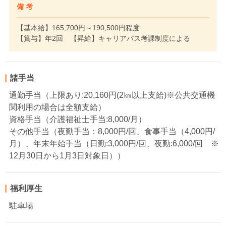
備 考
【基本給】165,700円～190,500円程度
【賞与】年2回 【昇給】キャリアパス考課制度による
諸手当
通勤手当（上限あり:20,160円(2㎞以上支給)※公共交通機
関利用の場合は全額支給）
資格手当（介護福祉士手当:8,000/月）
その他手当（夜勤手当：8,000円/回、食事手当（4,000円/
月）、年末年始手当（日勤:3,000円/回、夜勤:6,000/回 ※
12月30日から1月3日対象日））
福利厚生
駐車場