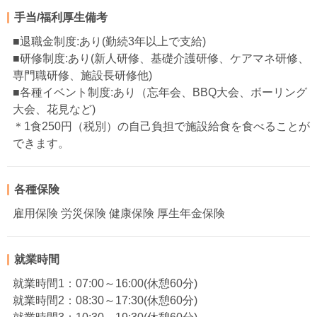
手当/福利厚生備考
■退職金制度:あり(勤続3年以上で支給)
■研修制度:あり(新人研修、基礎介護研修、ケアマネ研修、
専門職研修、施設長研修他)
■各種イベント制度:あり（忘年会、BBQ大会、ボーリング
大会、花見など)
＊1食250円（税別）の自己負担で施設給食を食べることが
できます。
各種保険
雇用保険 労災保険 健康保険 厚生年金保険
就業時間
就業時間1：07:00～16:00(休憩60分)
就業時間2：08:30～17:30(休憩60分)