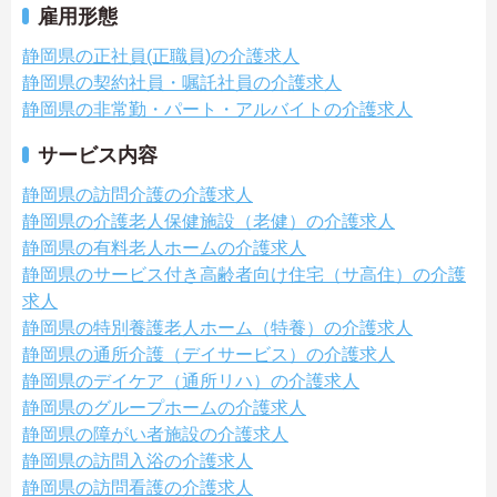
雇用形態
静岡県の正社員(正職員)の介護求人
静岡県の契約社員・嘱託社員の介護求人
静岡県の非常勤・パート・アルバイトの介護求人
サービス内容
静岡県の訪問介護の介護求人
静岡県の介護老人保健施設（老健）の介護求人
静岡県の有料老人ホームの介護求人
静岡県のサービス付き高齢者向け住宅（サ高住）の介護
求人
静岡県の特別養護老人ホーム（特養）の介護求人
静岡県の通所介護（デイサービス）の介護求人
静岡県のデイケア（通所リハ）の介護求人
静岡県のグループホームの介護求人
静岡県の障がい者施設の介護求人
静岡県の訪問入浴の介護求人
静岡県の訪問看護の介護求人