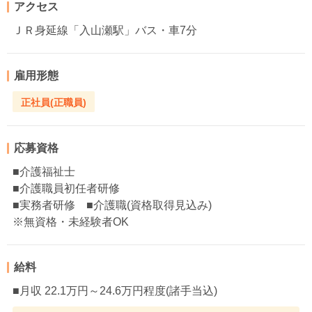
アクセス
ＪＲ身延線「入山瀬駅」バス・車7分
雇用形態
正社員(正職員)
応募資格
■介護福祉士
■介護職員初任者研修
■実務者研修 ■介護職(資格取得見込み)
※無資格・未経験者OK
給料
■月収 22.1万円～24.6万円程度(諸手当込)