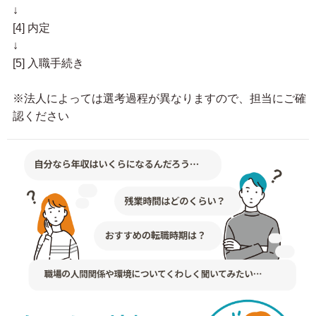
↓
[4] 内定
↓
[5] 入職手続き
※法人によっては選考過程が異なりますので、担当にご確
認ください