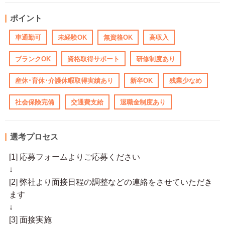
ポイント
車通勤可
未経験OK
無資格OK
高収入
ブランクOK
資格取得サポート
研修制度あり
産休･育休･介護休暇取得実績あり
新卒OK
残業少なめ
社会保険完備
交通費支給
退職金制度あり
選考プロセス
[1] 応募フォームよりご応募ください
↓
[2] 弊社より面接日程の調整などの連絡をさせていただき
ます
↓
[3] 面接実施