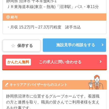
静岡県
沼津市 千本常盤町5-1
ＪＲ東海道本線(東京－熱海)「沼津駅」バス・車11分
給与
・月収 15.2万円～27.3万円程度 諸手当込
施設見学の相談をする
保存する
かんたん無料
この求人に問い合わせる
キャリアアドバイザーからのコメント
静岡県沼津市に位置するグループホームです。看護職
の方と連携を取り、職員の皆さんでご利用者様を支え
るお仕事です。