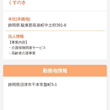
くすのき
本社(本拠地)
静岡県 駿東郡長泉町中土狩391-6
法人情報
【事業内容】
・介護保険関連サービス
・高齢者介護事業
勤務地情報
静岡県沼津市千本常盤町5-1