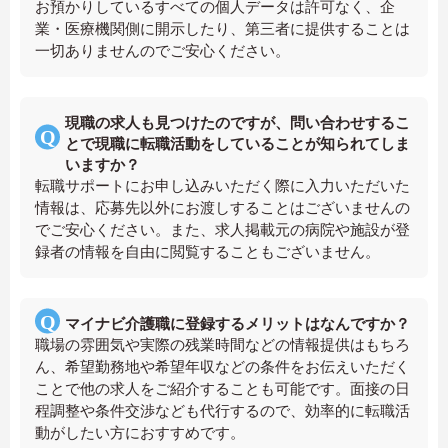
お預かりしているすべての個人データは許可なく、企
業・医療機関側に開示したり、第三者に提供することは
一切ありませんのでご安心ください。
現職の求人も見つけたのですが、問い合わせするこ
とで現職に転職活動をしていることが知られてしま
いますか？
転職サポートにお申し込みいただく際に入力いただいた
情報は、応募先以外にお渡しすることはございませんの
でご安心ください。また、求人掲載元の病院や施設が登
録者の情報を自由に閲覧することもございません。
マイナビ介護職に登録するメリットはなんですか？
職場の雰囲気や実際の残業時間などの情報提供はもちろ
ん、希望勤務地や希望年収などの条件をお伝えいただく
ことで他の求人をご紹介することも可能です。面接の日
程調整や条件交渉なども代行するので、効率的に転職活
動がしたい方におすすめです。