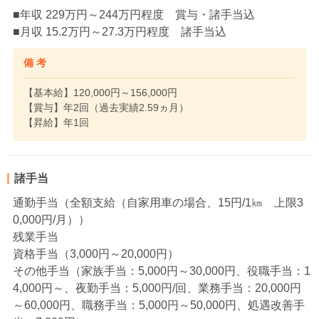
■年収 229万円～244万円程度 賞与・諸手当込
■月収 15.2万円～27.3万円程度 諸手当込
備 考
【基本給】120,000円～156,000円
【賞与】年2回（過去実績2.59ヵ月）
【昇給】年1回
諸手当
通勤手当（全額支給（自家用車の場合、15円/1㎞ 上限3
0,000円/月））
残業手当
資格手当（3,000円～20,000円）
その他手当（家族手当：5,000円～30,000円、役職手当：1
4,000円～、夜勤手当：5,000円/回、業務手当：20,000円
～60,000円、職務手当：5,000円～50,000円、処遇改善手