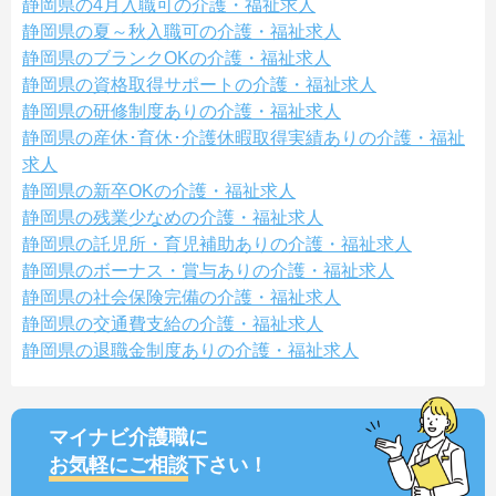
静岡県の4月入職可の介護・福祉求人
静岡県の夏～秋入職可の介護・福祉求人
静岡県のブランクOKの介護・福祉求人
静岡県の資格取得サポートの介護・福祉求人
静岡県の研修制度ありの介護・福祉求人
静岡県の産休･育休･介護休暇取得実績ありの介護・福祉
求人
静岡県の新卒OKの介護・福祉求人
静岡県の残業少なめの介護・福祉求人
静岡県の託児所・育児補助ありの介護・福祉求人
静岡県のボーナス・賞与ありの介護・福祉求人
静岡県の社会保険完備の介護・福祉求人
静岡県の交通費支給の介護・福祉求人
静岡県の退職金制度ありの介護・福祉求人
マイナビ介護職に
お気軽にご相談
下さい！