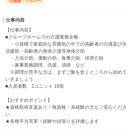
介護職・ヘルパー
仕事内容
【仕事内容】
■グループホームでの介護業務全般
・小規模で家庭的な雰囲気の中での高齢者の介護及び生
活援助・高齢者の身体介護等身体介助
・入浴介助、運動介助、食事介助、排泄介助
・家事業務調理、洗濯、清掃 など
※調理が苦手な方は、まずご飯を炊くところから始めて
いきましょう
■入居者数 2ユニット 18室
【おすすめポイント】
★資格取得支援あり！無資格・未経験の方もご安心くださ
い
★各種手当充実！経験や頑張りを評価します