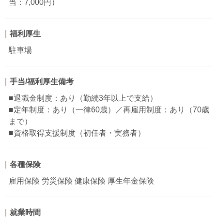
当：7,000円）
福利厚生
駐車場
手当/福利厚生備考
■退職金制度：あり（勤続3年以上で支給）
■定年制度：あり（一律60歳）／再雇用制度：あり（70歳
まで）
■資格取得支援制度（初任者・実務者）
各種保険
雇用保険 労災保険 健康保険 厚生年金保険
就業時間