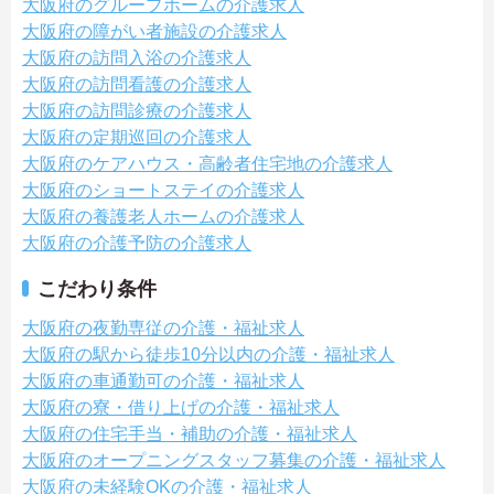
大阪府のグループホームの介護求人
大阪府の障がい者施設の介護求人
大阪府の訪問入浴の介護求人
大阪府の訪問看護の介護求人
大阪府の訪問診療の介護求人
大阪府の定期巡回の介護求人
大阪府のケアハウス・高齢者住宅地の介護求人
大阪府のショートステイの介護求人
大阪府の養護老人ホームの介護求人
大阪府の介護予防の介護求人
こだわり条件
大阪府の夜勤専従の介護・福祉求人
大阪府の駅から徒歩10分以内の介護・福祉求人
大阪府の車通勤可の介護・福祉求人
大阪府の寮・借り上げの介護・福祉求人
大阪府の住宅手当・補助の介護・福祉求人
大阪府のオープニングスタッフ募集の介護・福祉求人
大阪府の未経験OKの介護・福祉求人