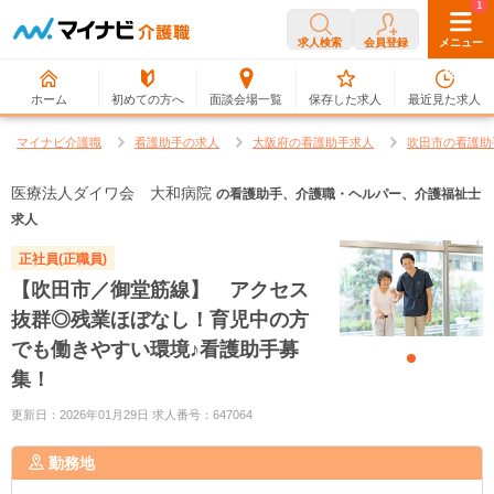
0
1
求人検索
会員登録
メニュー
ホーム
初めての方へ
面談会場一覧
保存した求人
最近見た求人
マイナビ介護職
看護助手の求人
大阪府の看護助手求人
吹田市の看護助
医療法人ダイワ会 大和病院
の看護助手、介護職・ヘルパー、介護福祉士
求人
正社員(正職員)
【吹田市／御堂筋線】 アクセス
抜群◎残業ほぼなし！育児中の方
でも働きやすい環境♪看護助手募
集！
更新日：2026年01月29日 求人番号：647064
勤務地