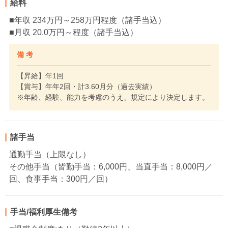
給料
■年収 234万円～258万円程度（諸手当込）
■月収 20.0万円～程度（諸手当込）
備 考
【昇給】年1回
【賞与】年年2回・計3.60月分（過去実績）
※年齢、経験、能力を考慮のうえ、規定により決定します。
諸手当
通勤手当（上限なし）
その他手当（皆勤手当：6,000円、当直手当：8,000円／
回、食事手当：300円／回）
手当/福利厚生備考