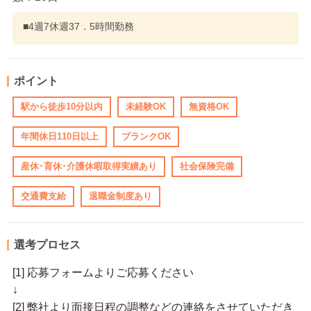
■4週7休週37．5時間勤務
ポイント
駅から徒歩10分以内
未経験OK
無資格OK
年間休日110日以上
ブランクOK
産休･育休･介護休暇取得実績あり
社会保険完備
交通費支給
退職金制度あり
選考プロセス
[1] 応募フォームよりご応募ください
↓
[2] 弊社より面接日程の調整などの連絡をさせていただき