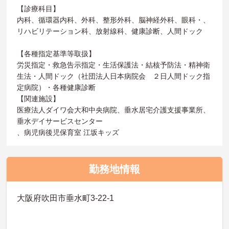
【診療科目】
内科、循環器内科、外科、整形外科、脳神経外科、眼科・、
リハビリテーション科、放射線科、健康診断、人間ドック
【各種指定基準等取扱】
労災指定・救急告示指定・生活保護法・結核予防法・精神衛
生法・人間ドック（社団法人日本病院会 ２日人間ドック指
定病院）・各種健康診断
【関連施設】
医療法人ダイワ会大和中央病院、垂水居宅介護支援事業所、
垂水デイサービスセンター
、病児病後児保育室 江坂キッズ
勤務地情報
大阪府吹田市垂水町3-22-1