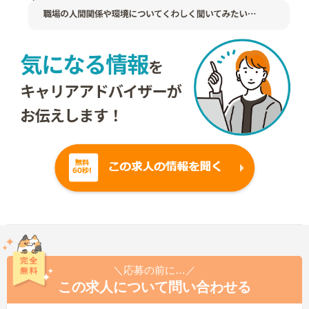
＼応募の前に…／
この求人について問い合わせる