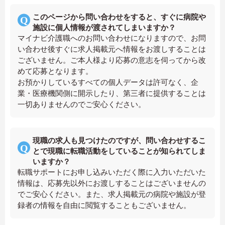
このページから問い合わせをすると、すぐに病院や
施設に個人情報が渡されてしまいますか？
マイナビ介護職へのお問い合わせになりますので、お問
い合わせ後すぐに求人掲載元へ情報をお渡しすることは
ございません。ご本人様より応募の意志を伺ってから改
めて応募となります。
お預かりしているすべての個人データは許可なく、企
業・医療機関側に開示したり、第三者に提供することは
一切ありませんのでご安心ください。
現職の求人も見つけたのですが、問い合わせするこ
とで現職に転職活動をしていることが知られてしま
いますか？
転職サポートにお申し込みいただく際に入力いただいた
情報は、応募先以外にお渡しすることはございませんの
でご安心ください。また、求人掲載元の病院や施設が登
録者の情報を自由に閲覧することもございません。