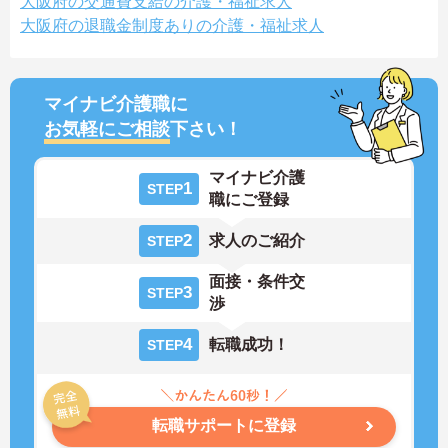
大阪府の交通費支給の介護・福祉求人
大阪府の退職金制度ありの介護・福祉求人
マイナビ介護職に
お気軽にご相談
下さい！
マイナビ介護
1
STEP
職にご登録
2
求人のご紹介
STEP
面接・条件交
3
STEP
渉
4
転職成功！
STEP
転職サポートに登録