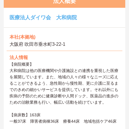
法人概要
医療法人ダイワ会 大和病院
本社(本拠地)
大阪府 吹田市垂水町3-22-1
法人情報
【病院概要】
大和病院は他の医療機関や介護施設との連携を重視した医療
を展開しています。また、地域の人々の様々なニーズに応え
ることができるよう、急性期から慢性期、更に介護に至るま
でのきめの細かいサービスを提供しています。それ以外にも
疾病の予防のために健康診断や人間ドック、医薬品の進歩の
ための治験業務も行い、幅広い活動を続けています。
【病床数】163床
一般37床 障害者病棟36床 療養44床 地域包括ケア46床