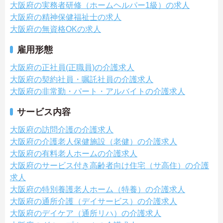
大阪府の実務者研修（ホームヘルパー1級）の求人
大阪府の精神保健福祉士の求人
大阪府の無資格OKの求人
雇用形態
大阪府の正社員(正職員)の介護求人
大阪府の契約社員・嘱託社員の介護求人
大阪府の非常勤・パート・アルバイトの介護求人
サービス内容
大阪府の訪問介護の介護求人
大阪府の介護老人保健施設（老健）の介護求人
大阪府の有料老人ホームの介護求人
大阪府のサービス付き高齢者向け住宅（サ高住）の介護
求人
大阪府の特別養護老人ホーム（特養）の介護求人
大阪府の通所介護（デイサービス）の介護求人
大阪府のデイケア（通所リハ）の介護求人