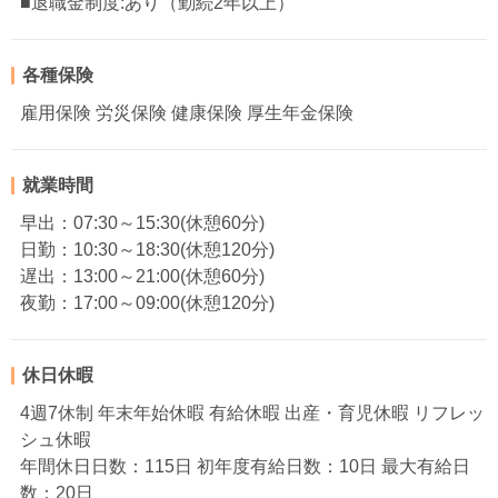
■退職金制度:あり（勤続2年以上）
各種保険
雇用保険 労災保険 健康保険 厚生年金保険
就業時間
早出：07:30～15:30(休憩60分)
日勤：10:30～18:30(休憩120分)
遅出：13:00～21:00(休憩60分)
夜勤：17:00～09:00(休憩120分)
休日休暇
4週7休制 年末年始休暇 有給休暇 出産・育児休暇 リフレッ
シュ休暇
年間休日日数：115日 初年度有給日数：10日 最大有給日
数：20日