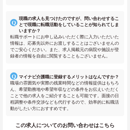
現職の求人も見つけたのですが、問い合わせするこ
とで現職に転職活動をしていることが知られてしま
いますか？
転職サポートにお申し込みいただく際に入力いただいた
情報は、応募先以外にお渡しすることはございませんの
でご安心ください。また、求人掲載元の病院や施設が登
録者の情報を自由に閲覧することもございません。
マイナビ介護職に登録するメリットはなんですか？
職場の雰囲気や実際の残業時間などの情報提供はもちろ
ん、希望勤務地や希望年収などの条件をお伝えいただく
ことで他の求人をご紹介することも可能です。面接の日
程調整や条件交渉なども代行するので、効率的に転職活
動がしたい方におすすめです。
この求人についてのお問い合わせはこちら