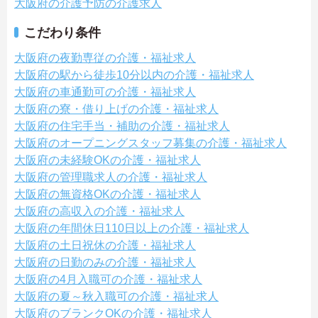
大阪府の介護予防の介護求人
こだわり条件
大阪府の夜勤専従の介護・福祉求人
大阪府の駅から徒歩10分以内の介護・福祉求人
大阪府の車通勤可の介護・福祉求人
大阪府の寮・借り上げの介護・福祉求人
大阪府の住宅手当・補助の介護・福祉求人
大阪府のオープニングスタッフ募集の介護・福祉求人
大阪府の未経験OKの介護・福祉求人
大阪府の管理職求人の介護・福祉求人
大阪府の無資格OKの介護・福祉求人
大阪府の高収入の介護・福祉求人
大阪府の年間休日110日以上の介護・福祉求人
大阪府の土日祝休の介護・福祉求人
大阪府の日勤のみの介護・福祉求人
大阪府の4月入職可の介護・福祉求人
大阪府の夏～秋入職可の介護・福祉求人
大阪府のブランクOKの介護・福祉求人