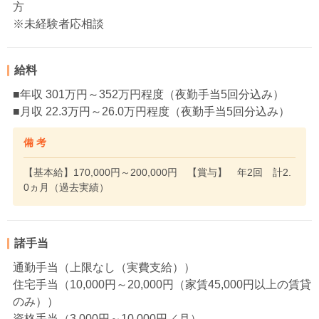
方
※未経験者応相談
給料
■年収 301万円～352万円程度（夜勤手当5回分込み）
■月収 22.3万円～26.0万円程度（夜勤手当5回分込み）
備 考
【基本給】170,000円～200,000円 【賞与】 年2回 計2.
0ヵ月（過去実績）
諸手当
通勤手当（上限なし（実費支給））
住宅手当（10,000円～20,000円（家賃45,000円以上の賃貸
のみ））
資格手当（3,000円～10,000円／月）