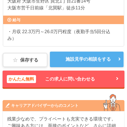
大阪府
大阪市生野区 巽北1丁目21番14号
大阪市営千日前線「北巽駅」徒歩11分
給与
・月収 22.3万円～26.0万円程度（夜勤手当5回分込
み）
施設見学の相談をする
保存する
かんたん無料
この求人に問い合わせる
キャリアアドバイザーからのコメント
残業少なめで、プライベートも充実できる環境です。
ご興味ある方には、面接のポイントなど、さらに詳細