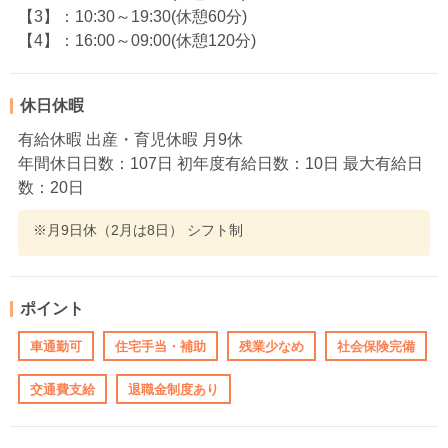
【3】：10:30～19:30(休憩60分)
【4】：16:00～09:00(休憩120分)
休日休暇
有給休暇 出産・育児休暇 月9休
年間休日日数：107日 初年度有給日数：10日 最大有給日
数：20日
※月9日休（2月は8日） シフト制
ポイント
車通勤可
住宅手当・補助
残業少なめ
社会保険完備
交通費支給
退職金制度あり