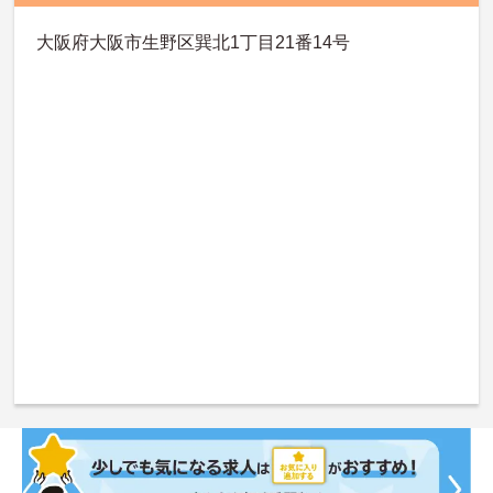
大阪府大阪市生野区巽北1丁目21番14号