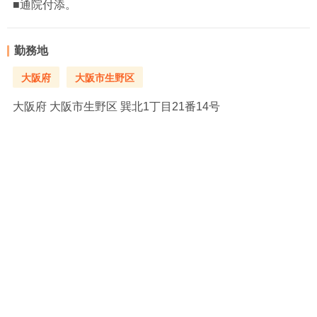
■通院付添。
勤務地
大阪府
大阪市生野区
大阪府
大阪市生野区 巽北1丁目21番14号