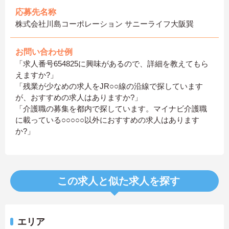
応募先名称
株式会社川島コーポレーション サニーライフ大阪巽
お問い合わせ例
「求人番号654825に興味があるので、詳細を教えてもら
えますか?」
「残業が少なめの求人をJR○○線の沿線で探しています
が、おすすめの求人はありますか?」
「介護職の募集を都内で探しています。マイナビ介護職
に載っている○○○○○以外におすすめの求人はあります
か?」
この求人と似た求人を探す
エリア