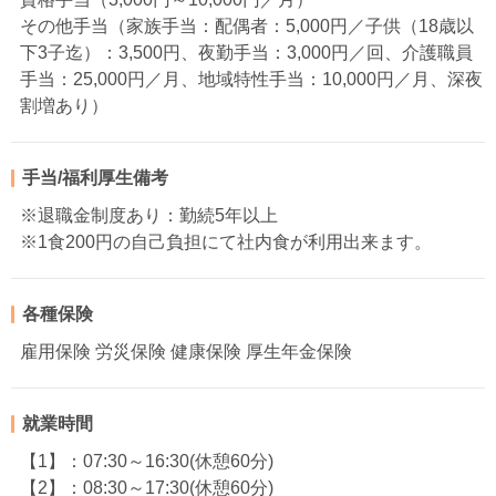
その他手当（家族手当：配偶者：5,000円／子供（18歳以
下3子迄）：3,500円、夜勤手当：3,000円／回、介護職員
手当：25,000円／月、地域特性手当：10,000円／月、深夜
割増あり）
手当/福利厚生備考
※退職金制度あり：勤続5年以上
※1食200円の自己負担にて社内食が利用出来ます。
各種保険
雇用保険 労災保険 健康保険 厚生年金保険
就業時間
【1】：07:30～16:30(休憩60分)
【2】：08:30～17:30(休憩60分)