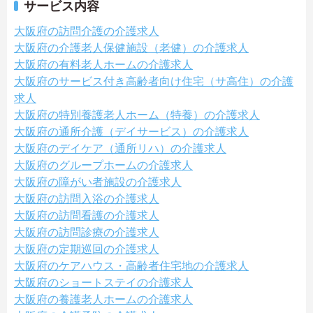
サービス内容
大阪府の訪問介護の介護求人
大阪府の介護老人保健施設（老健）の介護求人
大阪府の有料老人ホームの介護求人
大阪府のサービス付き高齢者向け住宅（サ高住）の介護
求人
大阪府の特別養護老人ホーム（特養）の介護求人
大阪府の通所介護（デイサービス）の介護求人
大阪府のデイケア（通所リハ）の介護求人
大阪府のグループホームの介護求人
大阪府の障がい者施設の介護求人
大阪府の訪問入浴の介護求人
大阪府の訪問看護の介護求人
大阪府の訪問診療の介護求人
大阪府の定期巡回の介護求人
大阪府のケアハウス・高齢者住宅地の介護求人
大阪府のショートステイの介護求人
大阪府の養護老人ホームの介護求人