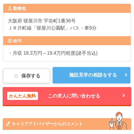
勤務地
大阪府
寝屋川市 宇谷町1番36号
ＪＲ片町線「寝屋川公園駅」バス・車9分
給与
・月収 18.3万円～19.4万円程度(諸手当込)
施設見学の相談をする
保存する
かんたん無料
この求人に問い合わせる
キャリアアドバイザーからのコメント