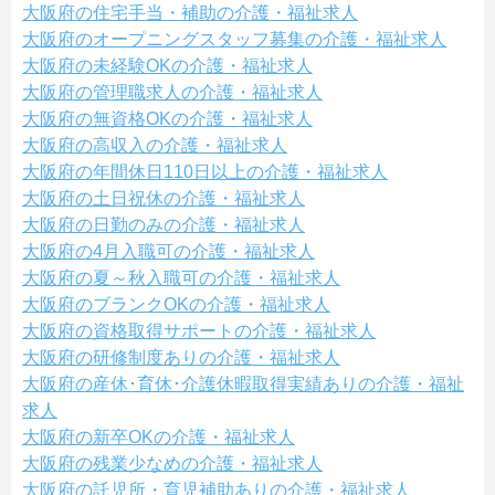
大阪府の住宅手当・補助の介護・福祉求人
大阪府のオープニングスタッフ募集の介護・福祉求人
大阪府の未経験OKの介護・福祉求人
大阪府の管理職求人の介護・福祉求人
大阪府の無資格OKの介護・福祉求人
大阪府の高収入の介護・福祉求人
大阪府の年間休日110日以上の介護・福祉求人
大阪府の土日祝休の介護・福祉求人
大阪府の日勤のみの介護・福祉求人
大阪府の4月入職可の介護・福祉求人
大阪府の夏～秋入職可の介護・福祉求人
大阪府のブランクOKの介護・福祉求人
大阪府の資格取得サポートの介護・福祉求人
大阪府の研修制度ありの介護・福祉求人
大阪府の産休･育休･介護休暇取得実績ありの介護・福祉
求人
大阪府の新卒OKの介護・福祉求人
大阪府の残業少なめの介護・福祉求人
大阪府の託児所・育児補助ありの介護・福祉求人