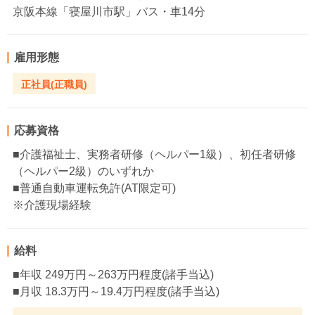
京阪本線「寝屋川市駅」バス・車14分
雇用形態
正社員(正職員)
応募資格
■介護福祉士、実務者研修（ヘルパー1級）、初任者研修
（ヘルパー2級）のいずれか
■普通自動車運転免許(AT限定可)
※介護現場経験
給料
■年収 249万円～263万円程度(諸手当込)
■月収 18.3万円～19.4万円程度(諸手当込)