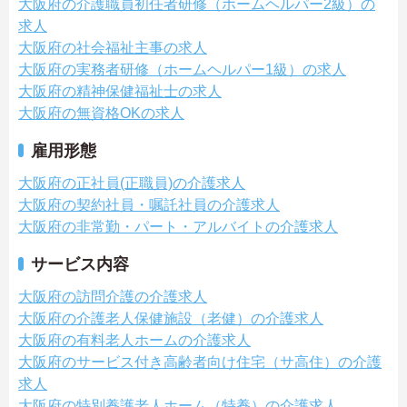
大阪府の介護職員初任者研修（ホームヘルパー2級）の
求人
大阪府の社会福祉主事の求人
大阪府の実務者研修（ホームヘルパー1級）の求人
大阪府の精神保健福祉士の求人
大阪府の無資格OKの求人
雇用形態
大阪府の正社員(正職員)の介護求人
大阪府の契約社員・嘱託社員の介護求人
大阪府の非常勤・パート・アルバイトの介護求人
サービス内容
大阪府の訪問介護の介護求人
大阪府の介護老人保健施設（老健）の介護求人
大阪府の有料老人ホームの介護求人
大阪府のサービス付き高齢者向け住宅（サ高住）の介護
求人
大阪府の特別養護老人ホーム（特養）の介護求人