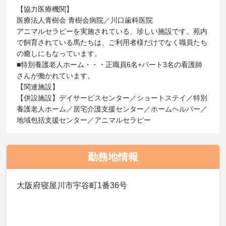
【協力医療機関】
医療法人青樹会 青樹会病院／川口歯科医院
アニマルセラピーを実施されている、珍しい施設です。苑内
で飼育されている馬たちは、ご利用者様だけでなく職員たち
の癒しにもなっています。
■特別養護老人ホーム・・・正職員6名+パート3名の看護師
さんが働かれています。
【関連施設】
【併設施設】デイサービスセンター／ショートステイ／特別
養護老人ホーム／居宅介護支援センター／ホームヘルパー／
地域包括支援センター／アニマルセラピー
勤務地情報
大阪府寝屋川市宇谷町1番36号