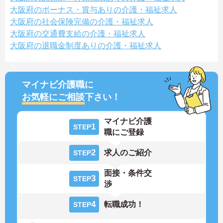
大阪府のボーナス・賞与ありの介護・福祉求人
大阪府の社会保険完備の介護・福祉求人
大阪府の交通費支給の介護・福祉求人
大阪府の退職金制度ありの介護・福祉求人
マイナビ介護職に
お気軽にご相談
下さい！
マイナビ介護
1
STEP
職にご登録
2
求人のご紹介
STEP
面接・条件交
3
STEP
渉
4
転職成功！
STEP