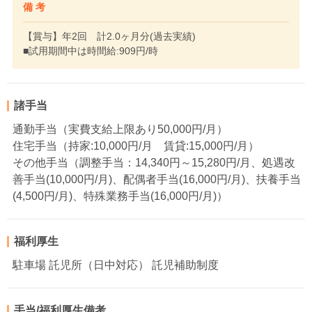
備 考
【賞与】年2回 計2.0ヶ月分(過去実績)
■試用期間中は時間給:909円/時
諸手当
通勤手当（実費支給上限あり50,000円/月）
住宅手当（持家:10,000円/月 賃貸:15,000円/月）
その他手当（調整手当：14,340円～15,280円/月、処遇改
善手当(10,000円/月)、配偶者手当(16,000円/月)、扶養手当
(4,500円/月)、特殊業務手当(16,000円/月)）
福利厚生
駐車場 託児所（日中対応） 託児補助制度
手当/福利厚生備考