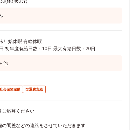
30(休憩60分)
み
年末年始休暇 有給休暇
日 初年度有給日数：10日 最大有給日数：20日
＋他
社会保険完備
交通費支給
よりご応募ください
接日程の調整などの連絡をさせていただきます