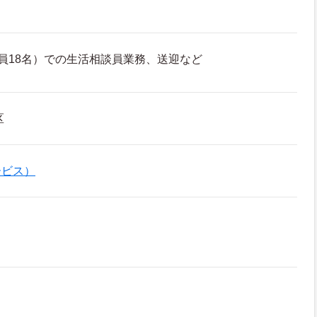
員18名）での生活相談員業務、送迎など
区
ービス）