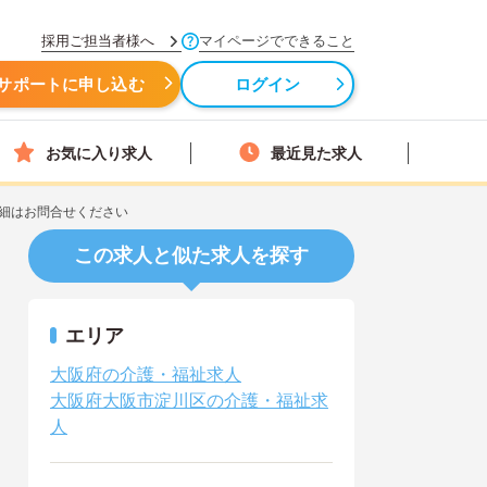
採用ご担当者様へ
マイページでできること
サポートに申し込む
ログイン
お気に入り求人
最近見た求人
細はお問合せください
この求人と似た求人を探す
エリア
大阪府の介護・福祉求人
大阪府大阪市淀川区の介護・福祉求
人