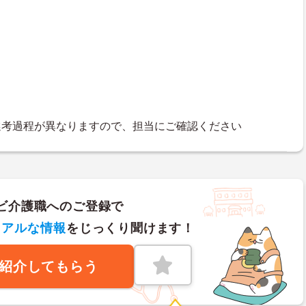
選考過程が異なりますので、担当にご確認ください
ビ介護職へのご登録で
リアルな情報
をじっくり聞けます！
紹介してもらう