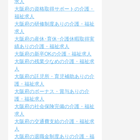
求人
大阪府の資格取得サポートの介護・
福祉求人
大阪府の研修制度ありの介護・福祉
求人
大阪府の産休･育休･介護休暇取得実
績ありの介護・福祉求人
大阪府の新卒OKの介護・福祉求人
大阪府の残業少なめの介護・福祉求
人
大阪府の託児所・育児補助ありの介
護・福祉求人
大阪府のボーナス・賞与ありの介
護・福祉求人
大阪府の社会保険完備の介護・福祉
求人
大阪府の交通費支給の介護・福祉求
人
大阪府の退職金制度ありの介護・福