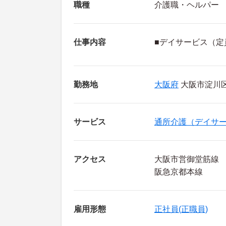
職種
介護職・ヘルパー
仕事内容
■デイサービス（定
勤務地
大阪府
大阪市淀川
サービス
通所介護（デイサ
アクセス
大阪市営御堂筋線
阪急京都本線
雇用形態
正社員(正職員)