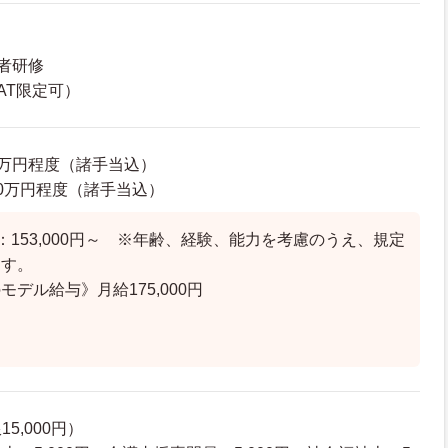
者研修
AT限定可）
70万円程度（諸手当込）
0.0万円程度（諸手当込）
：153,000円～ ※年齢、経験、能力を考慮のうえ、規定
ます。
デル給与》月給175,000円
5,000円）