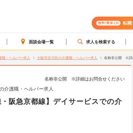
転職
無料!簡単1分
面談会場一覧
求人を検索する
護職・ヘルパー求人
大阪市淀川区の介護職・ヘルパー求人
名称非公開 ※詳
名称非公開 ※詳細はお問合せください
の介護職・ヘルパー求人
線・阪急京都線】デイサービスでの介