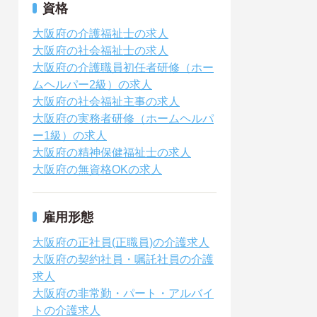
資格
大阪府の介護福祉士の求人
大阪府の社会福祉士の求人
大阪府の介護職員初任者研修（ホー
ムヘルパー2級）の求人
大阪府の社会福祉主事の求人
大阪府の実務者研修（ホームヘルパ
ー1級）の求人
大阪府の精神保健福祉士の求人
大阪府の無資格OKの求人
雇用形態
大阪府の正社員(正職員)の介護求人
大阪府の契約社員・嘱託社員の介護
求人
大阪府の非常勤・パート・アルバイ
トの介護求人