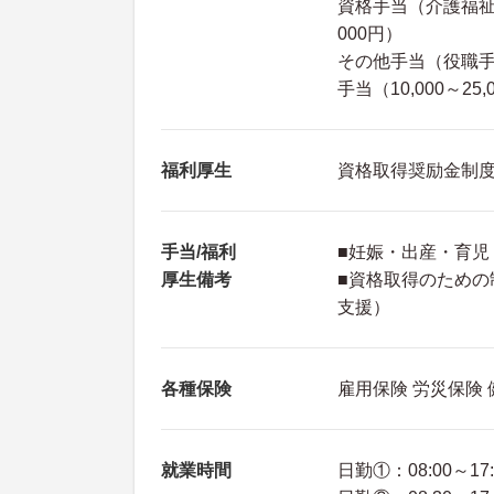
資格手当（介護福祉士
000円）
その他手当（役職手当
手当（10,000～25
福利厚生
資格取得奨励金制
手当/福利
■妊娠・出産・育
厚生備考
■資格取得のため
支援）
各種保険
雇用保険 労災保険
就業時間
日勤①：08:00～17: