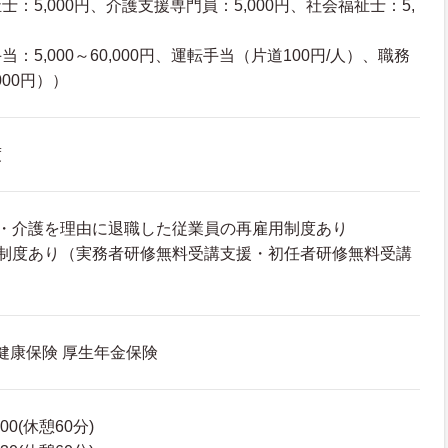
：5,000円、介護支援専門員：5,000円、社会福祉士：5,
：5,000～60,000円、運転手当（片道100円/人）、職務
,000円））
度
児・介護を理由に退職した従業員の再雇用制度あり
の制度あり（実務者研修無料受講支援・初任者研修無料受講
 健康保険 厚生年金保険
00(休憩60分)