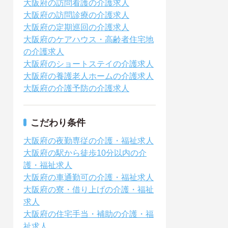
大阪府の訪問看護の介護求人
大阪府の訪問診療の介護求人
大阪府の定期巡回の介護求人
大阪府のケアハウス・高齢者住宅地
の介護求人
大阪府のショートステイの介護求人
大阪府の養護老人ホームの介護求人
大阪府の介護予防の介護求人
こだわり条件
大阪府の夜勤専従の介護・福祉求人
大阪府の駅から徒歩10分以内の介
護・福祉求人
大阪府の車通勤可の介護・福祉求人
大阪府の寮・借り上げの介護・福祉
求人
大阪府の住宅手当・補助の介護・福
祉求人