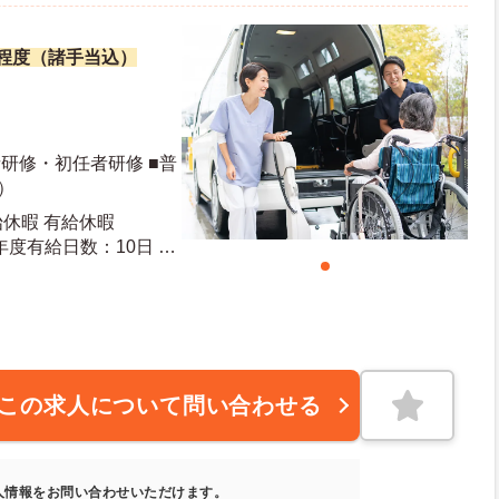
万円程度（諸手当込）
者研修・初任者研修 ■普
）
始休暇 有給休暇
この求人について問い合わせる
人情報をお問い合わせいただけます。