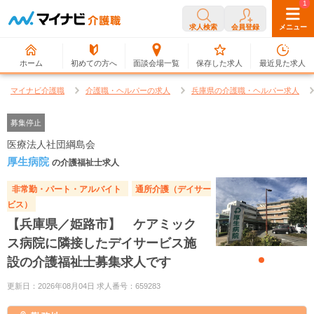
0
1
求人検索
会員登録
メニュー
ホーム
初めての方へ
面談会場一覧
保存した求人
最近見た求人
マイナビ介護職
介護職・ヘルパーの求人
兵庫県の介護職・ヘルパー求人
募集停止
医療法人社団綱島会
厚生病院
の介護福祉士求人
非常勤・パート・アルバイト
通所介護（デイサー
ビス）
【兵庫県／姫路市】 ケアミック
ス病院に隣接したデイサービス施
設の介護福祉士募集求人です
更新日：2026年08月04日 求人番号：659283