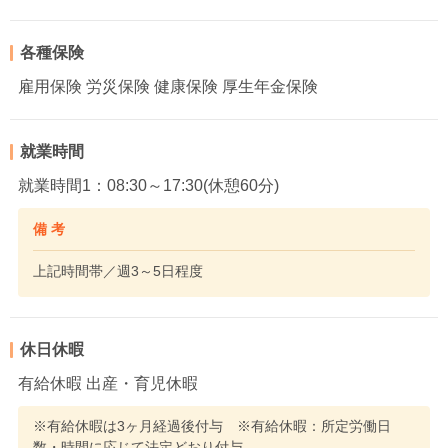
各種保険
雇用保険 労災保険 健康保険 厚生年金保険
就業時間
就業時間1：08:30～17:30(休憩60分)
備 考
上記時間帯／週3～5日程度
休日休暇
有給休暇 出産・育児休暇
※有給休暇は3ヶ月経過後付与 ※有給休暇：所定労働日
数・時間に応じて法定どおり付与