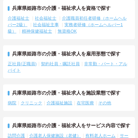
兵庫県姫路市の介護・福祉求人を資格で探す
介護福祉士
社会福祉士
介護職員初任者研修（ホームヘル
パー2級）
社会福祉主事
実務者研修（ホームヘルパー1
級）
精神保健福祉士
無資格OK
兵庫県姫路市の介護・福祉求人を雇用形態で探す
正社員(正職員)
契約社員・嘱託社員
非常勤・パート・アル
バイト
兵庫県姫路市の介護・福祉求人を施設業態で探す
病院
クリニック
介護福祉施設
在宅医療
その他
兵庫県姫路市の介護・福祉求人をサービス内容で探す
訪問介護
介護老人保健施設（老健）
有料老人ホーム
サー