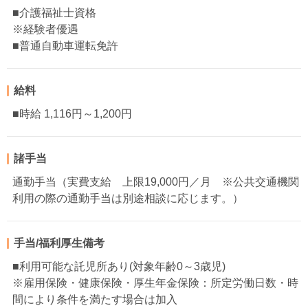
■介護福祉士資格
※経験者優遇
■普通自動車運転免許
給料
■時給 1,116円～1,200円
諸手当
通勤手当（実費支給 上限19,000円／月 ※公共交通機関
利用の際の通勤手当は別途相談に応じます。）
手当/福利厚生備考
■利用可能な託児所あり(対象年齢0～3歳児)
※雇用保険・健康保険・厚生年金保険：所定労働日数・時
間により条件を満たす場合は加入