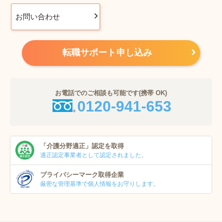
お問い合わせ
転職サポート申し込み
お電話でのご相談も可能です(携帯 OK)
0120-941-653
「介護分野適正」
認定を取得
適正認定事業者
として認定されました。
プライバシーマーク
取得企業
厳密な管理基準で個人
情報をお守りします。