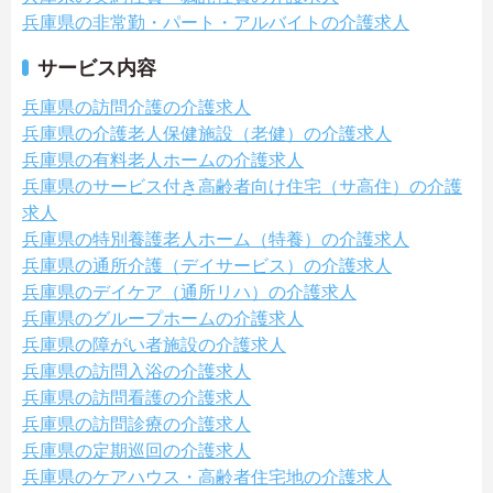
兵庫県の非常勤・パート・アルバイトの介護求人
サービス内容
兵庫県の訪問介護の介護求人
兵庫県の介護老人保健施設（老健）の介護求人
兵庫県の有料老人ホームの介護求人
兵庫県のサービス付き高齢者向け住宅（サ高住）の介護
求人
兵庫県の特別養護老人ホーム（特養）の介護求人
兵庫県の通所介護（デイサービス）の介護求人
兵庫県のデイケア（通所リハ）の介護求人
兵庫県のグループホームの介護求人
兵庫県の障がい者施設の介護求人
兵庫県の訪問入浴の介護求人
兵庫県の訪問看護の介護求人
兵庫県の訪問診療の介護求人
兵庫県の定期巡回の介護求人
兵庫県のケアハウス・高齢者住宅地の介護求人