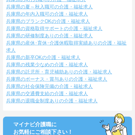
兵庫県の夏～秋入職可の介護・福祉求人
兵庫県の年内入職可の介護・福祉求人
兵庫県のブランクOKの介護・福祉求人
兵庫県の資格取得サポートの介護・福祉求人
兵庫県の研修制度ありの介護・福祉求人
兵庫県の産休･育休･介護休暇取得実績ありの介護・福祉
求人
兵庫県の新卒OKの介護・福祉求人
兵庫県の残業少なめの介護・福祉求人
兵庫県の託児所・育児補助ありの介護・福祉求人
兵庫県のボーナス・賞与ありの介護・福祉求人
兵庫県の社会保険完備の介護・福祉求人
兵庫県の交通費支給の介護・福祉求人
兵庫県の退職金制度ありの介護・福祉求人
マイナビ介護職に
お気軽にご相談
下さい！