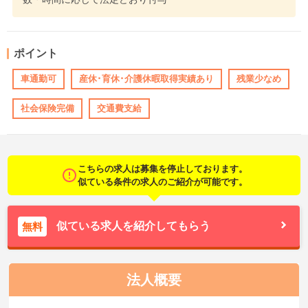
ポイント
車通勤可
産休･育休･介護休暇取得実績あり
残業少なめ
社会保険完備
交通費支給
こちらの求人は募集を停止しております。
似ている条件の求人のご紹介が可能です。
似ている求人を紹介してもらう
無料
法人概要