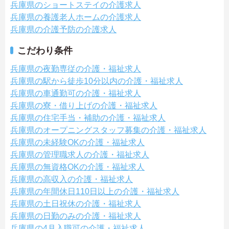
兵庫県のショートステイの介護求人
兵庫県の養護老人ホームの介護求人
兵庫県の介護予防の介護求人
こだわり条件
兵庫県の夜勤専従の介護・福祉求人
兵庫県の駅から徒歩10分以内の介護・福祉求人
兵庫県の車通勤可の介護・福祉求人
兵庫県の寮・借り上げの介護・福祉求人
兵庫県の住宅手当・補助の介護・福祉求人
兵庫県のオープニングスタッフ募集の介護・福祉求人
兵庫県の未経験OKの介護・福祉求人
兵庫県の管理職求人の介護・福祉求人
兵庫県の無資格OKの介護・福祉求人
兵庫県の高収入の介護・福祉求人
兵庫県の年間休日110日以上の介護・福祉求人
兵庫県の土日祝休の介護・福祉求人
兵庫県の日勤のみの介護・福祉求人
兵庫県の4月入職可の介護・福祉求人