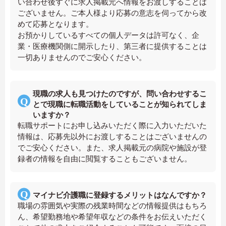
い合わせ後すぐに求人掲載元へ情報をお渡しすることは
ございません。ご本人様より応募の意志を伺ってから改
めて応募となります。
お預かりしているすべての個人データは許可なく、企
業・医療機関側に開示したり、第三者に提供することは
一切ありませんのでご安心ください。
現職の求人も見つけたのですが、問い合わせするこ
とで現職に転職活動をしていることが知られてしま
いますか？
転職サポートにお申し込みいただく際に入力いただいた
情報は、応募先以外にお渡しすることはございませんの
でご安心ください。また、求人掲載元の病院や施設が登
録者の情報を自由に閲覧することもございません。
マイナビ介護職に登録するメリットはなんですか？
職場の雰囲気や実際の残業時間などの情報提供はもちろ
ん、希望勤務地や希望年収などの条件をお伝えいただく