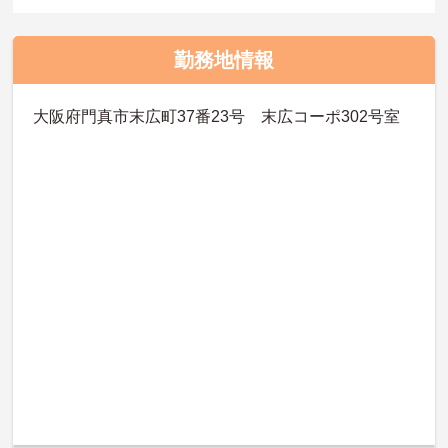
勤務地情報
大阪府門真市末広町37番23号 末広コーポ302号室