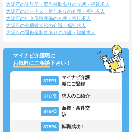
大阪府の託児所・育児補助ありの介護・福祉求人
大阪府のボーナス・賞与ありの介護・福祉求人
大阪府の社会保険完備の介護・福祉求人
大阪府の交通費支給の介護・福祉求人
大阪府の退職金制度ありの介護・福祉求人
マイナビ介護職に
お気軽にご相談
下さい！
マイナビ介護
1
STEP
職にご登録
2
求人のご紹介
STEP
面接・条件交
3
STEP
渉
4
転職成功！
STEP