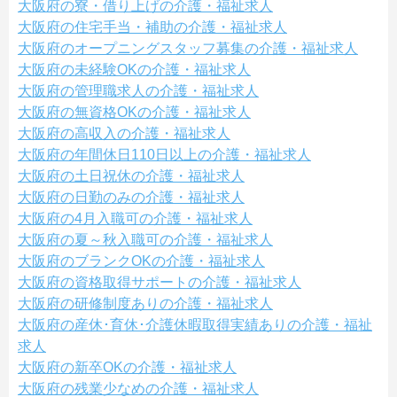
大阪府の寮・借り上げの介護・福祉求人
大阪府の住宅手当・補助の介護・福祉求人
大阪府のオープニングスタッフ募集の介護・福祉求人
大阪府の未経験OKの介護・福祉求人
大阪府の管理職求人の介護・福祉求人
大阪府の無資格OKの介護・福祉求人
大阪府の高収入の介護・福祉求人
大阪府の年間休日110日以上の介護・福祉求人
大阪府の土日祝休の介護・福祉求人
大阪府の日勤のみの介護・福祉求人
大阪府の4月入職可の介護・福祉求人
大阪府の夏～秋入職可の介護・福祉求人
大阪府のブランクOKの介護・福祉求人
大阪府の資格取得サポートの介護・福祉求人
大阪府の研修制度ありの介護・福祉求人
大阪府の産休･育休･介護休暇取得実績ありの介護・福祉
求人
大阪府の新卒OKの介護・福祉求人
大阪府の残業少なめの介護・福祉求人