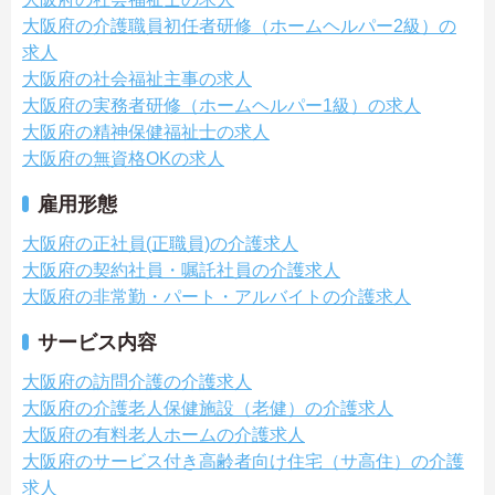
大阪府の介護職員初任者研修（ホームヘルパー2級）の
求人
大阪府の社会福祉主事の求人
大阪府の実務者研修（ホームヘルパー1級）の求人
大阪府の精神保健福祉士の求人
大阪府の無資格OKの求人
雇用形態
大阪府の正社員(正職員)の介護求人
大阪府の契約社員・嘱託社員の介護求人
大阪府の非常勤・パート・アルバイトの介護求人
サービス内容
大阪府の訪問介護の介護求人
大阪府の介護老人保健施設（老健）の介護求人
大阪府の有料老人ホームの介護求人
大阪府のサービス付き高齢者向け住宅（サ高住）の介護
求人