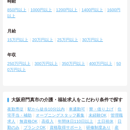
時給
850円以上
1000円以上
1200円以上
1400円以上
1600円
以上
月給
15万円以上
20万円以上
25万円以上
30万円以上
年収
250万円以上
300万円以上
350万円以上
400万円以上
50
0万円以上
大阪府門真市の介護・福祉求人をこだわり条件で探す
夜勤専従
駅から徒歩10分以内
車通勤可
寮・借り上げ
住
宅手当・補助
オープニングスタッフ募集
未経験OK
管理職
求人
無資格OK
高収入
年間休日110日以上
土日祝休
日
勤のみ
ブランクOK
資格取得サポート
研修制度あり
産