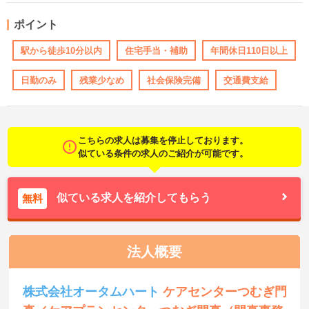
ポイント
駅から徒歩10分以内
住宅手当・補助
年間休日110日以上
日勤のみ
残業少なめ
社会保険完備
交通費支給
こちらの求人は募集を停止しております。
似ている条件の求人のご紹介が可能です。
似ている求人を紹介してもらう
無料
法人概要
株式会社オータムハート
ケアセンターつむぎ門