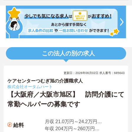
この法人の別の求人
更新日：2026年06月02日 求人番号：685643
ケアセンターつむぎ旭の介護職求人
株式会社オータムハート
【大阪府／大阪市旭区】 訪問介護にて
常勤ヘルパーの募集です
月収 21.0万円～24.2万円諸手当含む
給料
年収 204万円～260万円別途賞与付与