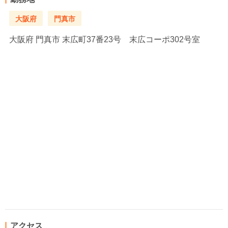
大阪府
門真市
大阪府
門真市 末広町37番23号 末広コーポ302号室
アクセス