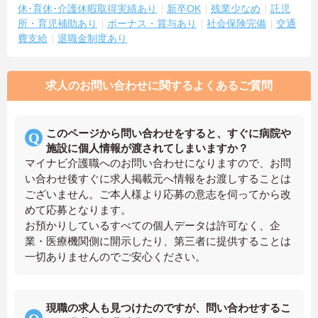
休･育休･介護休暇取得実績あり
新卒OK
残業少なめ
託児
所・育児補助あり
ボーナス・賞与あり
社会保険完備
交通
費支給
退職金制度あり
求人のお問い合わせに関するよくあるご質問
このページから問い合わせをすると、すぐに病院や
施設に個人情報が渡されてしまいますか？
マイナビ介護職へのお問い合わせになりますので、お問
い合わせ後すぐに求人掲載元へ情報をお渡しすることは
ございません。ご本人様より応募の意志を伺ってから改
めて応募となります。
お預かりしているすべての個人データは許可なく、企
業・医療機関側に開示したり、第三者に提供することは
一切ありませんのでご安心ください。
現職の求人も見つけたのですが、問い合わせするこ