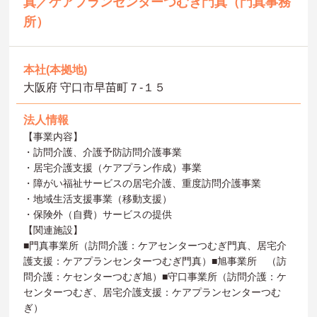
真／ケアプランセンターつむぎ門真（門真事務
所）
本社(本拠地)
大阪府 守口市早苗町７-１５
法人情報
【事業内容】
・訪問介護、介護予防訪問介護事業
・居宅介護支援（ケアプラン作成）事業
・障がい福祉サービスの居宅介護、重度訪問介護事業
・地域生活支援事業（移動支援）
・保険外（自費）サービスの提供
【関連施設】
■門真事業所（訪問介護：ケアセンターつむぎ門真、居宅介
護支援：ケアプランセンターつむぎ門真）■旭事業所 （訪
問介護：ケセンターつむぎ旭）■守口事業所（訪問介護：ケ
センターつむぎ、居宅介護支援：ケアプランセンターつむ
ぎ）