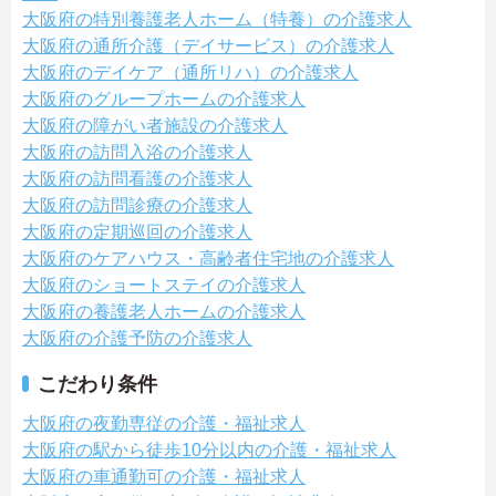
大阪府の特別養護老人ホーム（特養）の介護求人
大阪府の通所介護（デイサービス）の介護求人
大阪府のデイケア（通所リハ）の介護求人
大阪府のグループホームの介護求人
大阪府の障がい者施設の介護求人
大阪府の訪問入浴の介護求人
大阪府の訪問看護の介護求人
大阪府の訪問診療の介護求人
大阪府の定期巡回の介護求人
大阪府のケアハウス・高齢者住宅地の介護求人
大阪府のショートステイの介護求人
大阪府の養護老人ホームの介護求人
大阪府の介護予防の介護求人
こだわり条件
大阪府の夜勤専従の介護・福祉求人
大阪府の駅から徒歩10分以内の介護・福祉求人
大阪府の車通勤可の介護・福祉求人