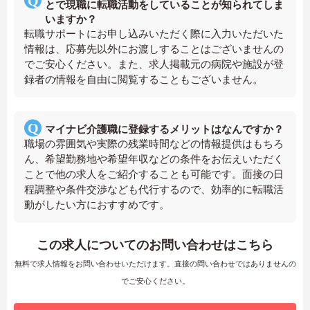
とで現職に転職活動をしていることが知られてしま
いますか？
転職サポートにお申し込みいただく際に入力いただいた
情報は、応募先以外にお渡しすることはございませんの
でご安心ください。また、求人掲載元の病院や施設が登
録者の情報を自由に閲覧することもございません。
マイナビ介護職に登録するメリットはなんですか？
職場の雰囲気や実際の残業時間などの情報提供はもちろ
ん、希望勤務地や希望年収などの条件をお伝えいただく
ことで他の求人をご紹介することも可能です。面接の日
程調整や条件交渉なども代行するので、効率的に転職活
動がしたい方におすすめです。
この求人についてのお問い合わせはこちら
無料で求人情報をお問い合わせいただけます。直接の問い合わせではありませんの
でご安心ください。