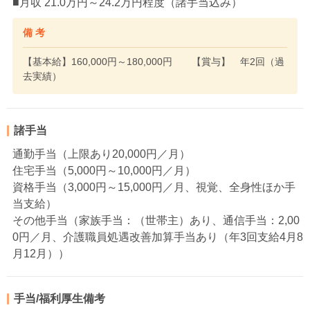
■月収 21.0万円～24.2万円程度（諸手当込み）
備 考
【基本給】160,000円～180,000円 【賞与】 年2回（過
去実績）
諸手当
通勤手当（上限あり20,000円／月）
住宅手当（5,000円～10,000円／月）
資格手当（3,000円～15,000円／月、視覚、全身性ほか手
当支給）
その他手当（家族手当：（世帯主）あり、通信手当：2,00
0円／月、介護職員処遇改善加算手当あり（年3回支給4月8
月12月））
手当/福利厚生備考