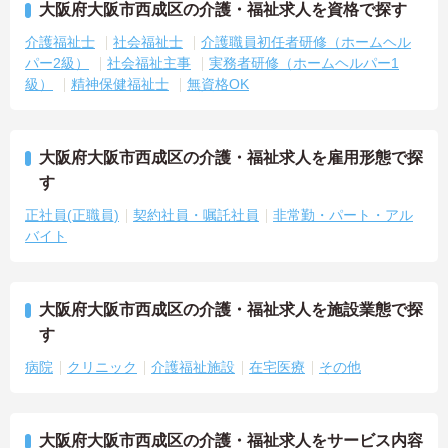
大阪府大阪市西成区の介護・福祉求人を資格で探す
介護福祉士
社会福祉士
介護職員初任者研修（ホームヘル
パー2級）
社会福祉主事
実務者研修（ホームヘルパー1
級）
精神保健福祉士
無資格OK
大阪府大阪市西成区の介護・福祉求人を雇用形態で探
す
正社員(正職員)
契約社員・嘱託社員
非常勤・パート・アル
バイト
大阪府大阪市西成区の介護・福祉求人を施設業態で探
す
病院
クリニック
介護福祉施設
在宅医療
その他
大阪府大阪市西成区の介護・福祉求人をサービス内容