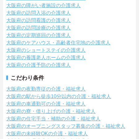
大阪府の障がい者施設の介護求人
大阪府の訪問入浴の介護求人
大阪府の訪問看護の介護求人
大阪府の訪問診療の介護求人
大阪府の定期巡回の介護求人
大阪府のケアハウス・高齢者住宅地の介護求人
大阪府のショートステイの介護求人
大阪府の養護老人ホームの介護求人
大阪府の介護予防の介護求人
こだわり条件
大阪府の夜勤専従の介護・福祉求人
大阪府の駅から徒歩10分以内の介護・福祉求人
大阪府の車通勤可の介護・福祉求人
大阪府の寮・借り上げの介護・福祉求人
大阪府の住宅手当・補助の介護・福祉求人
大阪府のオープニングスタッフ募集の介護・福祉求人
大阪府の未経験OKの介護・福祉求人