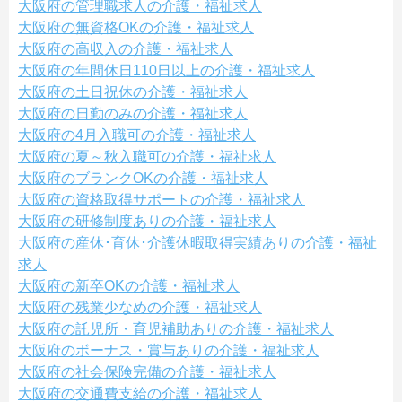
大阪府の管理職求人の介護・福祉求人
大阪府の無資格OKの介護・福祉求人
大阪府の高収入の介護・福祉求人
大阪府の年間休日110日以上の介護・福祉求人
大阪府の土日祝休の介護・福祉求人
大阪府の日勤のみの介護・福祉求人
大阪府の4月入職可の介護・福祉求人
大阪府の夏～秋入職可の介護・福祉求人
大阪府のブランクOKの介護・福祉求人
大阪府の資格取得サポートの介護・福祉求人
大阪府の研修制度ありの介護・福祉求人
大阪府の産休･育休･介護休暇取得実績ありの介護・福祉
求人
大阪府の新卒OKの介護・福祉求人
大阪府の残業少なめの介護・福祉求人
大阪府の託児所・育児補助ありの介護・福祉求人
大阪府のボーナス・賞与ありの介護・福祉求人
大阪府の社会保険完備の介護・福祉求人
大阪府の交通費支給の介護・福祉求人