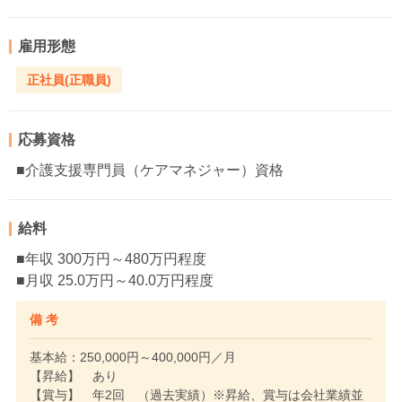
雇用形態
正社員(正職員)
応募資格
■介護支援専門員（ケアマネジャー）資格
給料
■年収 300万円～480万円程度
■月収 25.0万円～40.0万円程度
備 考
基本給：250,000円～400,000円／月
【昇給】 あり
【賞与】 年2回 （過去実績）※昇給、賞与は会社業績並