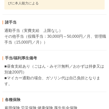
びに本人能力による
諸手当
通勤手当（実費支給 上限なし）
その他手当（役職手当：30,000円～50,000円／月、管理職
手当（15,000円／月））
手当/福利厚生備考
■昼食支給あり（ごはん・みそ汁無料／おかずは持参又は
別途200円）
■マイカー通勤の場合、ガソリン代は自己負担となりま
す。
各種保険
雇用保険 労災保険 健康保険 厚生年金保険