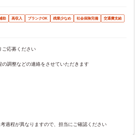
補助
高収入
ブランクOK
残業少なめ
社会保険完備
交通費支給
よりご応募ください
接日程の調整などの連絡をさせていただきます
選考過程が異なりますので、担当にご確認ください