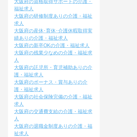
大阪府の資格取得サポートの介護・
福祉求人
大阪府の研修制度ありの介護・福祉
求人
大阪府の産休･育休･介護休暇取得実
績ありの介護・福祉求人
大阪府の新卒OKの介護・福祉求人
大阪府の残業少なめの介護・福祉求
人
大阪府の託児所・育児補助ありの介
護・福祉求人
大阪府のボーナス・賞与ありの介
護・福祉求人
大阪府の社会保険完備の介護・福祉
求人
大阪府の交通費支給の介護・福祉求
人
大阪府の退職金制度ありの介護・福
祉求人