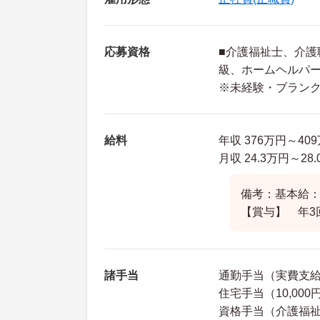
応募資格
■介護福祉士、介護
級、ホームヘルパー
※未経験・ブラン
給料
年収 376万円～4
月収 24.3万円～
備考：基本給：18
【賞与】 年3
諸手当
通勤手当（実費支給
住宅手当（10,00
資格手当（介護福祉士