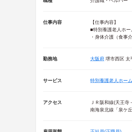
職種
介護職・ヘルパー
仕事内容
【仕事内容】
■特別養護老人ホー
・身体介護（食事
勤務地
大阪府
堺市西区 太平
サービス
特別養護老人ホー
アクセス
ＪＲ阪和線(天王寺
南海泉北線「泉ケ丘
雇用形態
正社員(正職員)