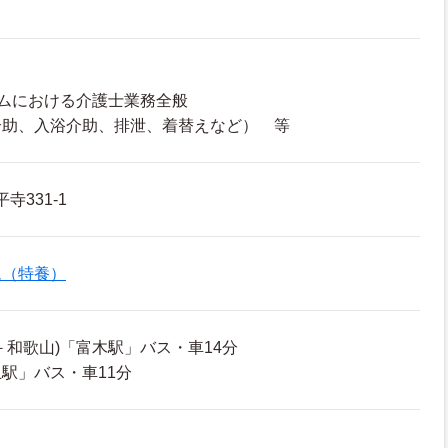
ムにおける介護士業務全般
介助、入浴介助、排泄、着替えなど） 等
寺331-1
ム（特養）
－和歌山)「富木駅」バス・車14分
駅」バス・車11分