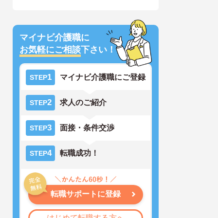
マイナビ介護職に
お気軽にご相談
下さい！
1
マイナビ介護職にご登録
STEP
2
求人のご紹介
STEP
3
面接・条件交渉
STEP
4
転職成功！
STEP
転職サポートに登録
はじめて転職する方へ