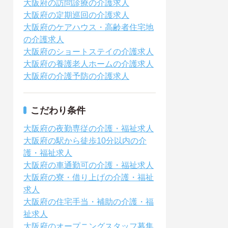
大阪府の訪問診療の介護求人
大阪府の定期巡回の介護求人
大阪府のケアハウス・高齢者住宅地
の介護求人
大阪府のショートステイの介護求人
大阪府の養護老人ホームの介護求人
大阪府の介護予防の介護求人
こだわり条件
大阪府の夜勤専従の介護・福祉求人
大阪府の駅から徒歩10分以内の介
護・福祉求人
大阪府の車通勤可の介護・福祉求人
大阪府の寮・借り上げの介護・福祉
求人
大阪府の住宅手当・補助の介護・福
祉求人
大阪府のオープニングスタッフ募集