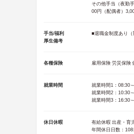
その他手当（夜勤手当
00円（配偶者）3,
手当/福利
■退職金制度あり（
厚生備考
各種保険
雇用保険 労災保険
就業時間
就業時間1：08:30～1
就業時間2：10:30～1
就業時間3：16:30～0
休日休暇
有給休暇 出産・育児
年間休日日数：108