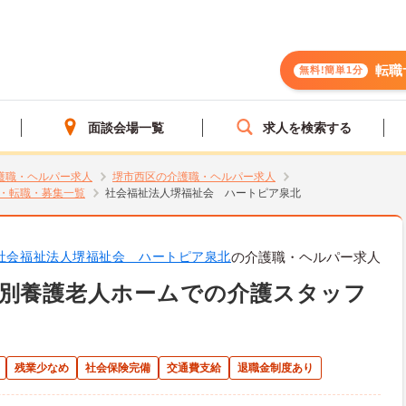
転職
無料!簡単1分
面談会場一覧
求人を検索する
護職・ヘルパー求人
堺市西区の介護職・ヘルパー求人
・転職・募集一覧
社会福祉法人堺福祉会 ハートピア泉北
社会福祉法人堺福祉会 ハートピア泉北
の介護職・ヘルパー求人
特別養護老人ホームでの介護スタッフ
残業少なめ
社会保険完備
交通費支給
退職金制度あり