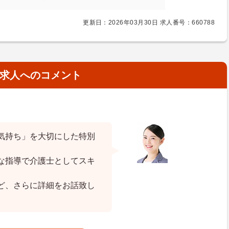
更新日：2026年03月30日 求人番号：660788
求人へのコメント
気持ち」を大切にした特別
な指導で介護士としてスキ
ど、さらに詳細をお話致し