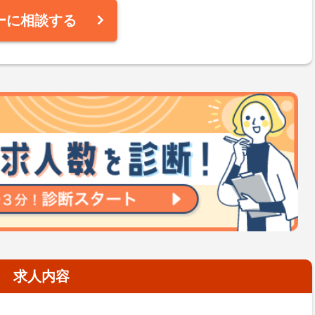
ーに相談する
求人内容