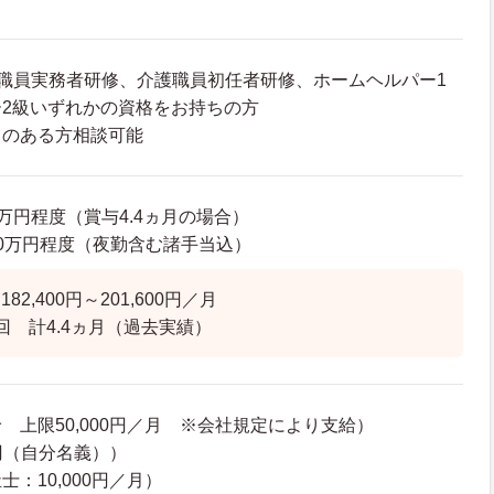
職員実務者研修、介護職員初任者研修、ホームヘルパー1
2級いずれかの資格をお持ちの方
クのある方相談可能
09万円程度（賞与4.4ヵ月の場合）
28.0万円程度（夜勤含む諸手当込）
2,400円～201,600円／月
回 計4.4ヵ月（過去実績）
 上限50,000円／月 ※会社規定により支給）
0円（自分名義））
：10,000円／月）