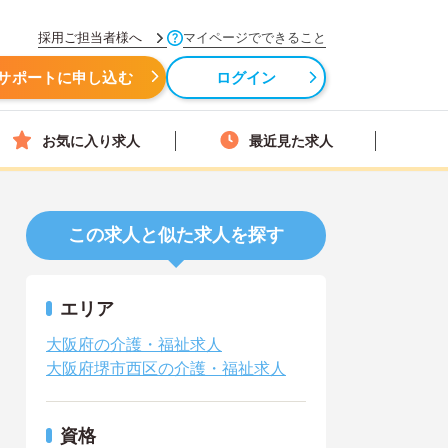
採用ご担当者様へ
マイページでできること
サポートに申し込む
ログイン
お気に入り求人
最近見た求人
この求人と似た求人を探す
エリア
大阪府の介護・福祉求人
大阪府堺市西区の介護・福祉求人
資格