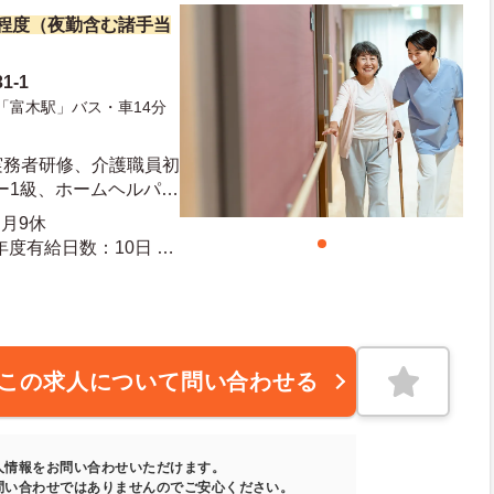
万円程度（夜勤含む諸手当
1-1
「富木駅」バス・車14分
実務者研修、介護職員初
ー1級、ホームヘルパー
ちの方 ※未経験・ブ
月9休
この求人について問い合わせる
人情報をお問い合わせいただけます。
問い合わせではありませんのでご安心ください。