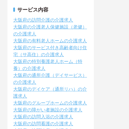
サービス内容
大阪府の訪問介護の介護求人
大阪府の介護老人保健施設（老健）
の介護求人
大阪府の有料老人ホームの介護求人
大阪府のサービス付き高齢者向け住
宅（サ高住）の介護求人
大阪府の特別養護老人ホーム（特
養）の介護求人
大阪府の通所介護（デイサービス）
の介護求人
大阪府のデイケア（通所リハ）の介
護求人
大阪府のグループホームの介護求人
大阪府の障がい者施設の介護求人
大阪府の訪問入浴の介護求人
大阪府の訪問看護の介護求人