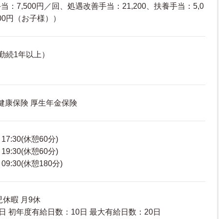
：7,500円／回、処遇改善手当：21,200、扶養手当：5,0
000円（お子様））
勤続1年以上）
 健康保険 厚生年金保険
7:30(休憩60分)
9:30(休憩60分)
9:30(休憩180分)
休暇 月9休
日 初年度有給日数：10日 最大有給日数：20日