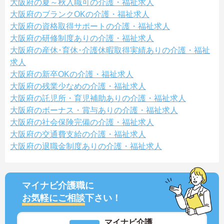
大阪府の夏～秋入職可の介護・福祉求人
大阪府のブランクOKの介護・福祉求人
大阪府の資格取得サポートの介護・福祉求人
大阪府の研修制度ありの介護・福祉求人
大阪府の産休･育休･介護休暇取得実績ありの介護・福祉
求人
大阪府の新卒OKの介護・福祉求人
大阪府の残業少なめの介護・福祉求人
大阪府の託児所・育児補助ありの介護・福祉求人
大阪府のボーナス・賞与ありの介護・福祉求人
大阪府の社会保険完備の介護・福祉求人
大阪府の交通費支給の介護・福祉求人
大阪府の退職金制度ありの介護・福祉求人
マイナビ介護職に
お気軽にご相談
下さい！
マイナビ介護