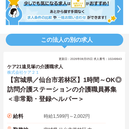
この法人の別の求人
更新日：2026年08月05日 求人番号：10249943
ケア21遠見塚の介護職求人
株式会社ケア２１
【宮城県／仙台市若林区】1時間～OK◎
訪問介護ステーションの介護職員募集
＜非常勤・登録ヘルパー＞
給料
時給1,599円～2,002円