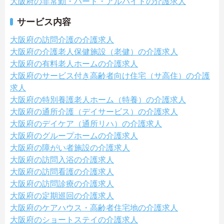
大阪府の非常勤・パート・アルバイトの介護求人
サービス内容
大阪府の訪問介護の介護求人
大阪府の介護老人保健施設（老健）の介護求人
大阪府の有料老人ホームの介護求人
大阪府のサービス付き高齢者向け住宅（サ高住）の介護
求人
大阪府の特別養護老人ホーム（特養）の介護求人
大阪府の通所介護（デイサービス）の介護求人
大阪府のデイケア（通所リハ）の介護求人
大阪府のグループホームの介護求人
大阪府の障がい者施設の介護求人
大阪府の訪問入浴の介護求人
大阪府の訪問看護の介護求人
大阪府の訪問診療の介護求人
大阪府の定期巡回の介護求人
大阪府のケアハウス・高齢者住宅地の介護求人
大阪府のショートステイの介護求人