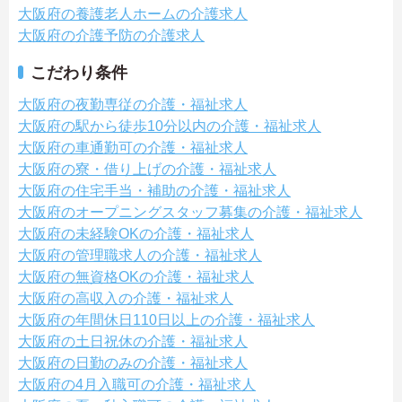
大阪府の養護老人ホームの介護求人
大阪府の介護予防の介護求人
こだわり条件
大阪府の夜勤専従の介護・福祉求人
大阪府の駅から徒歩10分以内の介護・福祉求人
大阪府の車通勤可の介護・福祉求人
大阪府の寮・借り上げの介護・福祉求人
大阪府の住宅手当・補助の介護・福祉求人
大阪府のオープニングスタッフ募集の介護・福祉求人
大阪府の未経験OKの介護・福祉求人
大阪府の管理職求人の介護・福祉求人
大阪府の無資格OKの介護・福祉求人
大阪府の高収入の介護・福祉求人
大阪府の年間休日110日以上の介護・福祉求人
大阪府の土日祝休の介護・福祉求人
大阪府の日勤のみの介護・福祉求人
大阪府の4月入職可の介護・福祉求人