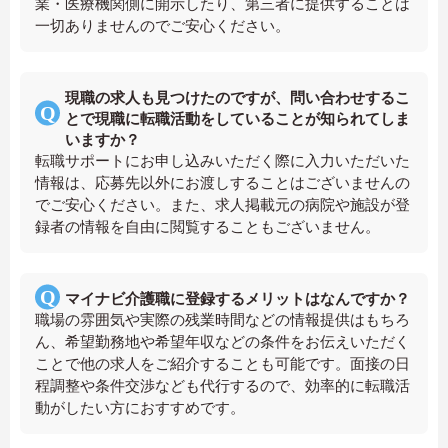
業・医療機関側に開示したり、第三者に提供することは
一切ありませんのでご安心ください。
現職の求人も見つけたのですが、問い合わせするこ
とで現職に転職活動をしていることが知られてしま
いますか？
転職サポートにお申し込みいただく際に入力いただいた
情報は、応募先以外にお渡しすることはございませんの
でご安心ください。また、求人掲載元の病院や施設が登
録者の情報を自由に閲覧することもございません。
マイナビ介護職に登録するメリットはなんですか？
職場の雰囲気や実際の残業時間などの情報提供はもちろ
ん、希望勤務地や希望年収などの条件をお伝えいただく
ことで他の求人をご紹介することも可能です。面接の日
程調整や条件交渉なども代行するので、効率的に転職活
動がしたい方におすすめです。