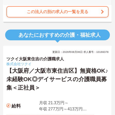
この法人の別の求人の一覧を見る
あなたにおすすめの介護・福祉求人
更新日：2026年08月06日 求人番号：10169378
ツクイ大阪東住吉の介護職求人
株式会社ツクイ
【大阪府／大阪市東住吉区】無資格OK♪
未経験OK◎デイサービスの介護職員募
集＜正社員＞
月収 21.3万円～
給料
年収 277万円～413万円程度