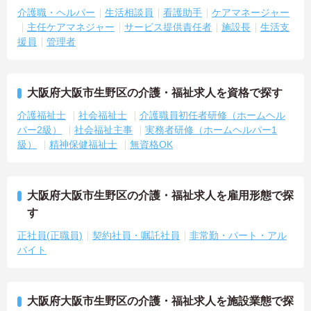
介護職・ヘルパー
生活相談員
看護助手
ケアマネージャー
主任ケアマネジャー
サービス提供責任者
施設長
生活支
援員
管理者
大阪府大阪市生野区の介護・福祉求人を資格で探す
介護福祉士
社会福祉士
介護職員初任者研修（ホームヘル
パー2級）
社会福祉主事
実務者研修（ホームヘルパー1
級）
精神保健福祉士
無資格OK
大阪府大阪市生野区の介護・福祉求人を雇用形態で探
す
正社員(正職員)
契約社員・嘱託社員
非常勤・パート・アル
バイト
大阪府大阪市生野区の介護・福祉求人を施設業態で探