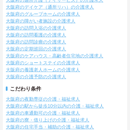
大阪府の通所介護（デイサービス）の介護求人
大阪府のデイケア（通所リハ）の介護求人
大阪府のグループホームの介護求人
大阪府の障がい者施設の介護求人
大阪府の訪問入浴の介護求人
大阪府の訪問看護の介護求人
大阪府の訪問診療の介護求人
大阪府の定期巡回の介護求人
大阪府のケアハウス・高齢者住宅地の介護求人
大阪府のショートステイの介護求人
大阪府の養護老人ホームの介護求人
大阪府の介護予防の介護求人
こだわり条件
大阪府の夜勤専従の介護・福祉求人
大阪府の駅から徒歩10分以内の介護・福祉求人
大阪府の車通勤可の介護・福祉求人
大阪府の寮・借り上げの介護・福祉求人
大阪府の住宅手当・補助の介護・福祉求人