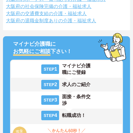
大阪府の社会保険完備の介護・福祉求人
大阪府の交通費支給の介護・福祉求人
大阪府の退職金制度ありの介護・福祉求人
マイナビ介護職に
お気軽にご相談
下さい！
マイナビ介護
1
STEP
職にご登録
2
求人のご紹介
STEP
面接・条件交
3
STEP
渉
4
転職成功！
STEP