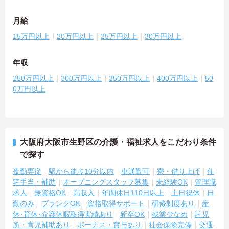
月給
15万円以上
20万円以上
25万円以上
30万円以上
年収
250万円以上
300万円以上
350万円以上
400万円以上
50
0万円以上
大阪府大阪市生野区の介護・福祉求人をこだわり条件
で探す
夜勤専従
駅から徒歩10分以内
車通勤可
寮・借り上げ
住
宅手当・補助
オープニングスタッフ募集
未経験OK
管理職
求人
無資格OK
高収入
年間休日110日以上
土日祝休
日
勤のみ
ブランクOK
資格取得サポート
研修制度あり
産
休･育休･介護休暇取得実績あり
新卒OK
残業少なめ
託児
所・育児補助あり
ボーナス・賞与あり
社会保険完備
交通