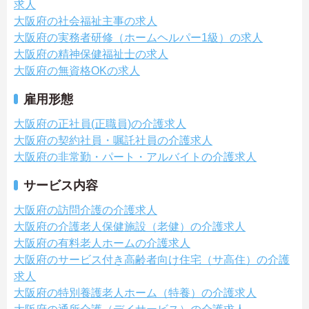
求人
大阪府の社会福祉主事の求人
大阪府の実務者研修（ホームヘルパー1級）の求人
大阪府の精神保健福祉士の求人
大阪府の無資格OKの求人
雇用形態
大阪府の正社員(正職員)の介護求人
大阪府の契約社員・嘱託社員の介護求人
大阪府の非常勤・パート・アルバイトの介護求人
サービス内容
大阪府の訪問介護の介護求人
大阪府の介護老人保健施設（老健）の介護求人
大阪府の有料老人ホームの介護求人
大阪府のサービス付き高齢者向け住宅（サ高住）の介護
求人
大阪府の特別養護老人ホーム（特養）の介護求人