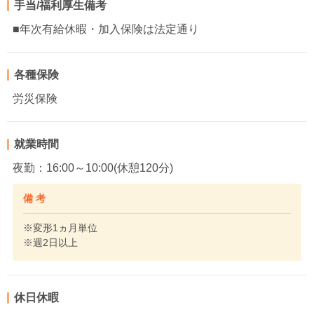
手当/福利厚生備考
■年次有給休暇・加入保険は法定通り
各種保険
労災保険
就業時間
夜勤：16:00～10:00(休憩120分)
備 考
※変形1ヵ月単位
※週2日以上
休日休暇