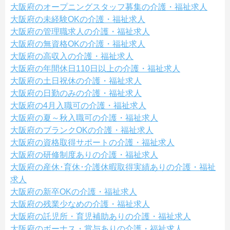
大阪府のオープニングスタッフ募集の介護・福祉求人
大阪府の未経験OKの介護・福祉求人
大阪府の管理職求人の介護・福祉求人
大阪府の無資格OKの介護・福祉求人
大阪府の高収入の介護・福祉求人
大阪府の年間休日110日以上の介護・福祉求人
大阪府の土日祝休の介護・福祉求人
大阪府の日勤のみの介護・福祉求人
大阪府の4月入職可の介護・福祉求人
大阪府の夏～秋入職可の介護・福祉求人
大阪府のブランクOKの介護・福祉求人
大阪府の資格取得サポートの介護・福祉求人
大阪府の研修制度ありの介護・福祉求人
大阪府の産休･育休･介護休暇取得実績ありの介護・福祉
求人
大阪府の新卒OKの介護・福祉求人
大阪府の残業少なめの介護・福祉求人
大阪府の託児所・育児補助ありの介護・福祉求人
大阪府のボーナス・賞与ありの介護・福祉求人