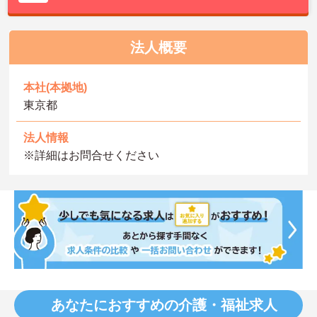
法人概要
本社(本拠地)
東京都
法人情報
※詳細はお問合せください
あなたにおすすめの介護・福祉求人