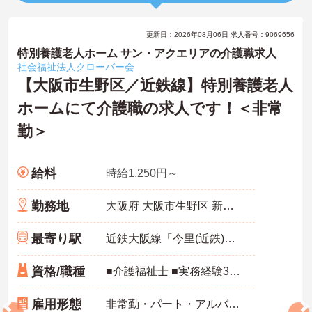
更新日：2026年08月06日 求人番号：9069656
特別養護老人ホーム サン・アクエリアの介護職求人
社会福祉法人クローバー会
【大阪市生野区／近鉄線】特別養護老人
ホームにて介護職の求人です！＜非常
勤＞
給料
時給1,250円～
勤務地
大阪府 大阪市生野区 新今里4丁目11番17号
最寄り駅
近鉄大阪線「今里(近鉄)駅」徒歩5分
資格/職種
■介護福祉士 ■実務経験3年以上ある方
雇用形態
非常勤・パート・アルバイト