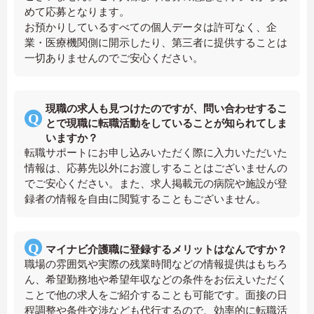
めて応募となります。
お預かりしているすべての個人データは許可なく、企
業・医療機関側に開示したり、第三者に提供することは
一切ありませんのでご安心ください。
現職の求人も見つけたのですが、問い合わせするこ
とで現職に転職活動をしていることが知られてしま
いますか？
転職サポートにお申し込みいただく際に入力いただいた
情報は、応募先以外にお渡しすることはございませんの
でご安心ください。また、求人掲載元の病院や施設が登
録者の情報を自由に閲覧することもございません。
マイナビ介護職に登録するメリットはなんですか？
職場の雰囲気や実際の残業時間などの情報提供はもちろ
ん、希望勤務地や希望年収などの条件をお伝えいただく
ことで他の求人をご紹介することも可能です。面接の日
程調整や条件交渉なども代行するので、効率的に転職活