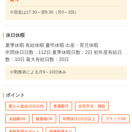
※宿直は17:30～翌8:30（月0～2回）
休日休暇
夏季休暇 有給休暇 慶弔休暇 出産・育児休暇
年間休日日数：112日 夏季休暇日数：2日 初年度有給日
数：10日 最大有給日数：20日
※勤務表による月9～10日休み
ポイント
駅から徒歩10分以内
車通勤可
住宅手当・補助
未経験OK
無資格OK
年間休日110日以上
ブランクOK
資格取得サポート
研修制度あり