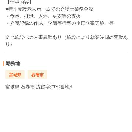
【仕事内容】
■特別養護老人ホームでの介護士業務全般
・食事、排泄、入浴、更衣等の支援
・介護記録の作成、季節等行事の企画立案実施 等
※他施設への人事異動あり（施設により就業時間の変動あ
り）
勤務地
宮城県
石巻市
宮城県
石巻市 流留字沖30番地3