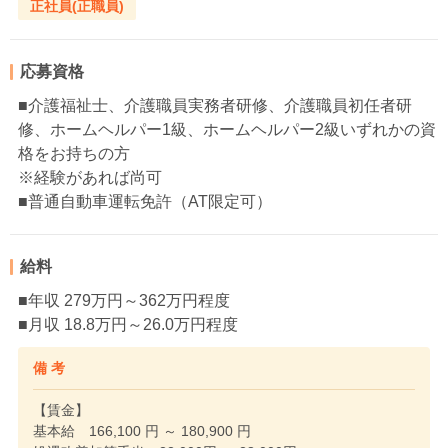
正社員(正職員)
応募資格
■介護福祉士、介護職員実務者研修、介護職員初任者研
修、ホームヘルパー1級、ホームヘルパー2級いずれかの資
格をお持ちの方
※経験があれば尚可
■普通自動車運転免許（AT限定可）
給料
■年収 279万円～362万円程度
■月収 18.8万円～26.0万円程度
備 考
【賃金】
基本給 166,100 円 ～ 180,900 円