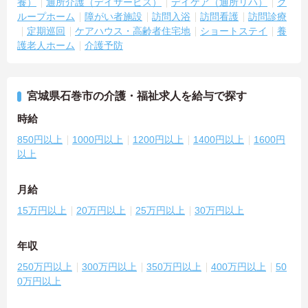
養）
通所介護（デイサービス）
デイケア（通所リハ）
グ
ループホーム
障がい者施設
訪問入浴
訪問看護
訪問診療
定期巡回
ケアハウス・高齢者住宅地
ショートステイ
養
護老人ホーム
介護予防
宮城県石巻市の介護・福祉求人を給与で探す
時給
850円以上
1000円以上
1200円以上
1400円以上
1600円
以上
月給
15万円以上
20万円以上
25万円以上
30万円以上
年収
250万円以上
300万円以上
350万円以上
400万円以上
50
0万円以上