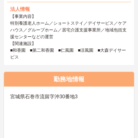
法人情報
【事業内容】
特別養護老人ホーム／ショートステイ／デイサービス／ケア
ハウス／グループホーム／居宅介護支援事業所／地域包括支
援センターなどの運営
【関連施設】
■和香園 ■第二和香園 ■仁風園 ■涼風園 ■大森デイサー
ビス
勤務地情報
宮城県石巻市流留字沖30番地3