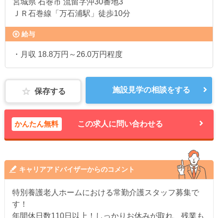
宮城県
石巻市 流留字沖30番地3
ＪＲ石巻線「万石浦駅」徒歩10分
給与
・月収 18.8万円～26.0万円程度
施設見学の相談をする
保存する
かんたん無料
この求人に問い合わせる
キャリアアドバイザーからのコメント
特別養護老人ホームにおける常勤介護スタッフ募集で
す！
年間休日数110日以上！しっかりお休みが取れ、残業も