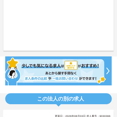
この法人の別の求人
更新日：2026年08月03日 求人番号：9030366