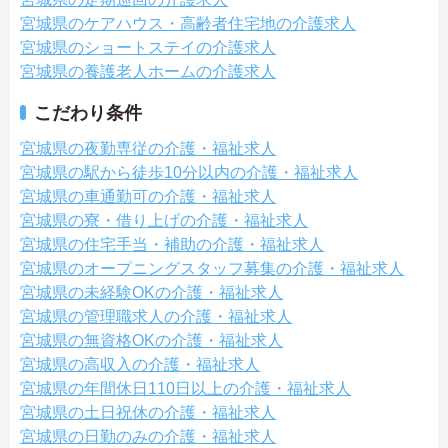
宮城県のケアハウス・高齢者住宅地の介護求人
宮城県のショートステイの介護求人
宮城県の養護老人ホームの介護求人
こだわり条件
宮城県の夜勤専従の介護・福祉求人
宮城県の駅から徒歩10分以内の介護・福祉求人
宮城県の車通勤可の介護・福祉求人
宮城県の寮・借り上げの介護・福祉求人
宮城県の住宅手当・補助の介護・福祉求人
宮城県のオープニングスタッフ募集の介護・福祉求人
宮城県の未経験OKの介護・福祉求人
宮城県の管理職求人の介護・福祉求人
宮城県の無資格OKの介護・福祉求人
宮城県の高収入の介護・福祉求人
宮城県の年間休日110日以上の介護・福祉求人
宮城県の土日祝休の介護・福祉求人
宮城県の日勤のみの介護・福祉求人