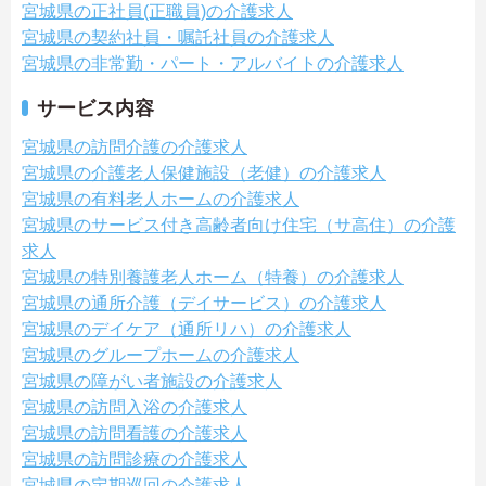
宮城県の正社員(正職員)の介護求人
宮城県の契約社員・嘱託社員の介護求人
宮城県の非常勤・パート・アルバイトの介護求人
サービス内容
宮城県の訪問介護の介護求人
宮城県の介護老人保健施設（老健）の介護求人
宮城県の有料老人ホームの介護求人
宮城県のサービス付き高齢者向け住宅（サ高住）の介護
求人
宮城県の特別養護老人ホーム（特養）の介護求人
宮城県の通所介護（デイサービス）の介護求人
宮城県のデイケア（通所リハ）の介護求人
宮城県のグループホームの介護求人
宮城県の障がい者施設の介護求人
宮城県の訪問入浴の介護求人
宮城県の訪問看護の介護求人
宮城県の訪問診療の介護求人
宮城県の定期巡回の介護求人