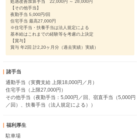
処遇改善加算手当 22,000円 ～ 28,000円
【その他手当】
夜勤手当 5,000円/回
住宅手当 最高27,000円
※住宅手当・扶養手当は法人規定による
基本給はこれまでの経験等を考慮の上決定
【賞与】
賞与 年2回 計2,20ヶ月分（過去実績）実績）
諸手当
通勤手当（実費支給 上限18,000円／月）
住宅手当（上限27,000円）
その他手当（夜勤手当：5,000円／回、宿直手当（5,000円
／回）、扶養手当（法人規定による））
福利厚生
駐車場