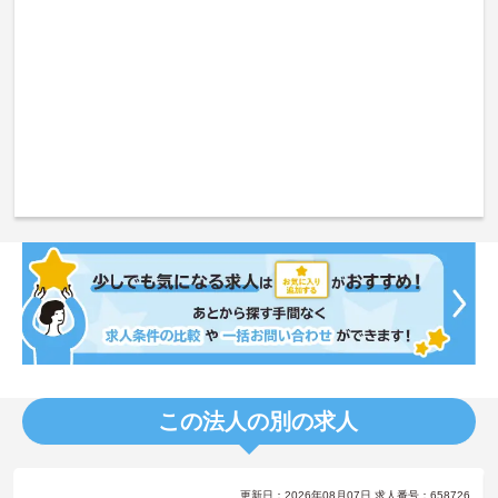
この法人の別の求人
更新日：2026年08月07日 求人番号：658726