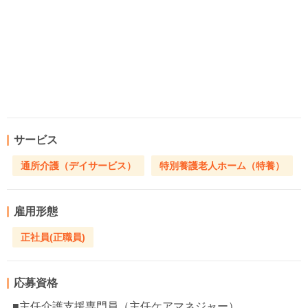
サービス
通所介護（デイサービス）
特別養護老人ホーム（特養）
雇用形態
正社員(正職員)
応募資格
■主任介護支援専門員（主任ケアマネジャー）