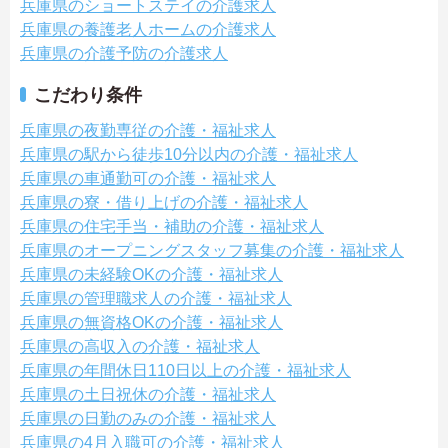
兵庫県のショートステイの介護求人
兵庫県の養護老人ホームの介護求人
兵庫県の介護予防の介護求人
こだわり条件
兵庫県の夜勤専従の介護・福祉求人
兵庫県の駅から徒歩10分以内の介護・福祉求人
兵庫県の車通勤可の介護・福祉求人
兵庫県の寮・借り上げの介護・福祉求人
兵庫県の住宅手当・補助の介護・福祉求人
兵庫県のオープニングスタッフ募集の介護・福祉求人
兵庫県の未経験OKの介護・福祉求人
兵庫県の管理職求人の介護・福祉求人
兵庫県の無資格OKの介護・福祉求人
兵庫県の高収入の介護・福祉求人
兵庫県の年間休日110日以上の介護・福祉求人
兵庫県の土日祝休の介護・福祉求人
兵庫県の日勤のみの介護・福祉求人
兵庫県の4月入職可の介護・福祉求人