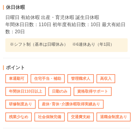
休日休暇
日曜日 有給休暇 出産・育児休暇 誕生日休暇
年間休日日数：110日 初年度有給日数：10日 最大有給日
数：20日
※シフト制（基本は日曜休み） ※6連休あり（年1回）
ポイント
車通勤可
住宅手当・補助
管理職求人
高収入
年間休日110日以上
日勤のみ
資格取得サポート
研修制度あり
産休･育休･介護休暇取得実績あり
残業少なめ
社会保険完備
交通費支給
退職金制度あり