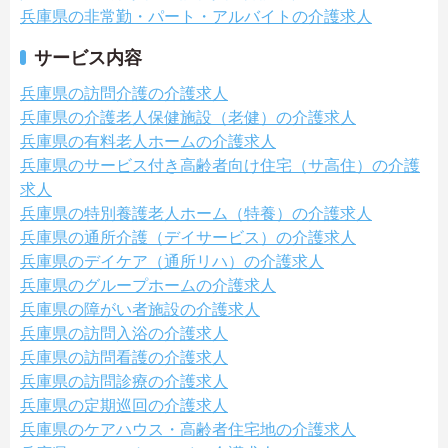
兵庫県の非常勤・パート・アルバイトの介護求人
サービス内容
兵庫県の訪問介護の介護求人
兵庫県の介護老人保健施設（老健）の介護求人
兵庫県の有料老人ホームの介護求人
兵庫県のサービス付き高齢者向け住宅（サ高住）の介護
求人
兵庫県の特別養護老人ホーム（特養）の介護求人
兵庫県の通所介護（デイサービス）の介護求人
兵庫県のデイケア（通所リハ）の介護求人
兵庫県のグループホームの介護求人
兵庫県の障がい者施設の介護求人
兵庫県の訪問入浴の介護求人
兵庫県の訪問看護の介護求人
兵庫県の訪問診療の介護求人
兵庫県の定期巡回の介護求人
兵庫県のケアハウス・高齢者住宅地の介護求人