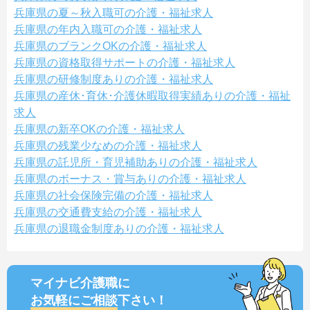
兵庫県の夏～秋入職可の介護・福祉求人
兵庫県の年内入職可の介護・福祉求人
兵庫県のブランクOKの介護・福祉求人
兵庫県の資格取得サポートの介護・福祉求人
兵庫県の研修制度ありの介護・福祉求人
兵庫県の産休･育休･介護休暇取得実績ありの介護・福祉
求人
兵庫県の新卒OKの介護・福祉求人
兵庫県の残業少なめの介護・福祉求人
兵庫県の託児所・育児補助ありの介護・福祉求人
兵庫県のボーナス・賞与ありの介護・福祉求人
兵庫県の社会保険完備の介護・福祉求人
兵庫県の交通費支給の介護・福祉求人
兵庫県の退職金制度ありの介護・福祉求人
マイナビ介護職に
お気軽にご相談
下さい！