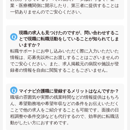
業・医療機関側に開示したり、第三者に提供することは
一切ありませんのでご安心ください。
現職の求人も見つけたのですが、問い合わせするこ
とで現職に転職活動をしていることが知られてしま
いますか？
転職サポートにお申し込みいただく際に入力いただいた
情報は、応募先以外にお渡しすることはございませんの
でご安心ください。また、求人掲載元の病院や施設が登
録者の情報を自由に閲覧することもございません。
マイナビ介護職に登録するメリットはなんですか？
職場の雰囲気や実際の残業時間などの情報提供はもちろ
ん、希望勤務地や希望年収などの条件をお伝えいただく
ことで他の求人をご紹介することも可能です。面接の日
程調整や条件交渉なども代行するので、効率的に転職活
動がしたい方におすすめです。