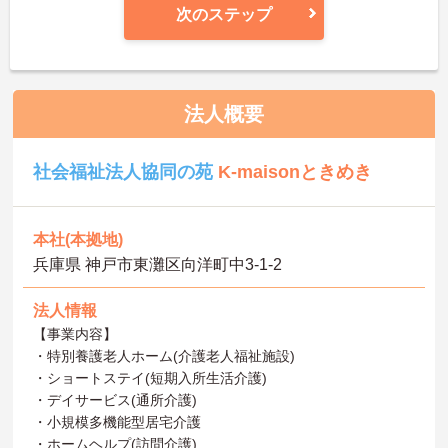
次のステップ
法人概要
社会福祉法人協同の苑
K-maisonときめき
本社(本拠地)
兵庫県 神戸市東灘区向洋町中3‐1‐2
法人情報
【事業内容】
・特別養護老人ホーム(介護老人福祉施設)
・ショートステイ(短期入所生活介護)
・デイサービス(通所介護)
・小規模多機能型居宅介護
・ホームヘルプ(訪問介護)