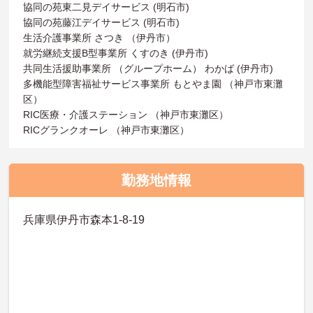
協同の苑東二見デイサービス (明石市)
協同の苑藤江デイサービス (明石市)
生活介護事業所 さつき （伊丹市）
就労継続支援B型事業所 くすのき (伊丹市)
共同生活援助事業所 （グループホーム） わかば (伊丹市)
多機能型障害福祉サービス事業所 もとやま園 （神戸市東灘
区）
RIC医療・介護ステーション （神戸市東灘区）
RICグランクオーレ （神戸市東灘区）
勤務地情報
兵庫県伊丹市森本1-8-19