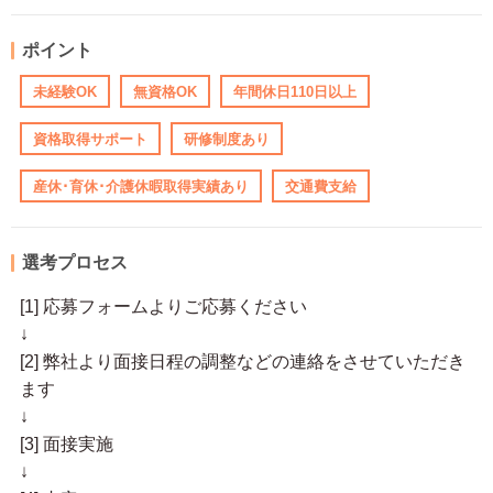
ポイント
未経験OK
無資格OK
年間休日110日以上
資格取得サポート
研修制度あり
産休･育休･介護休暇取得実績あり
交通費支給
選考プロセス
[1] 応募フォームよりご応募ください
↓
[2] 弊社より面接日程の調整などの連絡をさせていただき
ます
↓
[3] 面接実施
↓