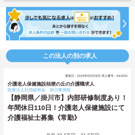
この法人の別の求人
更新日：2026年05月28日 求人番号：641633
介護老人保健施設桔梗の丘の介護職求人
医療法人社団綾和会 掛川東病院
【静岡県／掛川市】内部研修制度あり！
年間休日110日！介護老人保健施設にて
介護福祉士募集《常勤》