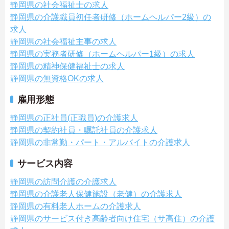
静岡県の社会福祉士の求人
静岡県の介護職員初任者研修（ホームヘルパー2級）の
求人
静岡県の社会福祉主事の求人
静岡県の実務者研修（ホームヘルパー1級）の求人
静岡県の精神保健福祉士の求人
静岡県の無資格OKの求人
雇用形態
静岡県の正社員(正職員)の介護求人
静岡県の契約社員・嘱託社員の介護求人
静岡県の非常勤・パート・アルバイトの介護求人
サービス内容
静岡県の訪問介護の介護求人
静岡県の介護老人保健施設（老健）の介護求人
静岡県の有料老人ホームの介護求人
静岡県のサービス付き高齢者向け住宅（サ高住）の介護