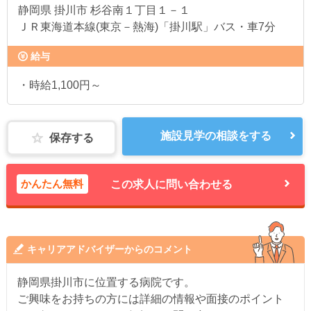
静岡県
掛川市 杉谷南１丁目１－１
ＪＲ東海道本線(東京－熱海)「掛川駅」バス・車7分
給与
・時給1,100円～
施設見学の相談をする
保存する
かんたん無料
この求人に問い合わせる
キャリアアドバイザーからのコメント
静岡県掛川市に位置する病院です。
ご興味をお持ちの方には詳細の情報や面接のポイント