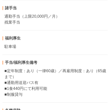
諸手当
通勤手当（上限20,000円／月）
残業手当
福利厚生
駐車場
手当/福利厚生備考
■定年制度：あり（一律60歳）／再雇用制度：あり（65歳
まで）
■通勤用送迎バス有
■1食440円にて利用可能
■制服貸与