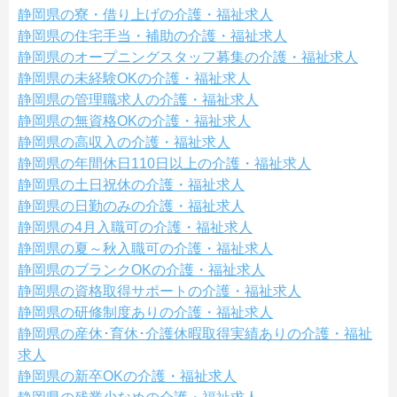
静岡県の寮・借り上げの介護・福祉求人
静岡県の住宅手当・補助の介護・福祉求人
静岡県のオープニングスタッフ募集の介護・福祉求人
静岡県の未経験OKの介護・福祉求人
静岡県の管理職求人の介護・福祉求人
静岡県の無資格OKの介護・福祉求人
静岡県の高収入の介護・福祉求人
静岡県の年間休日110日以上の介護・福祉求人
静岡県の土日祝休の介護・福祉求人
静岡県の日勤のみの介護・福祉求人
静岡県の4月入職可の介護・福祉求人
静岡県の夏～秋入職可の介護・福祉求人
静岡県のブランクOKの介護・福祉求人
静岡県の資格取得サポートの介護・福祉求人
静岡県の研修制度ありの介護・福祉求人
静岡県の産休･育休･介護休暇取得実績ありの介護・福祉
求人
静岡県の新卒OKの介護・福祉求人