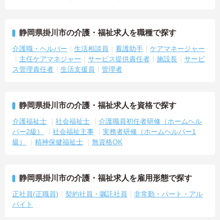
静岡県掛川市の介護・福祉求人を職種で探す
介護職・ヘルパー
生活相談員
看護助手
ケアマネージャー
主任ケアマネジャー
サービス提供責任者
施設長
サービ
ス管理責任者
生活支援員
管理者
静岡県掛川市の介護・福祉求人を資格で探す
介護福祉士
社会福祉士
介護職員初任者研修（ホームヘル
パー2級）
社会福祉主事
実務者研修（ホームヘルパー1
級）
精神保健福祉士
無資格OK
静岡県掛川市の介護・福祉求人を雇用形態で探す
正社員(正職員)
契約社員・嘱託社員
非常勤・パート・アル
バイト