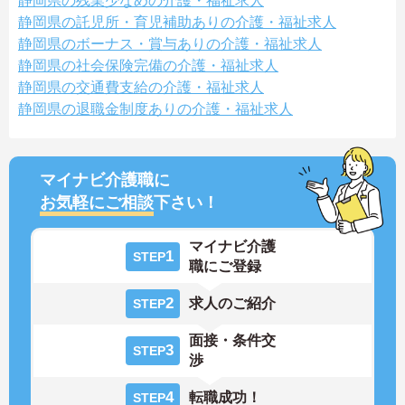
静岡県の残業少なめの介護・福祉求人
静岡県の託児所・育児補助ありの介護・福祉求人
静岡県のボーナス・賞与ありの介護・福祉求人
静岡県の社会保険完備の介護・福祉求人
静岡県の交通費支給の介護・福祉求人
静岡県の退職金制度ありの介護・福祉求人
マイナビ介護職に
お気軽にご相談
下さい！
マイナビ介護
1
STEP
職にご登録
2
求人のご紹介
STEP
面接・条件交
3
STEP
渉
4
転職成功！
STEP