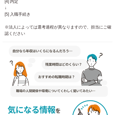
[4] 内定
↓
[5] 入職手続き
※法人によっては選考過程が異なりますので、担当にご確
認ください