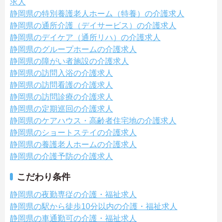
求人
静岡県の特別養護老人ホーム（特養）の介護求人
静岡県の通所介護（デイサービス）の介護求人
静岡県のデイケア（通所リハ）の介護求人
静岡県のグループホームの介護求人
静岡県の障がい者施設の介護求人
静岡県の訪問入浴の介護求人
静岡県の訪問看護の介護求人
静岡県の訪問診療の介護求人
静岡県の定期巡回の介護求人
静岡県のケアハウス・高齢者住宅地の介護求人
静岡県のショートステイの介護求人
静岡県の養護老人ホームの介護求人
静岡県の介護予防の介護求人
こだわり条件
静岡県の夜勤専従の介護・福祉求人
静岡県の駅から徒歩10分以内の介護・福祉求人
静岡県の車通勤可の介護・福祉求人