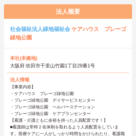
法人概要
社会福祉法人緑地福祉会
ケアハウス プレーゴ
緑地公園
本社(本拠地)
大阪府 吹田市千里山竹園1丁目29番1号
法人情報
【事業内容】
・ケアハウス プレーゴ緑地公園
・プレーゴ緑地公園 デイサービスセンター
・プレーゴ緑地公園 ヘルパーステーション
・プレーゴ緑地公園 ケアプランセンター
【看護・介護ともに余裕を持った人員配置です！】
■看護師は常時２名体制を取れるよう人員配置をしていま
す。医療ケアに一人がしっかり時間をかけられたり、看護職