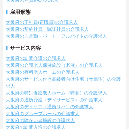
大阪府の無資格OKの求人
雇用形態
大阪府の正社員(正職員)の介護求人
大阪府の契約社員・嘱託社員の介護求人
大阪府の非常勤・パート・アルバイトの介護求人
サービス内容
大阪府の訪問介護の介護求人
大阪府の介護老人保健施設（老健）の介護求人
大阪府の有料老人ホームの介護求人
大阪府のサービス付き高齢者向け住宅（サ高住）の介護
求人
大阪府の特別養護老人ホーム（特養）の介護求人
大阪府の通所介護（デイサービス）の介護求人
大阪府のデイケア（通所リハ）の介護求人
大阪府のグループホームの介護求人
大阪府の障がい者施設の介護求人
大阪府の訪問入浴の介護求人