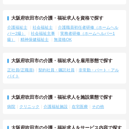
大阪府吹田市の介護・福祉求人を資格で探す
介護福祉士
社会福祉士
介護職員初任者研修（ホームヘル
パー2級）
社会福祉主事
実務者研修（ホームヘルパー1
級）
精神保健福祉士
無資格OK
大阪府吹田市の介護・福祉求人を雇用形態で探す
正社員(正職員)
契約社員・嘱託社員
非常勤・パート・アル
バイト
大阪府吹田市の介護・福祉求人を施設業態で探す
病院
クリニック
介護福祉施設
在宅医療
その他
大阪府吹田市の介護・福祉求人をサービス内容で探す