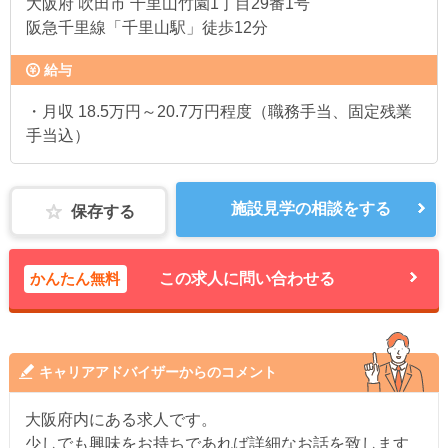
大阪府
吹田市 千里山竹園1丁目29番1号
阪急千里線「千里山駅」徒歩12分
給与
・月収 18.5万円～20.7万円程度（職務手当、固定残業
手当込）
施設見学の相談をする
保存する
かんたん無料
この求人に問い合わせる
キャリアアドバイザーからのコメント
大阪府内にある求人です。
少しでも興味をお持ちであれば詳細なお話を致します