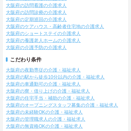
大阪府の訪問看護の介護求人
大阪府の訪問診療の介護求人
大阪府の定期巡回の介護求人
大阪府のケアハウス・高齢者住宅地の介護求人
大阪府のショートステイの介護求人
大阪府の養護老人ホームの介護求人
大阪府の介護予防の介護求人
こだわり条件
大阪府の夜勤専従の介護・福祉求人
大阪府の駅から徒歩10分以内の介護・福祉求人
大阪府の車通勤可の介護・福祉求人
大阪府の寮・借り上げの介護・福祉求人
大阪府の住宅手当・補助の介護・福祉求人
大阪府のオープニングスタッフ募集の介護・福祉求人
大阪府の未経験OKの介護・福祉求人
大阪府の管理職求人の介護・福祉求人
大阪府の無資格OKの介護・福祉求人