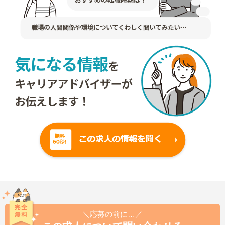
＼応募の前に…／