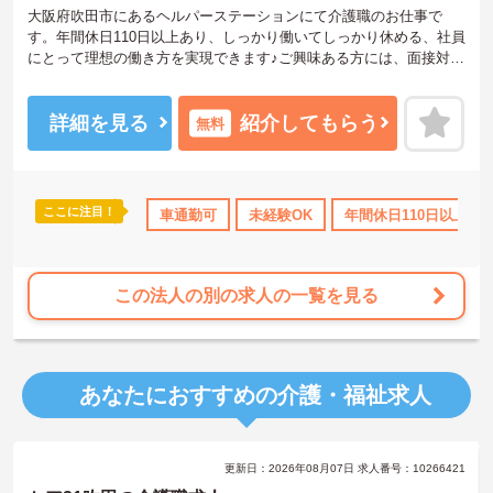
大阪府吹田市にあるヘルパーステーションにて介護職のお仕事で
す。年間休日110日以上あり、しっかり働いてしっかり休める、社員
にとって理想の働き方を実現できます♪ご興味ある方には、面接対策
ポイントなど、さらに詳細をお話しいたしますのでお気軽にご相談
ください。
詳細を見る
紹介してもらう
無料
ここに注目！
車通勤可
未経験OK
年間休日110日以上
この法人の別の求人の一覧を見る
あなたにおすすめの介護・福祉求人
更新日：2026年08月07日 求人番号：10266421