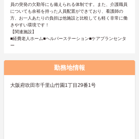
員の突発の欠勤等にも備えられる体制です。また、介護職員
についても余裕を持った人員配置ができており、看護師の
方、お一人あたりの負担は他施設と比較しても軽く非常に働
きやすい環境です！
【関連施設】
■経費老人ホーム■ヘルパーステーション■ケアプランセンタ
ー
勤務地情報
大阪府吹田市千里山竹園1丁目29番1号