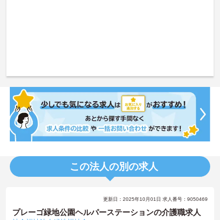
この法人の別の求人
更新日：2025年10月01日 求人番号：9050469
プレーゴ緑地公園ヘルパーステーションの介護職求人