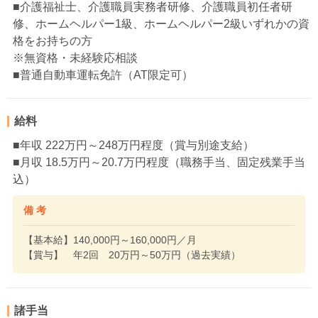
■介護福祉士、介護職員実務者研修、介護職員初任者研
修、ホームヘルパー1級、ホームヘルパー2級いずれかの資
格をお持ちの方
※無資格・未経験応相談
■普通自動車運転免許（AT限定可）
給料
■年収 222万円～248万円程度（賞与別途支給）
■月収 18.5万円～20.7万円程度（職務手当、固定残業手当
込）
備 考
【基本給】140,000円～160,000円／月
【賞与】 年2回 20万円～50万円（過去実績）
諸手当