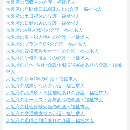
大阪府の高収入の介護・福祉求人
大阪府の年間休日110日以上の介護・福祉求人
大阪府の土日祝休の介護・福祉求人
大阪府の日勤のみの介護・福祉求人
大阪府の4月入職可の介護・福祉求人
大阪府の夏～秋入職可の介護・福祉求人
大阪府のブランクOKの介護・福祉求人
大阪府の資格取得サポートの介護・福祉求人
大阪府の研修制度ありの介護・福祉求人
大阪府の産休･育休･介護休暇取得実績ありの介護・福祉
求人
大阪府の新卒OKの介護・福祉求人
大阪府の残業少なめの介護・福祉求人
大阪府の託児所・育児補助ありの介護・福祉求人
大阪府のボーナス・賞与ありの介護・福祉求人
大阪府の社会保険完備の介護・福祉求人
大阪府の交通費支給の介護・福祉求人
大阪府の退職金制度ありの介護・福祉求人