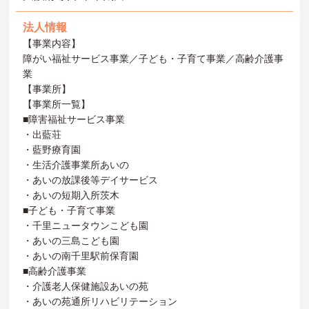
法人情報
【事業内容】
障がい福祉サービス事業／子ども・子育て事業／高齢介護事
業
【事業所】
【事業所一覧】
■障害福祉サービス事業
・出藍荘
・藍野療育園
・生活介護事業所あいの
・あいの放課後等デイサービス
・あいの短期入所茨木
■子ども・子育て事業
・千里ニュータウンこども園
・あいの三島こども園
・あいの南千里駅前保育園
■高齢介護事業
・介護老人保健施設あいの苑
・あいの苑通所リハビリテーション