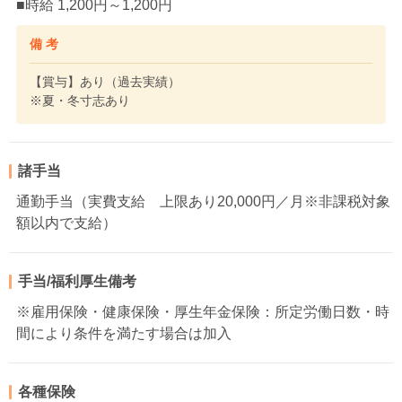
■時給 1,200円～1,200円
備 考
【賞与】あり（過去実績）
※夏・冬寸志あり
諸手当
通勤手当（実費支給 上限あり20,000円／月※非課税対象
額以内で支給）
手当/福利厚生備考
※雇用保険・健康保険・厚生年金保険：所定労働日数・時
間により条件を満たす場合は加入
各種保険