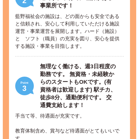
2
事業所です！
藍野福祉会の施設は、どの面からも安全である
と信頼され、安心して利用していただける施設
運営・事業運営を展開します。ハード（施設）
と ソフト（職員）の充実を図り、安心を提供
する施設・事業を目指します。
無理なく働ける、週3日程度の
勤務です。 無資格・未経験か
らのスタートもOKです。(有
Point
3
資格者は歓迎します) 駅チカ、
徒歩8分、通勤便利です。 交
通費支給します！
手当て等、待遇面が充実です。
教育体制含め、賞与など待遇面がとてもいいで
す。