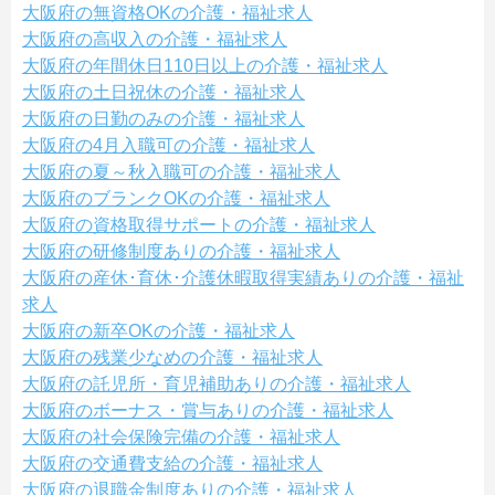
大阪府の無資格OKの介護・福祉求人
大阪府の高収入の介護・福祉求人
大阪府の年間休日110日以上の介護・福祉求人
大阪府の土日祝休の介護・福祉求人
大阪府の日勤のみの介護・福祉求人
大阪府の4月入職可の介護・福祉求人
大阪府の夏～秋入職可の介護・福祉求人
大阪府のブランクOKの介護・福祉求人
大阪府の資格取得サポートの介護・福祉求人
大阪府の研修制度ありの介護・福祉求人
大阪府の産休･育休･介護休暇取得実績ありの介護・福祉
求人
大阪府の新卒OKの介護・福祉求人
大阪府の残業少なめの介護・福祉求人
大阪府の託児所・育児補助ありの介護・福祉求人
大阪府のボーナス・賞与ありの介護・福祉求人
大阪府の社会保険完備の介護・福祉求人
大阪府の交通費支給の介護・福祉求人
大阪府の退職金制度ありの介護・福祉求人