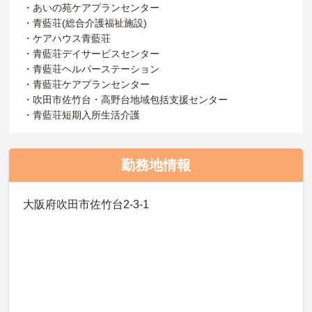
・あいの苑ケアプランセンター
・青藍荘(総合介護福祉施設)
・ケアハウス青藍荘
・青藍荘デイサービスセンター
・青藍荘ヘルパーステーション
・青藍荘ケアプランセンター
・吹田市佐竹台・高野台地域包括支援センター
・青藍荘短期入所生活介護
勤務地情報
大阪府吹田市佐竹台2-3-1