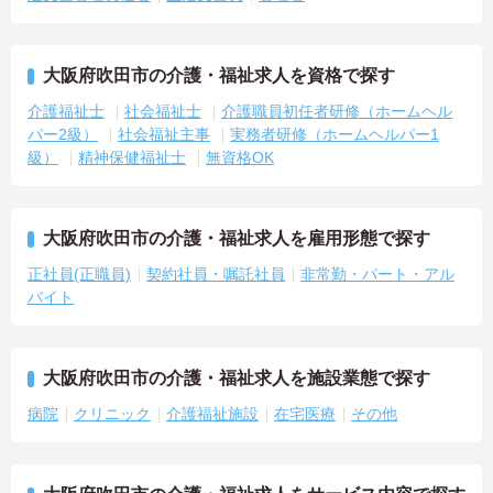
大阪府吹田市の介護・福祉求人を資格で探す
介護福祉士
社会福祉士
介護職員初任者研修（ホームヘル
パー2級）
社会福祉主事
実務者研修（ホームヘルパー1
級）
精神保健福祉士
無資格OK
大阪府吹田市の介護・福祉求人を雇用形態で探す
正社員(正職員)
契約社員・嘱託社員
非常勤・パート・アル
バイト
大阪府吹田市の介護・福祉求人を施設業態で探す
病院
クリニック
介護福祉施設
在宅医療
その他