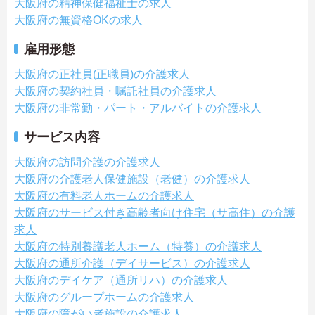
大阪府の精神保健福祉士の求人
大阪府の無資格OKの求人
雇用形態
大阪府の正社員(正職員)の介護求人
大阪府の契約社員・嘱託社員の介護求人
大阪府の非常勤・パート・アルバイトの介護求人
サービス内容
大阪府の訪問介護の介護求人
大阪府の介護老人保健施設（老健）の介護求人
大阪府の有料老人ホームの介護求人
大阪府のサービス付き高齢者向け住宅（サ高住）の介護
求人
大阪府の特別養護老人ホーム（特養）の介護求人
大阪府の通所介護（デイサービス）の介護求人
大阪府のデイケア（通所リハ）の介護求人
大阪府のグループホームの介護求人
大阪府の障がい者施設の介護求人