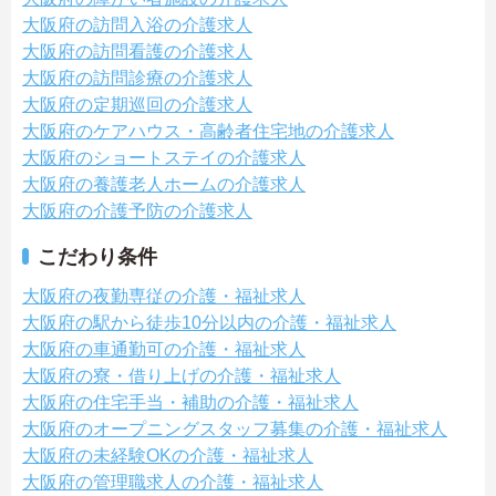
大阪府の訪問入浴の介護求人
大阪府の訪問看護の介護求人
大阪府の訪問診療の介護求人
大阪府の定期巡回の介護求人
大阪府のケアハウス・高齢者住宅地の介護求人
大阪府のショートステイの介護求人
大阪府の養護老人ホームの介護求人
大阪府の介護予防の介護求人
こだわり条件
大阪府の夜勤専従の介護・福祉求人
大阪府の駅から徒歩10分以内の介護・福祉求人
大阪府の車通勤可の介護・福祉求人
大阪府の寮・借り上げの介護・福祉求人
大阪府の住宅手当・補助の介護・福祉求人
大阪府のオープニングスタッフ募集の介護・福祉求人
大阪府の未経験OKの介護・福祉求人
大阪府の管理職求人の介護・福祉求人