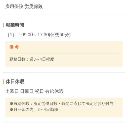
雇用保険 労災保険
就業時間
（1）：09:00～17:30(休憩60分)
備 考
勤務日数：週3～4日程度
休日休暇
土曜日 日曜日 祝日 有給休暇
※有給休暇：所定労働日数・時間に応じて法定どおり付与
※月～金の内、3～4日勤務