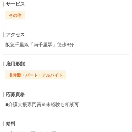
サービス
その他
アクセス
阪急千里線「南千里駅」徒歩8分
雇用形態
非常勤・パート・アルバイト
応募資格
■介護支援専門員※未経験も相談可
給料