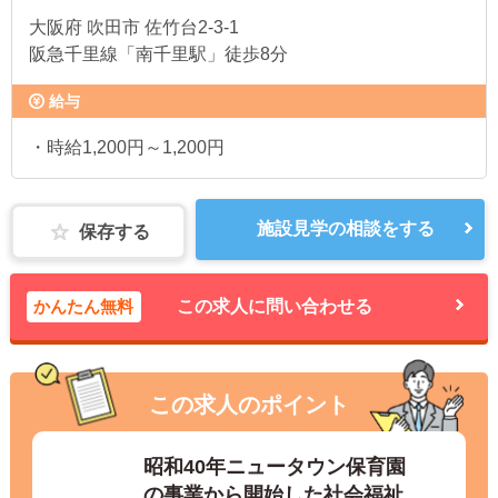
大阪府
吹田市 佐竹台2-3-1
阪急千里線「南千里駅」徒歩8分
給与
・時給1,200円～1,200円
施設見学の相談をする
保存する
かんたん無料
この求人に問い合わせる
この求人のポイント
昭和40年ニュータウン保育園
の事業から開始した社会福祉