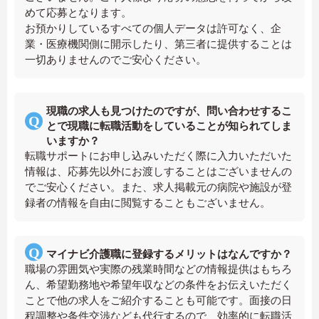
めて応募となります。
お預かりしているすべての個人データは許可なく、企
業・医療機関側に開示したり、第三者に提供することは
一切ありませんのでご安心ください。
現職の求人も見つけたのですが、問い合わせするこ
とで現職に転職活動をしていることが知られてしま
いますか？
転職サポートにお申し込みいただく際に入力いただいた
情報は、応募先以外にお渡しすることはございませんの
でご安心ください。また、求人掲載元の病院や施設が登
録者の情報を自由に閲覧することもございません。
マイナビ介護職に登録するメリットはなんですか？
職場の雰囲気や実際の残業時間などの情報提供はもちろ
ん、希望勤務地や希望年収などの条件をお伝えいただく
ことで他の求人をご紹介することも可能です。面接の日
程調整や条件交渉なども代行するので、効率的に転職活