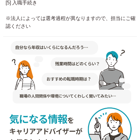
[5] 入職手続き
※法人によっては選考過程が異なりますので、担当にご確
認ください