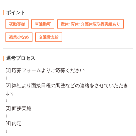
ポイント
夜勤専従
車通勤可
産休･育休･介護休暇取得実績あり
残業少なめ
交通費支給
選考プロセス
[1] 応募フォームよりご応募ください
↓
[2] 弊社より面接日程の調整などの連絡をさせていただき
ます
↓
[3] 面接実施
↓
[4] 内定
↓