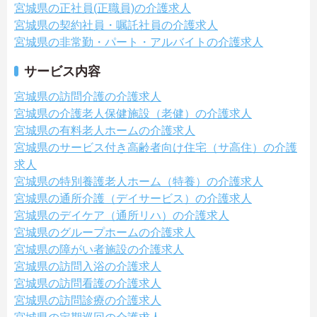
宮城県の正社員(正職員)の介護求人
宮城県の契約社員・嘱託社員の介護求人
宮城県の非常勤・パート・アルバイトの介護求人
サービス内容
宮城県の訪問介護の介護求人
宮城県の介護老人保健施設（老健）の介護求人
宮城県の有料老人ホームの介護求人
宮城県のサービス付き高齢者向け住宅（サ高住）の介護
求人
宮城県の特別養護老人ホーム（特養）の介護求人
宮城県の通所介護（デイサービス）の介護求人
宮城県のデイケア（通所リハ）の介護求人
宮城県のグループホームの介護求人
宮城県の障がい者施設の介護求人
宮城県の訪問入浴の介護求人
宮城県の訪問看護の介護求人
宮城県の訪問診療の介護求人