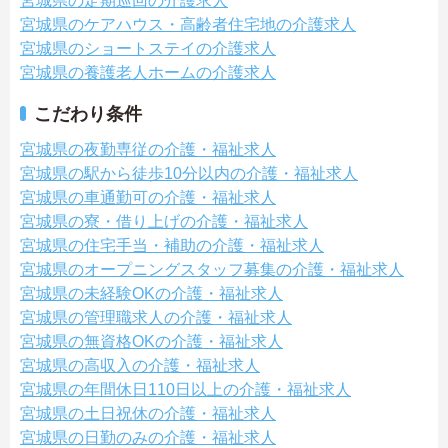
宮城県の定期巡回の介護求人
宮城県のケアハウス・高齢者住宅地の介護求人
宮城県のショートステイの介護求人
宮城県の養護老人ホームの介護求人
こだわり条件
宮城県の夜勤専従の介護・福祉求人
宮城県の駅から徒歩10分以内の介護・福祉求人
宮城県の車通勤可の介護・福祉求人
宮城県の寮・借り上げの介護・福祉求人
宮城県の住宅手当・補助の介護・福祉求人
宮城県のオープニングスタッフ募集の介護・福祉求人
宮城県の未経験OKの介護・福祉求人
宮城県の管理職求人の介護・福祉求人
宮城県の無資格OKの介護・福祉求人
宮城県の高収入の介護・福祉求人
宮城県の年間休日110日以上の介護・福祉求人
宮城県の土日祝休の介護・福祉求人
宮城県の日勤のみの介護・福祉求人