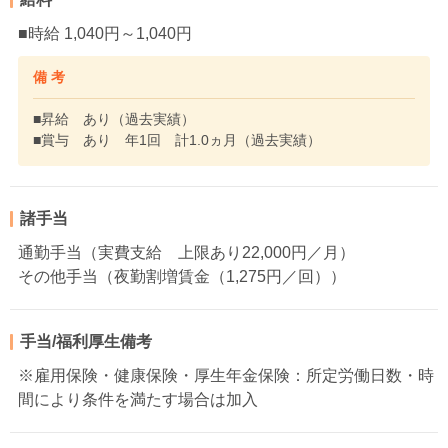
■時給 1,040円～1,040円
備 考
■昇給 あり（過去実績）
■賞与 あり 年1回 計1.0ヵ月（過去実績）
諸手当
通勤手当（実費支給 上限あり22,000円／月）
その他手当（夜勤割増賃金（1,275円／回））
手当/福利厚生備考
※雇用保険・健康保険・厚生年金保険：所定労働日数・時
間により条件を満たす場合は加入