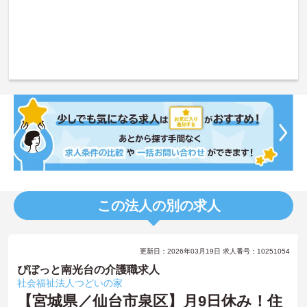
この法人の別の求人
更新日：2026年03月19日 求人番号：10251054
ぴぼっと南光台の介護職求人
社会福祉法人つどいの家
【宮城県／仙台市泉区】月9日休み！住