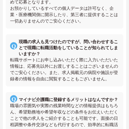
めて応募となります。
お預かりしているすべての個人データは許可なく、企
業・医療機関側に開示したり、第三者に提供することは
一切ありませんのでご安心ください。
現職の求人も見つけたのですが、問い合わせするこ
とで現職に転職活動をしていることが知られてしま
いますか？
転職サポートにお申し込みいただく際に入力いただいた
情報は、応募先以外にお渡しすることはございませんの
でご安心ください。また、求人掲載元の病院や施設が登
録者の情報を自由に閲覧することもございません。
マイナビ介護職に登録するメリットはなんですか？
職場の雰囲気や実際の残業時間などの情報提供はもちろ
ん、希望勤務地や希望年収などの条件をお伝えいただく
ことで他の求人をご紹介することも可能です。面接の日
程調整や条件交渉なども代行するので、効率的に転職活