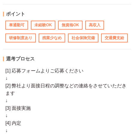
ポイント
車通勤可
未経験OK
無資格OK
高収入
研修制度あり
残業少なめ
社会保険完備
交通費支給
選考プロセス
[1] 応募フォームよりご応募ください
↓
[2] 弊社より面接日程の調整などの連絡をさせていただき
ます
↓
[3] 面接実施
↓
[4] 内定
↓