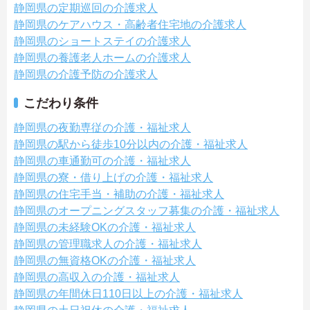
静岡県の定期巡回の介護求人
静岡県のケアハウス・高齢者住宅地の介護求人
静岡県のショートステイの介護求人
静岡県の養護老人ホームの介護求人
静岡県の介護予防の介護求人
こだわり条件
静岡県の夜勤専従の介護・福祉求人
静岡県の駅から徒歩10分以内の介護・福祉求人
静岡県の車通勤可の介護・福祉求人
静岡県の寮・借り上げの介護・福祉求人
静岡県の住宅手当・補助の介護・福祉求人
静岡県のオープニングスタッフ募集の介護・福祉求人
静岡県の未経験OKの介護・福祉求人
静岡県の管理職求人の介護・福祉求人
静岡県の無資格OKの介護・福祉求人
静岡県の高収入の介護・福祉求人
静岡県の年間休日110日以上の介護・福祉求人