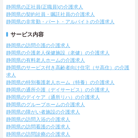
静岡県の正社員(正職員)の介護求人
静岡県の契約社員・嘱託社員の介護求人
静岡県の非常勤・パート・アルバイトの介護求人
サービス内容
静岡県の訪問介護の介護求人
静岡県の介護老人保健施設（老健）の介護求人
静岡県の有料老人ホームの介護求人
静岡県のサービス付き高齢者向け住宅（サ高住）の介護
求人
静岡県の特別養護老人ホーム（特養）の介護求人
静岡県の通所介護（デイサービス）の介護求人
静岡県のデイケア（通所リハ）の介護求人
静岡県のグループホームの介護求人
静岡県の障がい者施設の介護求人
静岡県の訪問入浴の介護求人
静岡県の訪問看護の介護求人
静岡県の訪問診療の介護求人