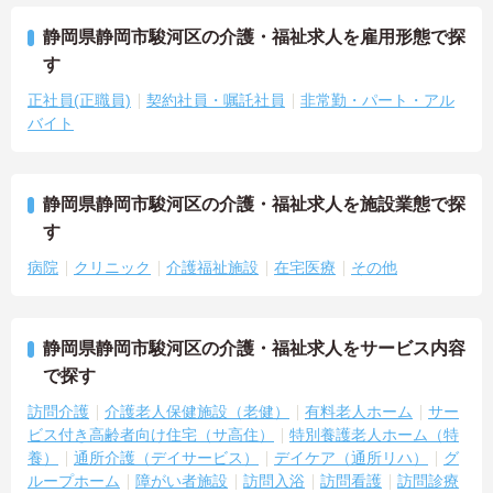
静岡県静岡市駿河区の介護・福祉求人を雇用形態で探
す
正社員(正職員)
契約社員・嘱託社員
非常勤・パート・アル
バイト
静岡県静岡市駿河区の介護・福祉求人を施設業態で探
す
病院
クリニック
介護福祉施設
在宅医療
その他
静岡県静岡市駿河区の介護・福祉求人をサービス内容
で探す
訪問介護
介護老人保健施設（老健）
有料老人ホーム
サー
ビス付き高齢者向け住宅（サ高住）
特別養護老人ホーム（特
養）
通所介護（デイサービス）
デイケア（通所リハ）
グ
ループホーム
障がい者施設
訪問入浴
訪問看護
訪問診療