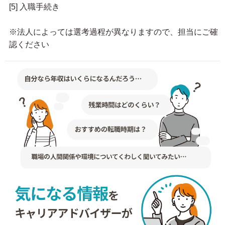
[5] 入職手続き
※法人によっては選考過程が異なりますので、担当にご確
認ください