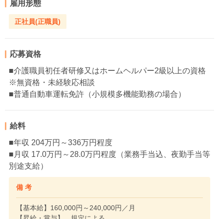
雇用形態
正社員(正職員)
応募資格
■介護職員初任者研修又はホームヘルパー2級以上の資格
※無資格・未経験応相談
■普通自動車運転免許（小規模多機能勤務の場合）
給料
■年収 204万円～336万円程度
■月収 17.0万円～28.0万円程度（業務手当込、夜勤手当等
別途支給）
備 考
【基本給】160,000円～240,000円／月
【昇給・賞与】 規定による