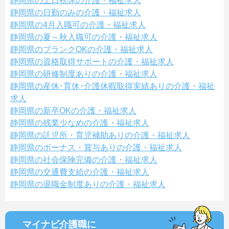
静岡県の土日祝休の介護・福祉求人
静岡県の日勤のみの介護・福祉求人
静岡県の4月入職可の介護・福祉求人
静岡県の夏～秋入職可の介護・福祉求人
静岡県のブランクOKの介護・福祉求人
静岡県の資格取得サポートの介護・福祉求人
静岡県の研修制度ありの介護・福祉求人
静岡県の産休･育休･介護休暇取得実績ありの介護・福祉
求人
静岡県の新卒OKの介護・福祉求人
静岡県の残業少なめの介護・福祉求人
静岡県の託児所・育児補助ありの介護・福祉求人
静岡県のボーナス・賞与ありの介護・福祉求人
静岡県の社会保険完備の介護・福祉求人
静岡県の交通費支給の介護・福祉求人
静岡県の退職金制度ありの介護・福祉求人
マイナビ介護職に