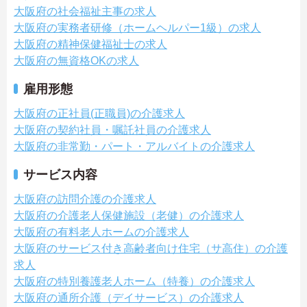
大阪府の社会福祉主事の求人
大阪府の実務者研修（ホームヘルパー1級）の求人
大阪府の精神保健福祉士の求人
大阪府の無資格OKの求人
雇用形態
大阪府の正社員(正職員)の介護求人
大阪府の契約社員・嘱託社員の介護求人
大阪府の非常勤・パート・アルバイトの介護求人
サービス内容
大阪府の訪問介護の介護求人
大阪府の介護老人保健施設（老健）の介護求人
大阪府の有料老人ホームの介護求人
大阪府のサービス付き高齢者向け住宅（サ高住）の介護
求人
大阪府の特別養護老人ホーム（特養）の介護求人
大阪府の通所介護（デイサービス）の介護求人