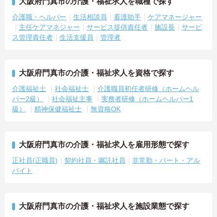
大阪府門真市の介護・福祉求人を職種で探す
介護職・ヘルパー
生活相談員
看護助手
ケアマネージャー
主任ケアマネジャー
サービス提供責任者
施設長
サービ
ス管理責任者
生活支援員
管理者
大阪府門真市の介護・福祉求人を資格で探す
介護福祉士
社会福祉士
介護職員初任者研修（ホームヘル
パー2級）
社会福祉主事
実務者研修（ホームヘルパー1
級）
精神保健福祉士
無資格OK
大阪府門真市の介護・福祉求人を雇用形態で探す
正社員(正職員)
契約社員・嘱託社員
非常勤・パート・アル
バイト
大阪府門真市の介護・福祉求人を施設業態で探す