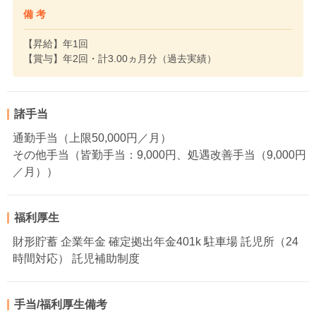
備 考
【昇給】年1回
【賞与】年2回・計3.00ヵ月分（過去実績）
諸手当
通勤手当（上限50,000円／月）
その他手当（皆勤手当：9,000円、処遇改善手当（9,000円
／月））
福利厚生
財形貯蓄 企業年金 確定拠出年金401k 駐車場 託児所（24
時間対応） 託児補助制度
手当/福利厚生備考