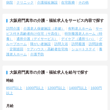
病院
クリニック
介護福祉施設
在宅医療
その他
大阪府門真市の介護・福祉求人をサービス内容で探す
訪問介護
介護老人保健施設（老健）
有料老人ホーム
サー
ビス付き高齢者向け住宅（サ高住）
特別養護老人ホーム（特
養）
通所介護（デイサービス）
デイケア（通所リハ）
グ
ループホーム
障がい者施設
訪問入浴
訪問看護
訪問診療
定期巡回
ケアハウス・高齢者住宅地
ショートステイ
養
護老人ホーム
介護予防
大阪府門真市の介護・福祉求人を給与で探す
時給
850円以上
1000円以上
1200円以上
1400円以上
1600円
以上
月給