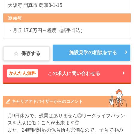
大阪府
門真市 島頭3-1-15
給与
・月収 17.8万円～程度（諸手当込）
施設見学の相談をする
保存する
かんたん無料
この求人に問い合わせる
キャリアアドバイザーからのコメント
月9日休みで、残業はありません◎ワークライフバラン
スを大切に働くことが出来ます◎
また、24時間対応の保育所も完備なので、子育て中の