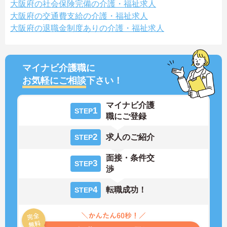
大阪府の社会保険完備の介護・福祉求人
大阪府の交通費支給の介護・福祉求人
大阪府の退職金制度ありの介護・福祉求人
マイナビ介護職に
お気軽にご相談
下さい！
マイナビ介護
1
STEP
職にご登録
2
求人のご紹介
STEP
面接・条件交
3
STEP
渉
4
転職成功！
STEP