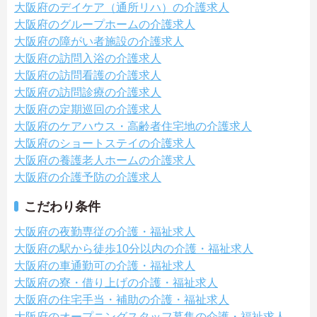
大阪府のデイケア（通所リハ）の介護求人
大阪府のグループホームの介護求人
大阪府の障がい者施設の介護求人
大阪府の訪問入浴の介護求人
大阪府の訪問看護の介護求人
大阪府の訪問診療の介護求人
大阪府の定期巡回の介護求人
大阪府のケアハウス・高齢者住宅地の介護求人
大阪府のショートステイの介護求人
大阪府の養護老人ホームの介護求人
大阪府の介護予防の介護求人
こだわり条件
大阪府の夜勤専従の介護・福祉求人
大阪府の駅から徒歩10分以内の介護・福祉求人
大阪府の車通勤可の介護・福祉求人
大阪府の寮・借り上げの介護・福祉求人
大阪府の住宅手当・補助の介護・福祉求人
大阪府のオープニングスタッフ募集の介護・福祉求人