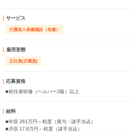
サービス
介護老人保健施設（老健）
雇用形態
正社員(正職員)
応募資格
■初任者研修（ヘルパー2級）以上
給料
■年収 261万円～程度（賞与・諸手当込）
■月収 17.8万円～程度（諸手当込）