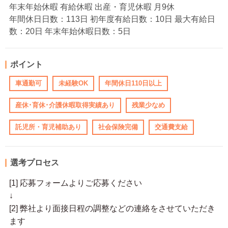
年末年始休暇 有給休暇 出産・育児休暇 月9休
年間休日日数：113日 初年度有給日数：10日 最大有給日
数：20日 年末年始休暇日数：5日
ポイント
車通勤可
未経験OK
年間休日110日以上
産休･育休･介護休暇取得実績あり
残業少なめ
託児所・育児補助あり
社会保険完備
交通費支給
選考プロセス
[1] 応募フォームよりご応募ください
↓
[2] 弊社より面接日程の調整などの連絡をさせていただき
ます