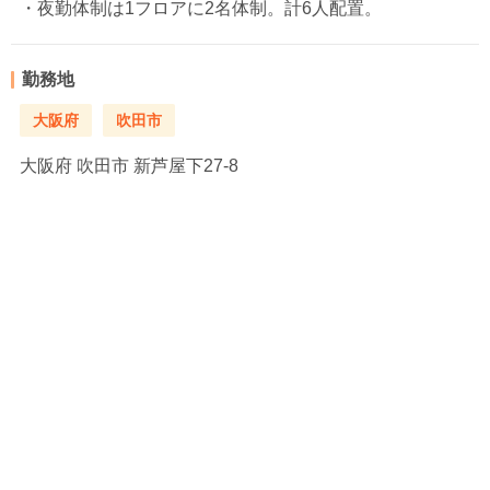
・夜勤体制は1フロアに2名体制。計6人配置。
勤務地
大阪府
吹田市
大阪府
吹田市 新芦屋下27-8