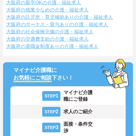
大阪府の新卒OKの介護・福祉求人
大阪府の残業少なめの介護・福祉求人
大阪府の託児所・育児補助ありの介護・福祉求人
大阪府のボーナス・賞与ありの介護・福祉求人
大阪府の社会保険完備の介護・福祉求人
大阪府の交通費支給の介護・福祉求人
大阪府の退職金制度ありの介護・福祉求人
マイナビ介護職に
お気軽にご相談
下さい！
マイナビ介護
1
STEP
職にご登録
2
求人のご紹介
STEP
面接・条件交
3
STEP
渉