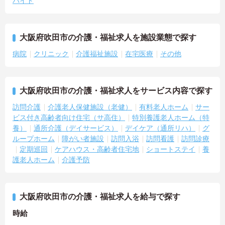
バイト
大阪府吹田市の介護・福祉求人を施設業態で探す
病院
クリニック
介護福祉施設
在宅医療
その他
大阪府吹田市の介護・福祉求人をサービス内容で探す
訪問介護
介護老人保健施設（老健）
有料老人ホーム
サー
ビス付き高齢者向け住宅（サ高住）
特別養護老人ホーム（特
養）
通所介護（デイサービス）
デイケア（通所リハ）
グ
ループホーム
障がい者施設
訪問入浴
訪問看護
訪問診療
定期巡回
ケアハウス・高齢者住宅地
ショートステイ
養
護老人ホーム
介護予防
大阪府吹田市の介護・福祉求人を給与で探す
時給