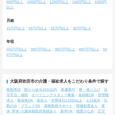
850円以上
1000円以上
1200円以上
1400円以上
1600円
以上
月給
15万円以上
20万円以上
25万円以上
30万円以上
年収
250万円以上
300万円以上
350万円以上
400万円以上
50
0万円以上
大阪府吹田市の介護・福祉求人をこだわり条件で探す
夜勤専従
駅から徒歩10分以内
車通勤可
寮・借り上げ
住
宅手当・補助
オープニングスタッフ募集
未経験OK
管理職
求人
無資格OK
高収入
年間休日110日以上
土日祝休
日
勤のみ
ブランクOK
資格取得サポート
研修制度あり
産
休･育休･介護休暇取得実績あり
新卒OK
残業少なめ
託児