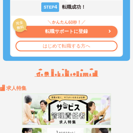
4
転職成功！
STEP
転職サポートに登録
はじめて転職する方へ
求人特集