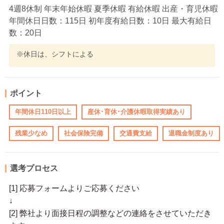
4週8休制 年末年始休暇 夏季休暇 有給休暇 出産・育児休暇
年間休日日数：115日 初年度有給日数：10日 最大有給日
数：20日
※休日は、シフトによる
ポイント
年間休日110日以上
産休･育休･介護休暇取得実績あり
残業少なめ
社会保険完備
交通費支給
退職金制度あり
選考プロセス
[1] 応募フォームよりご応募ください
↓
[2] 弊社より面接日程の調整などの連絡をさせていただき