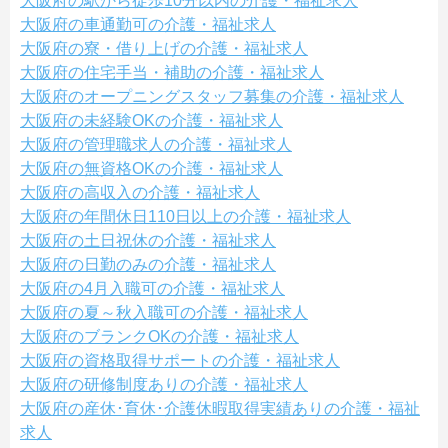
大阪府の駅から徒歩10分以内の介護・福祉求人
大阪府の車通勤可の介護・福祉求人
大阪府の寮・借り上げの介護・福祉求人
大阪府の住宅手当・補助の介護・福祉求人
大阪府のオープニングスタッフ募集の介護・福祉求人
大阪府の未経験OKの介護・福祉求人
大阪府の管理職求人の介護・福祉求人
大阪府の無資格OKの介護・福祉求人
大阪府の高収入の介護・福祉求人
大阪府の年間休日110日以上の介護・福祉求人
大阪府の土日祝休の介護・福祉求人
大阪府の日勤のみの介護・福祉求人
大阪府の4月入職可の介護・福祉求人
大阪府の夏～秋入職可の介護・福祉求人
大阪府のブランクOKの介護・福祉求人
大阪府の資格取得サポートの介護・福祉求人
大阪府の研修制度ありの介護・福祉求人
大阪府の産休･育休･介護休暇取得実績ありの介護・福祉
求人