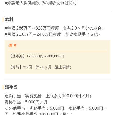
■介護老人保健施設での経験あれば尚可
給料
■年収 286万円～328万円程度（賞与2.0ヶ月分の場合）
■月収 21.0万円～24.0万円程度（別途夜勤手当支給）
備 考
【基本給】170,000円～200,000円
【賞与】年2回 計2.0ヶ月（過去実績）
諸手当
通勤手当（実費支給 上限あり100,000円／月）
資格手当（5,000円／月）
その他手当（皆勤手当：5,000円、夜勤手当：5,000円／
回、処遇改善手当（35,000円／月））