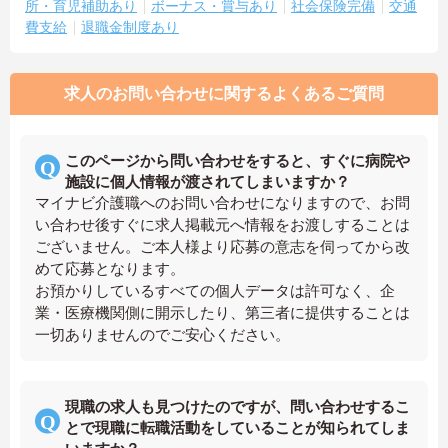
所・育児補助あり
ボーナス・賞与あり
社会保険完備
交通
費支給
退職金制度あり
求人のお問い合わせに関するよくあるご質問
このページから問い合わせをすると、すぐに病院や
施設に個人情報が渡されてしまいますか？
マイナビ介護職へのお問い合わせになりますので、お問
い合わせ後すぐに求人掲載元へ情報をお渡しすることは
ございません。ご本人様より応募の意志を伺ってから改
めて応募となります。
お預かりしているすべての個人データは許可なく、企
業・医療機関側に開示したり、第三者に提供することは
一切ありませんのでご安心ください。
現職の求人も見つけたのですが、問い合わせするこ
とで現職に転職活動をしていることが知られてしま