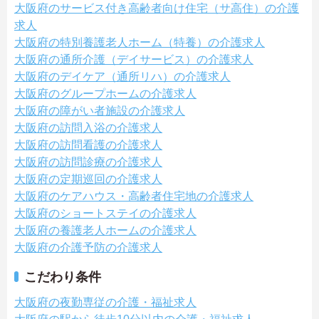
大阪府のサービス付き高齢者向け住宅（サ高住）の介護
求人
大阪府の特別養護老人ホーム（特養）の介護求人
大阪府の通所介護（デイサービス）の介護求人
大阪府のデイケア（通所リハ）の介護求人
大阪府のグループホームの介護求人
大阪府の障がい者施設の介護求人
大阪府の訪問入浴の介護求人
大阪府の訪問看護の介護求人
大阪府の訪問診療の介護求人
大阪府の定期巡回の介護求人
大阪府のケアハウス・高齢者住宅地の介護求人
大阪府のショートステイの介護求人
大阪府の養護老人ホームの介護求人
大阪府の介護予防の介護求人
こだわり条件
大阪府の夜勤専従の介護・福祉求人