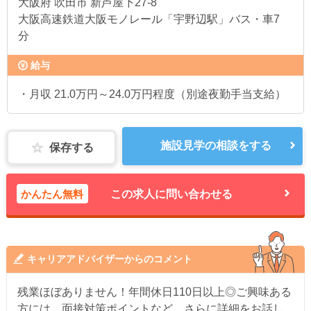
大阪府
吹田市 新芦屋下27-8
大阪高速鉄道大阪モノレール「宇野辺駅」バス・車7
分
給与
・月収 21.0万円～24.0万円程度（別途夜勤手当支給）
施設見学の相談をする
保存する
かんたん無料
この求人に問い合わせる
キャリアアドバイザーからのコメント
残業ほぼありません！年間休日110日以上◎ご興味ある
方には、面接対策ポイントなど、さらに詳細をお話し