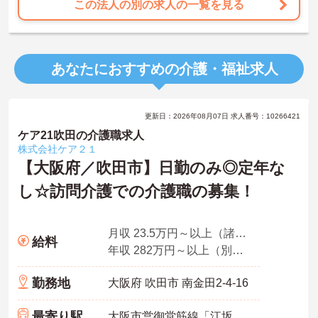
この法人の別の求人の一覧を見る
あなたにおすすめの介護・福祉求人
更新日：2026年08月07日 求人番号：10266421
ケア21吹田の介護職求人
株式会社ケア２１
【大阪府／吹田市】日勤のみ◎定年な
し☆訪問介護での介護職の募集！
月収 23.5万円～以上（諸手当込み）
給料
年収 282万円～以上（別途賞与付与）
勤務地
大阪府 吹田市 南金田2-4-16
最寄り駅
大阪市営御堂筋線「江坂駅」徒歩15分