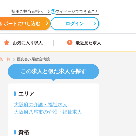
採用ご担当者様へ
マイページでできること
サポートに申し込む
ログイン
お気に入り求人
最近見た求人
集一覧
医真会八尾総合病院
この求人と似た求人を探す
エリア
大阪府の介護・福祉求人
大阪府八尾市の介護・福祉求人
資格