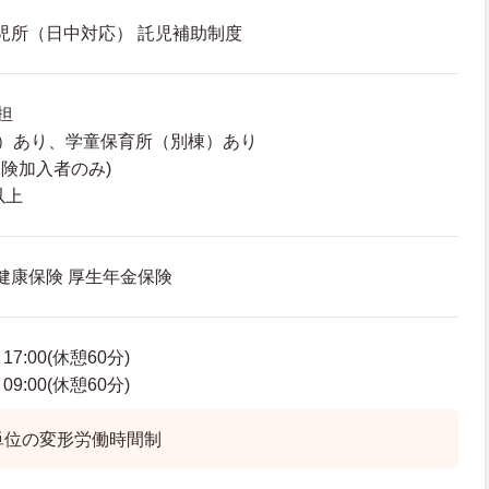
託児所（日中対応） 託児補助制度
担
）あり、学童保育所（別棟）あり
保険加入者のみ)
以上
 健康保険 厚生年金保険
7:00(休憩60分)
9:00(休憩60分)
単位の変形労働時間制