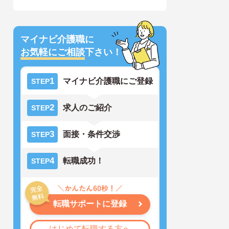
マイナビ介護職に
お気軽にご相談
下さい！
1
マイナビ介護職にご登録
STEP
2
求人のご紹介
STEP
3
面接・条件交渉
STEP
4
転職成功！
STEP
転職サポートに登録
はじめて転職する方へ