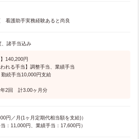
須 看護助手実務経験あると尚良
程度、諸手当込み
140,200円
払われる手当】調整手当、業績手当
勤続手当10,000円支給
年2回 計3.00ヶ月分
000円／月(1ヶ月定期代相当額を支給)）
：11,000円、業績手当：17,600円）