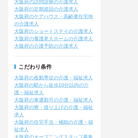
大阪府の訪問診療の介護求人
大阪府の定期巡回の介護求人
大阪府のケアハウス・高齢者住宅地
の介護求人
大阪府のショートステイの介護求人
大阪府の養護老人ホームの介護求人
大阪府の介護予防の介護求人
こだわり条件
大阪府の夜勤専従の介護・福祉求人
大阪府の駅から徒歩10分以内の介
護・福祉求人
大阪府の車通勤可の介護・福祉求人
大阪府の寮・借り上げの介護・福祉
求人
大阪府の住宅手当・補助の介護・福
祉求人
大阪府のオープニングスタッフ募集