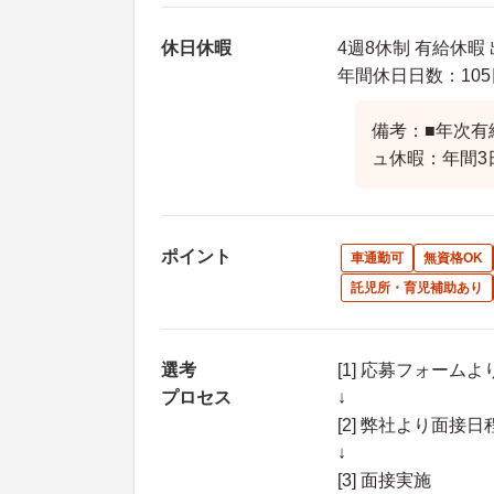
休日休暇
4週8休制 有給休暇
年間休日日数：105
備考：■年次有
ュ休暇：年間3
ポイント
車通勤可
無資格OK
託児所・育児補助あり
選考
[1] 応募フォーム
プロセス
↓
[2] 弊社より面
↓
[3] 面接実施