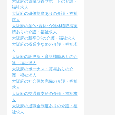
大阪府の資格取得サポートの介護・
福祉求人
大阪府の研修制度ありの介護・福祉
求人
大阪府の産休･育休･介護休暇取得実
績ありの介護・福祉求人
大阪府の新卒OKの介護・福祉求人
大阪府の残業少なめの介護・福祉求
人
大阪府の託児所・育児補助ありの介
護・福祉求人
大阪府のボーナス・賞与ありの介
護・福祉求人
大阪府の社会保険完備の介護・福祉
求人
大阪府の交通費支給の介護・福祉求
人
大阪府の退職金制度ありの介護・福
祉求人