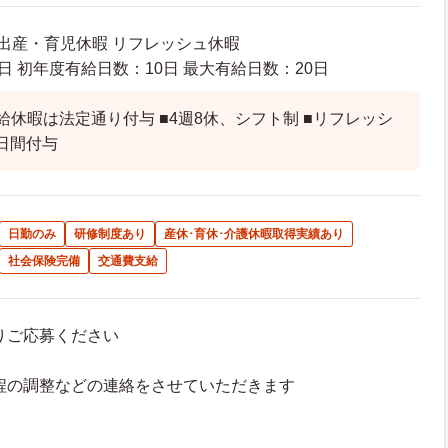
 出産・育児休暇 リフレッシュ休暇
日 初年度有給日数：10日 最大有給日数：20日
給休暇は法定通り付与 ■4週8休、シフト制 ■リフレッシ
日間付与
日勤のみ
研修制度あり
産休･育休･介護休暇取得実績あり
社会保険完備
交通費支給
よりご応募ください
接日程の調整などの連絡をさせていただきます