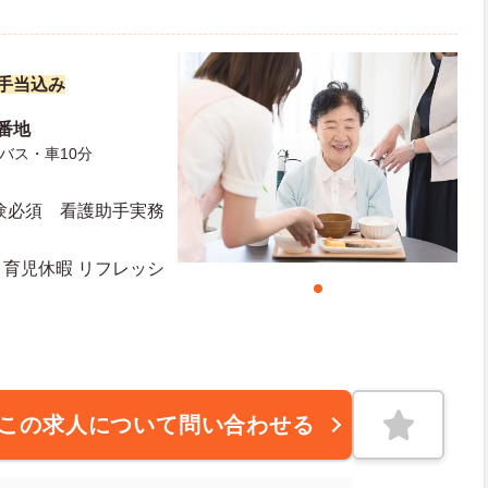
諸手当込み
1番地
バス・車10分
験必須 看護助手実務
・育児休暇 リフレッシ
この求人について問い合わせる