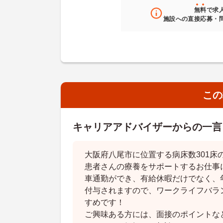
無料
で求
施設への直接応募・
この
キャリアアドバイザーからの一言
大阪府八尾市に位置する病床数301床
患者さんの療養をサポートするお仕事
車通勤ができ、有給休暇だけでなく、
付与されますので、ワークライフバラ
すめです！
ご興味ある方には、面接のポイントな