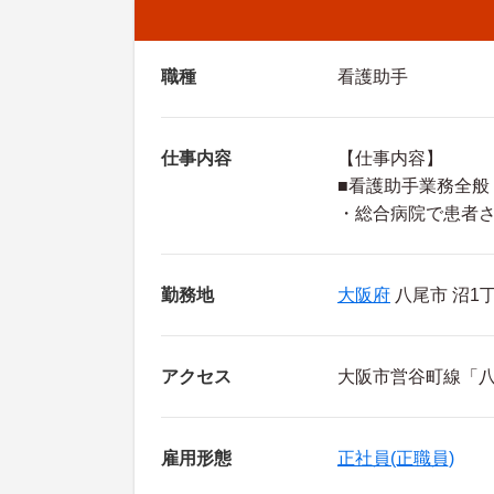
職種
看護助手
仕事内容
【仕事内容】
■看護助手業務全般
・総合病院で患者
勤務地
大阪府
八尾市 沼1
アクセス
大阪市営谷町線「八
雇用形態
正社員(正職員)