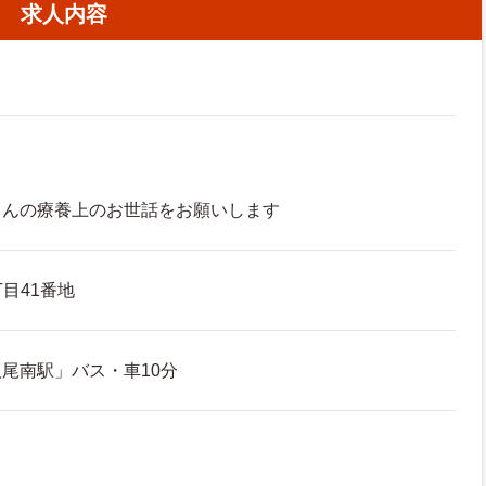
求人内容
さんの療養上のお世話をお願いします
丁目41番地
尾南駅」バス・車10分