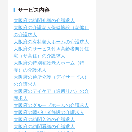
サービス内容
大阪府の訪問介護の介護求人
大阪府の介護老人保健施設（老健）
の介護求人
大阪府の有料老人ホームの介護求人
大阪府のサービス付き高齢者向け住
宅（サ高住）の介護求人
大阪府の特別養護老人ホーム（特
養）の介護求人
大阪府の通所介護（デイサービス）
の介護求人
大阪府のデイケア（通所リハ）の介
護求人
大阪府のグループホームの介護求人
大阪府の障がい者施設の介護求人
大阪府の訪問入浴の介護求人
大阪府の訪問看護の介護求人