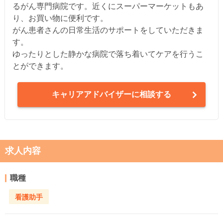
るがん専門病院です。近くにスーパーマーケットもあ
り、お買い物に便利です。
がん患者さんの日常生活のサポートをしていただきま
す。
ゆったりとした静かな病院で落ち着いてケアを行うこ
とができます。
キャリアアドバイザーに相談する
求人内容
職種
看護助手