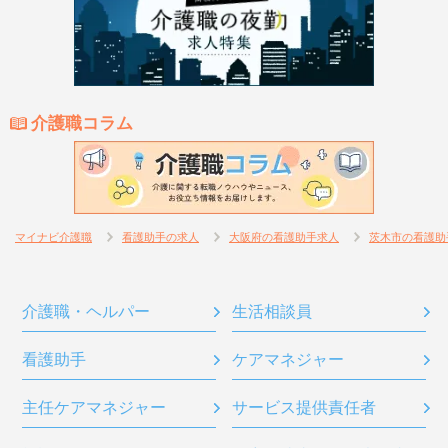
介護職コラム
マイナビ介護職
看護助手の求人
大阪府の看護助手求人
茨木市の看護助
介護職・ヘルパー
生活相談員
看護助手
ケアマネジャー
主任ケアマネジャー
サービス提供責任者