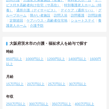
ビス付き高齢者向け住宅（サ高住）
特別養護老人ホーム（特
養）
通所介護（デイサービス）
デイケア（通所リハ）
グ
ループホーム
障がい者施設
訪問入浴
訪問看護
訪問診療
定期巡回
ケアハウス・高齢者住宅地
ショートステイ
養
護老人ホーム
介護予防
大阪府茨木市の介護・福祉求人を給与で探す
時給
850円以上
1000円以上
1200円以上
1400円以上
1600円
以上
月給
15万円以上
20万円以上
25万円以上
30万円以上
年収
250万円以上
300万円以上
350万円以上
400万円以上