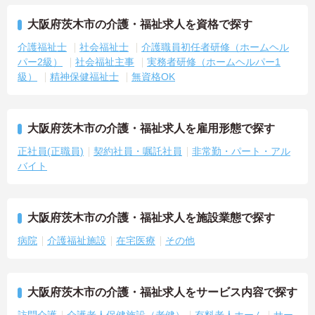
大阪府茨木市の介護・福祉求人を資格で探す
介護福祉士
社会福祉士
介護職員初任者研修（ホームヘル
パー2級）
社会福祉主事
実務者研修（ホームヘルパー1
級）
精神保健福祉士
無資格OK
大阪府茨木市の介護・福祉求人を雇用形態で探す
正社員(正職員)
契約社員・嘱託社員
非常勤・パート・アル
バイト
大阪府茨木市の介護・福祉求人を施設業態で探す
病院
介護福祉施設
在宅医療
その他
大阪府茨木市の介護・福祉求人をサービス内容で探す
訪問介護
介護老人保健施設（老健）
有料老人ホーム
サー