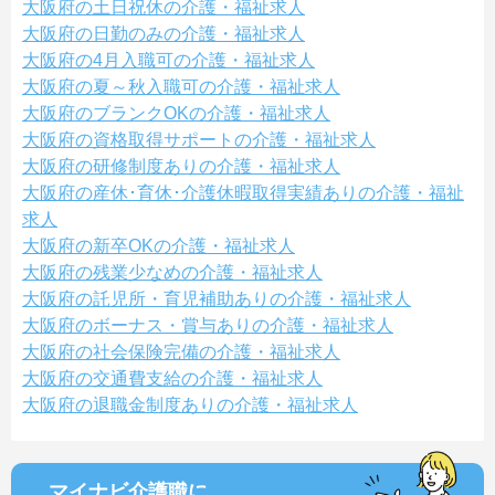
大阪府の土日祝休の介護・福祉求人
大阪府の日勤のみの介護・福祉求人
大阪府の4月入職可の介護・福祉求人
大阪府の夏～秋入職可の介護・福祉求人
大阪府のブランクOKの介護・福祉求人
大阪府の資格取得サポートの介護・福祉求人
大阪府の研修制度ありの介護・福祉求人
大阪府の産休･育休･介護休暇取得実績ありの介護・福祉
求人
大阪府の新卒OKの介護・福祉求人
大阪府の残業少なめの介護・福祉求人
大阪府の託児所・育児補助ありの介護・福祉求人
大阪府のボーナス・賞与ありの介護・福祉求人
大阪府の社会保険完備の介護・福祉求人
大阪府の交通費支給の介護・福祉求人
大阪府の退職金制度ありの介護・福祉求人
マイナビ介護職に