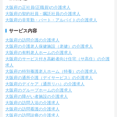
大阪府の正社員(正職員)の介護求人
大阪府の契約社員・嘱託社員の介護求人
大阪府の非常勤・パート・アルバイトの介護求人
サービス内容
大阪府の訪問介護の介護求人
大阪府の介護老人保健施設（老健）の介護求人
大阪府の有料老人ホームの介護求人
大阪府のサービス付き高齢者向け住宅（サ高住）の介護
求人
大阪府の特別養護老人ホーム（特養）の介護求人
大阪府の通所介護（デイサービス）の介護求人
大阪府のデイケア（通所リハ）の介護求人
大阪府のグループホームの介護求人
大阪府の障がい者施設の介護求人
大阪府の訪問入浴の介護求人
大阪府の訪問看護の介護求人
大阪府の訪問診療の介護求人