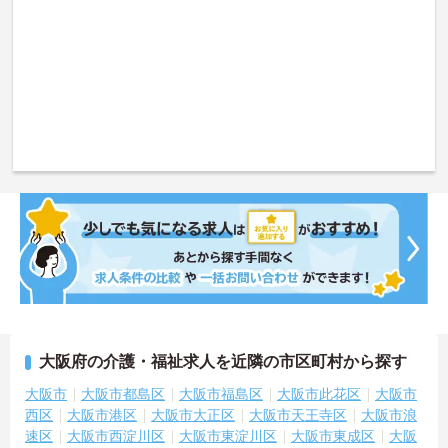
大阪府の介護・福祉求人を近隣の市区町村から探す
大阪市
大阪市都島区
大阪市福島区
大阪市此花区
大阪市
西区
大阪市港区
大阪市大正区
大阪市天王寺区
大阪市浪
速区
大阪市西淀川区
大阪市東淀川区
大阪市東成区
大阪