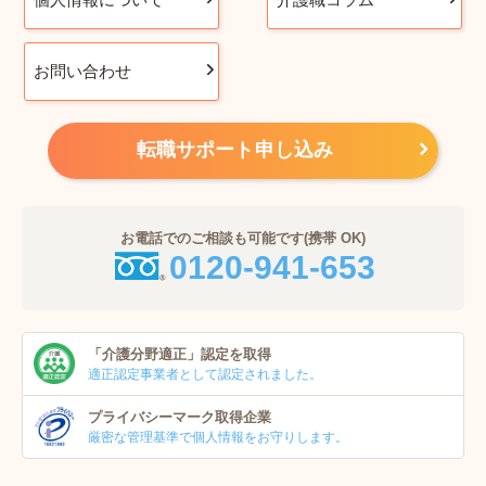
お問い合わせ
転職サポート申し込み
お電話でのご相談も可能です(携帯 OK)
0120-941-653
「介護分野適正」
認定を取得
適正認定事業者
として認定されました。
プライバシーマーク
取得企業
厳密な管理基準で個人
情報をお守りします。