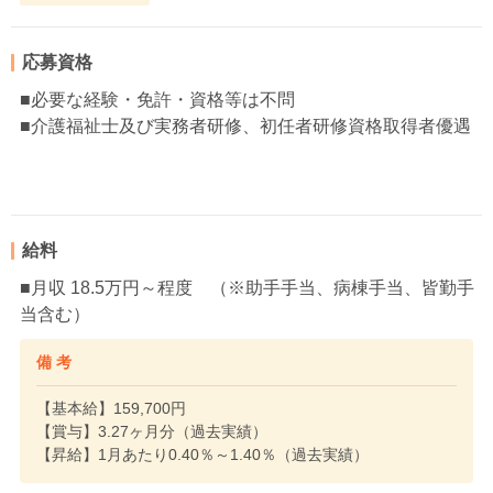
応募資格
■必要な経験・免許・資格等は不問
■介護福祉士及び実務者研修、初任者研修資格取得者優遇
給料
■月収 18.5万円～程度 （※助手手当、病棟手当、皆勤手
当含む）
備 考
【基本給】159,700円
【賞与】3.27ヶ月分（過去実績）
【昇給】1月あたり0.40％～1.40％（過去実績）