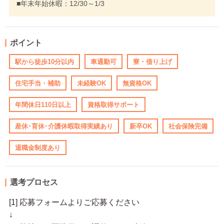
■年末年始休暇：12/30～1/3
ポイント
駅から徒歩10分以内
車通勤可
寮・借り上げ
住宅手当・補助
未経験OK
無資格OK
年間休日110日以上
資格取得サポート
産休･育休･介護休暇取得実績あり
新卒OK
社会保険完備
退職金制度あり
選考プロセス
[1] 応募フォームよりご応募ください
↓