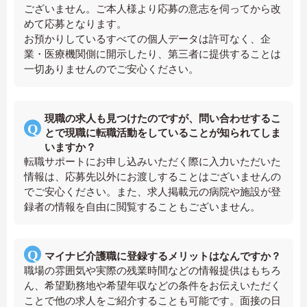
ございません。ご本人様より応募の意志を伺ってから改
めて応募となります。
お預かりしているすべての個人データは許可なく、企
業・医療機関側に開示したり、第三者に提供することは
一切ありませんのでご安心ください。
現職の求人も見つけたのですが、問い合わせするこ
とで現職に転職活動をしていることが知られてしま
いますか？
転職サポートにお申し込みいただく際に入力いただいた
情報は、応募先以外にお渡しすることはございませんの
でご安心ください。また、求人掲載元の病院や施設が登
録者の情報を自由に閲覧することもございません。
マイナビ介護職に登録するメリットはなんですか？
職場の雰囲気や実際の残業時間などの情報提供はもちろ
ん、希望勤務地や希望年収などの条件をお伝えいただく
ことで他の求人をご紹介することも可能です。面接の日