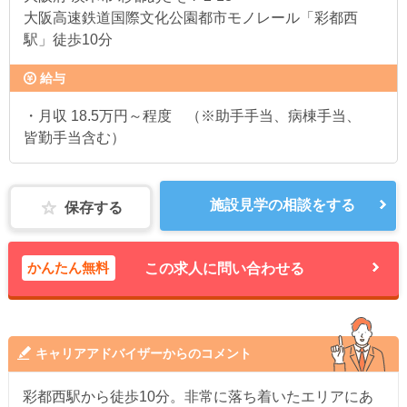
大阪高速鉄道国際文化公園都市モノレール「彩都西
駅」徒歩10分
給与
・月収 18.5万円～程度 （※助手手当、病棟手当、
皆勤手当含む）
施設見学の相談をする
保存する
かんたん無料
この求人に問い合わせる
キャリアアドバイザーからのコメント
彩都西駅から徒歩10分。非常に落ち着いたエリアにあ