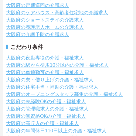
大阪府の定期巡回の介護求人
大阪府のケアハウス・高齢者住宅地の介護求人
大阪府のショートステイの介護求人
大阪府の養護老人ホームの介護求人
大阪府の介護予防の介護求人
こだわり条件
大阪府の夜勤専従の介護・福祉求人
大阪府の駅から徒歩10分以内の介護・福祉求人
大阪府の車通勤可の介護・福祉求人
大阪府の寮・借り上げの介護・福祉求人
大阪府の住宅手当・補助の介護・福祉求人
大阪府のオープニングスタッフ募集の介護・福祉求人
大阪府の未経験OKの介護・福祉求人
大阪府の管理職求人の介護・福祉求人
大阪府の無資格OKの介護・福祉求人
大阪府の高収入の介護・福祉求人
大阪府の年間休日110日以上の介護・福祉求人