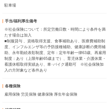
駐車場
手当/福利厚生備考
※社会保険について：所定労働日数・時間により条件を満
たす場合は加入
■制服貸与 、資格取得支援、食事補助あり、医療費補助制
度、インフルエンザ等の予防接種補助、健康診断の費用補
助、永年勤続表彰制度、定年：定年年齢一律63歳、再雇用
制度：あり（上限年齢65歳まで）、育児休業・介護休業・
看護休暇取得実績あり、車･バイク通勤可 ※社会保険加
入の方対象など条件あり
各種保険
雇用保険 労災保険 健康保険 厚生年金保険