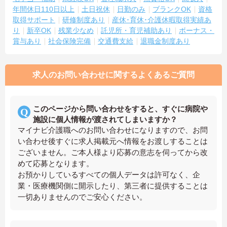
年間休日110日以上
土日祝休
日勤のみ
ブランクOK
資格
取得サポート
研修制度あり
産休･育休･介護休暇取得実績あ
り
新卒OK
残業少なめ
託児所・育児補助あり
ボーナス・
賞与あり
社会保険完備
交通費支給
退職金制度あり
求人のお問い合わせに関するよくあるご質問
このページから問い合わせをすると、すぐに病院や
施設に個人情報が渡されてしまいますか？
マイナビ介護職へのお問い合わせになりますので、お問
い合わせ後すぐに求人掲載元へ情報をお渡しすることは
ございません。ご本人様より応募の意志を伺ってから改
めて応募となります。
お預かりしているすべての個人データは許可なく、企
業・医療機関側に開示したり、第三者に提供することは
一切ありませんのでご安心ください。