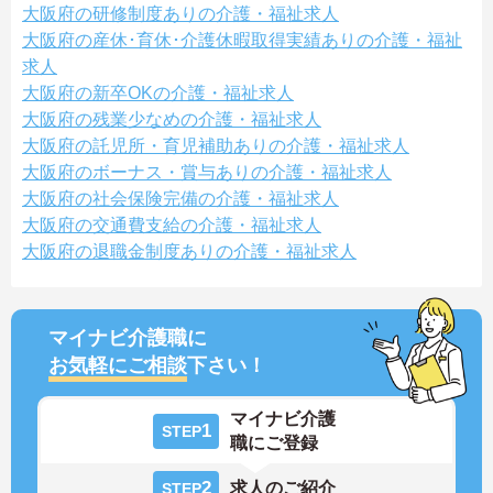
大阪府の研修制度ありの介護・福祉求人
大阪府の産休･育休･介護休暇取得実績ありの介護・福祉
求人
大阪府の新卒OKの介護・福祉求人
大阪府の残業少なめの介護・福祉求人
大阪府の託児所・育児補助ありの介護・福祉求人
大阪府のボーナス・賞与ありの介護・福祉求人
大阪府の社会保険完備の介護・福祉求人
大阪府の交通費支給の介護・福祉求人
大阪府の退職金制度ありの介護・福祉求人
マイナビ介護職に
お気軽にご相談
下さい！
マイナビ介護
1
STEP
職にご登録
2
求人のご紹介
STEP