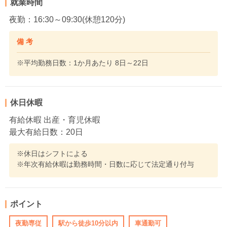
就業時間
夜勤：16:30～09:30(休憩120分)
備 考
※平均勤務日数：1か月あたり 8日～22日
休日休暇
有給休暇 出産・育児休暇
最大有給日数：20日
※休日はシフトによる
※年次有給休暇は勤務時間・日数に応じて法定通り付与
ポイント
夜勤専従
駅から徒歩10分以内
車通勤可