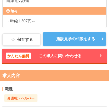
南海電気鉄道
給与
・時給1,307円～
施設見学の相談をする
保存する
かんたん無料
この求人に問い合わせる
求人内容
職種
介護職・ヘルパー