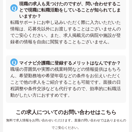
現職の求人も見つけたのですが、問い合わせするこ
とで現職に転職活動をしていることが知られてしま
いますか？
転職サポートにお申し込みいただく際に入力いただいた
情報は、応募先以外にお渡しすることはございませんの
でご安心ください。また、求人掲載元の病院や施設が登
録者の情報を自由に閲覧することもございません。
マイナビ介護職に登録するメリットはなんですか？
職場の雰囲気や実際の残業時間などの情報提供はもちろ
ん、希望勤務地や希望年収などの条件をお伝えいただく
ことで他の求人をご紹介することも可能です。面接の日
程調整や条件交渉なども代行するので、効率的に転職活
動がしたい方におすすめです。
この求人についてのお問い合わせはこちら
無料で求人情報をお問い合わせいただけます。直接の問い合わせではありませんの
でご安心ください。