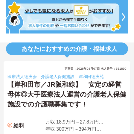
あなたにおすすめの介護・福祉求人
更新日：2026年08月07日 求人番号：651899
医療法人徳洲会 介護老人保健施設 岸和田徳洲苑
【岸和田市／JR阪和線】 安定の経営
母体◎大手医療法人運営の介護老人保健
施設での介護職募集です！
月収 18.9万円～27.8万円程度 ※諸手当込
給料
年収 300万円～394万円程度 ※諸手当込