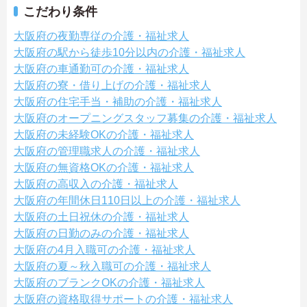
こだわり条件
大阪府の夜勤専従の介護・福祉求人
大阪府の駅から徒歩10分以内の介護・福祉求人
大阪府の車通勤可の介護・福祉求人
大阪府の寮・借り上げの介護・福祉求人
大阪府の住宅手当・補助の介護・福祉求人
大阪府のオープニングスタッフ募集の介護・福祉求人
大阪府の未経験OKの介護・福祉求人
大阪府の管理職求人の介護・福祉求人
大阪府の無資格OKの介護・福祉求人
大阪府の高収入の介護・福祉求人
大阪府の年間休日110日以上の介護・福祉求人
大阪府の土日祝休の介護・福祉求人
大阪府の日勤のみの介護・福祉求人
大阪府の4月入職可の介護・福祉求人
大阪府の夏～秋入職可の介護・福祉求人
大阪府のブランクOKの介護・福祉求人
大阪府の資格取得サポートの介護・福祉求人