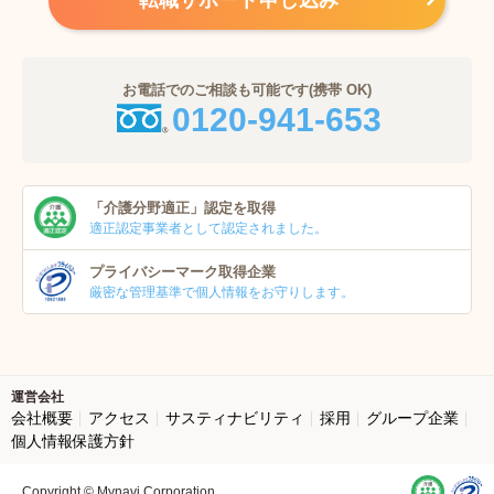
転職サポート申し込み
お電話でのご相談も可能です(携帯 OK)
0120-941-653
「介護分野適正」
認定を取得
適正認定事業者
として認定されました。
プライバシーマーク
取得企業
厳密な管理基準で個人
情報をお守りします。
運営会社
会社概要
アクセス
サスティナビリティ
採用
グループ企業
個人情報保護方針
Copyright © Mynavi Corporation