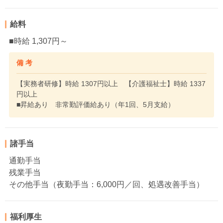
給料
■時給 1,307円～
備 考
【実務者研修】時給 1307円以上 【介護福祉士】時給 1337
円以上
■昇給あり 非常勤評価給あり（年1回、5月支給）
諸手当
通勤手当
残業手当
その他手当（夜勤手当：6,000円／回、処遇改善手当）
福利厚生