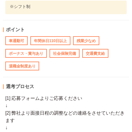
※シフト制
ポイント
車通勤可
年間休日110日以上
残業少なめ
ボーナス・賞与あり
社会保険完備
交通費支給
退職金制度あり
選考プロセス
[1] 応募フォームよりご応募ください
↓
[2] 弊社より面接日程の調整などの連絡をさせていただき
ます
↓