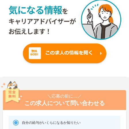
＼応募の前に…／
この求人について問い合わせる
自分の給与がいくらになるか知りたい