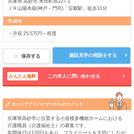
兵庫県
高砂市 米田町島227-1
ＪＲ山陽本線(神戸－門司)「宝殿駅」徒歩11分
給与
・月収 25.5万円～程度
施設見学の相談をする
保存する
かんたん無料
この求人に問い合わせる
キャリアアドバイザーからのコメント
兵庫県高砂市に位置する小規模多機能ホームにおける
介護職員（介護福祉士）の募集です。
年間休日は120日もあり、プライベートを大切にしなが