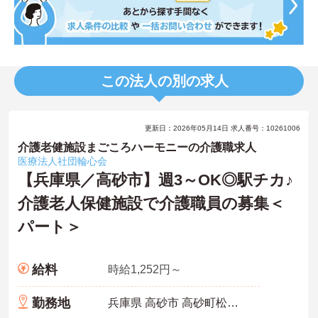
この法人の別の求人
更新日：2026年05月14日 求人番号：10261006
介護老健施設まごころハーモニーの介護職求人
医療法人社団輪心会
【兵庫県／高砂市】週3～OK◎駅チカ♪
介護老人保健施設で介護職員の募集＜
パート＞
給料
時給1,252円～
勤務地
兵庫県 高砂市 高砂町松波町440-6