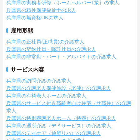
兵庫県の実務者研修（ホームヘルパー1級）の求人
兵庫県の精神保健福祉士の求人
兵庫県の無資格OKの求人
雇用形態
兵庫県の正社員(正職員)の介護求人
兵庫県の契約社員・嘱託社員の介護求人
兵庫県の非常勤・パート・アルバイトの介護求人
サービス内容
兵庫県の訪問介護の介護求人
兵庫県の介護老人保健施設（老健）の介護求人
兵庫県の有料老人ホームの介護求人
兵庫県のサービス付き高齢者向け住宅（サ高住）の介護
求人
兵庫県の特別養護老人ホーム（特養）の介護求人
兵庫県の通所介護（デイサービス）の介護求人
兵庫県のデイケア（通所リハ）の介護求人