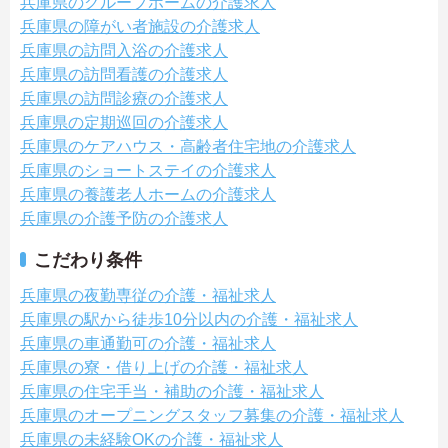
兵庫県のグループホームの介護求人
兵庫県の障がい者施設の介護求人
兵庫県の訪問入浴の介護求人
兵庫県の訪問看護の介護求人
兵庫県の訪問診療の介護求人
兵庫県の定期巡回の介護求人
兵庫県のケアハウス・高齢者住宅地の介護求人
兵庫県のショートステイの介護求人
兵庫県の養護老人ホームの介護求人
兵庫県の介護予防の介護求人
こだわり条件
兵庫県の夜勤専従の介護・福祉求人
兵庫県の駅から徒歩10分以内の介護・福祉求人
兵庫県の車通勤可の介護・福祉求人
兵庫県の寮・借り上げの介護・福祉求人
兵庫県の住宅手当・補助の介護・福祉求人
兵庫県のオープニングスタッフ募集の介護・福祉求人
兵庫県の未経験OKの介護・福祉求人