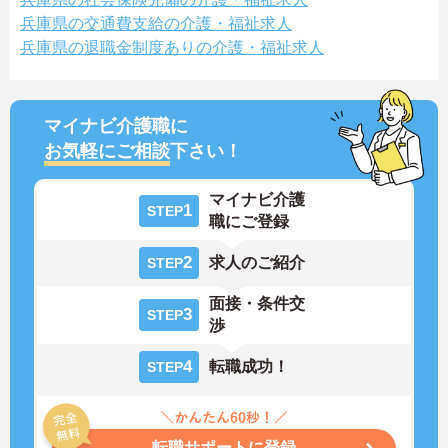
兵庫県の交通費支給の介護・福祉求人
兵庫県の退職金制度ありの介護・福祉求人
マイナビ介護職に
お気軽にご相談
下さい！
マイナビ介護
1
STEP
職にご登録
2
求人のご紹介
STEP
面接・条件交
3
STEP
渉
4
転職成功！
STEP
転職サポートに登録