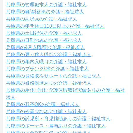
兵庫県の管理職求人の介護・福祉求人
兵庫県の無資格OKの介護・福祉求人
兵庫県の高収入の介護・福祉求人
兵庫県の年間休日110日以上の介護・福祉求人
兵庫県の土日祝休の介護・福祉求人
兵庫県の日勤のみの介護・福祉求人
兵庫県の4月入職可の介護・福祉求人
兵庫県の夏～秋入職可の介護・福祉求人
兵庫県の年内入職可の介護・福祉求人
兵庫県のブランクOKの介護・福祉求人
兵庫県の資格取得サポートの介護・福祉求人
兵庫県の研修制度ありの介護・福祉求人
兵庫県の産休･育休･介護休暇取得実績ありの介護・福祉
求人
兵庫県の新卒OKの介護・福祉求人
兵庫県の残業少なめの介護・福祉求人
兵庫県の託児所・育児補助ありの介護・福祉求人
兵庫県のボーナス・賞与ありの介護・福祉求人
兵庫県の社会保険完備の介護・福祉求人