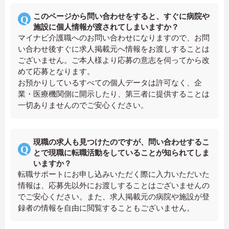
このページから問い合わせをすると、すぐに病院や
施設に個人情報が渡されてしまいますか？
マイナビ介護職へのお問い合わせになりますので、お問
い合わせ後すぐに求人掲載元へ情報をお渡しすることは
ございません。ご本人様より応募の意志を伺ってから改
めて応募となります。
お預かりしているすべての個人データは許可なく、企
業・医療機関側に開示したり、第三者に提供することは
一切ありませんのでご安心ください。
現職の求人も見つけたのですが、問い合わせするこ
とで現職に転職活動をしていることが知られてしま
いますか？
転職サポートにお申し込みいただく際に入力いただいた
情報は、応募先以外にお渡しすることはございませんの
でご安心ください。また、求人掲載元の病院や施設が登
録者の情報を自由に閲覧することもございません。