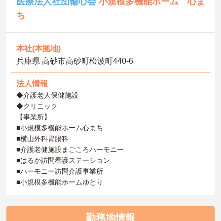
医療法人社団輪心会
小規模多機能ホーム 心ま
ち
本社(本拠地)
兵庫県 高砂市高砂町松波町440-6
法人情報
◆介護老人保健施設
◆クリニック
【事業所】
■小規模多機能ホーム心まち
■横山外科胃腸科
■介護老健施設まごころハーモニー
■はるか訪問看護ステーション
■ハーモニー訪問介護事業所
■小規模多機能ホームゆとり
勤務地情報