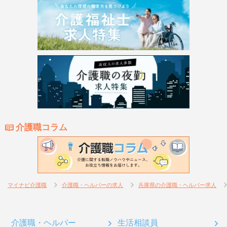
介護職コラム
マイナビ介護職
介護職・ヘルパーの求人
兵庫県の介護職・ヘルパー求人
介護職・ヘルパー
生活相談員