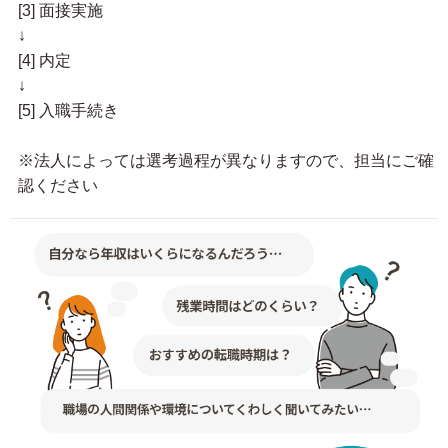
[3] 面接実施
↓
[4] 内定
↓
[5] 入職手続き
※法人によっては選考過程が異なりますので、担当にご確
認ください