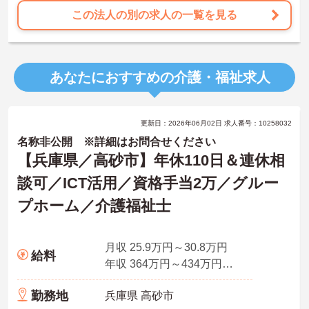
この法人の別の求人の一覧を見る
あなたにおすすめの介護・福祉求人
更新日：2026年06月02日 求人番号：10258032
名称非公開 ※詳細はお問合せください
【兵庫県／高砂市】年休110日＆連休相
談可／ICT活用／資格手当2万／グルー
プホーム／介護福祉士
月収 25.9万円～30.8万円
給料
年収 364万円～434万円程度
勤務地
兵庫県 高砂市