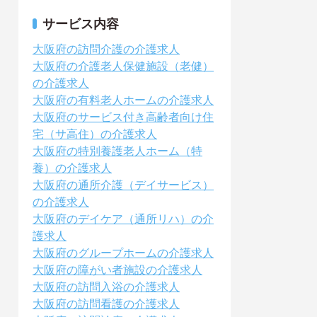
サービス内容
大阪府の訪問介護の介護求人
大阪府の介護老人保健施設（老健）
の介護求人
大阪府の有料老人ホームの介護求人
大阪府のサービス付き高齢者向け住
宅（サ高住）の介護求人
大阪府の特別養護老人ホーム（特
養）の介護求人
大阪府の通所介護（デイサービス）
の介護求人
大阪府のデイケア（通所リハ）の介
護求人
大阪府のグループホームの介護求人
大阪府の障がい者施設の介護求人
大阪府の訪問入浴の介護求人
大阪府の訪問看護の介護求人