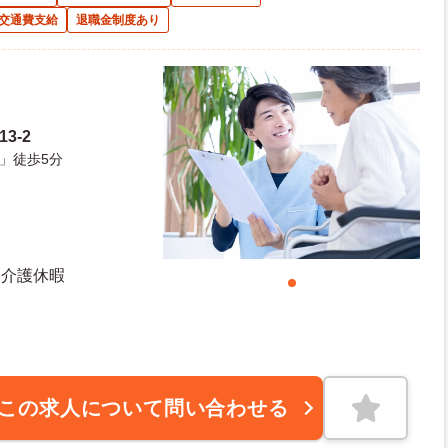
交通費支給
退職金制度あり
3-2
」徒歩5分
 介護休暇
この求人について問い合わせる