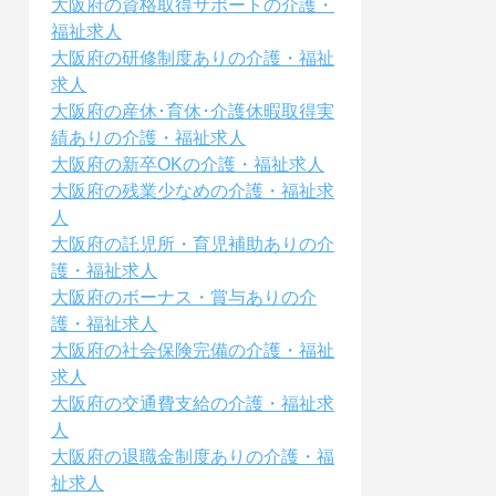
大阪府の資格取得サポートの介護・
福祉求人
大阪府の研修制度ありの介護・福祉
求人
大阪府の産休･育休･介護休暇取得実
績ありの介護・福祉求人
大阪府の新卒OKの介護・福祉求人
大阪府の残業少なめの介護・福祉求
人
大阪府の託児所・育児補助ありの介
護・福祉求人
大阪府のボーナス・賞与ありの介
護・福祉求人
大阪府の社会保険完備の介護・福祉
求人
大阪府の交通費支給の介護・福祉求
人
大阪府の退職金制度ありの介護・福
祉求人