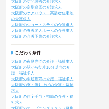
大阪府の訪問診療の介護求人
大阪府の定期巡回の介護求人
大阪府のケアハウス・高齢者住宅地
の介護求人
大阪府のショートステイの介護求人
大阪府の養護老人ホームの介護求人
大阪府の介護予防の介護求人
こだわり条件
大阪府の夜勤専従の介護・福祉求人
大阪府の駅から徒歩10分以内の介
護・福祉求人
大阪府の車通勤可の介護・福祉求人
大阪府の寮・借り上げの介護・福祉
求人
大阪府の住宅手当・補助の介護・福
祉求人
大阪府のオープニングスタッフ募集