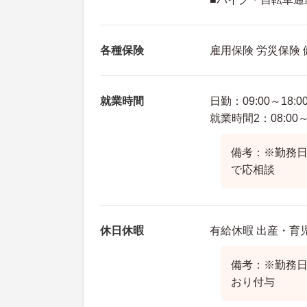
各種保険
雇用保険 労災保険
就業時間
日勤：09:00～18:0
就業時間2：08:00～2
備考：※勤務日
で応相談
休日休暇
有給休暇 出産・育
備考：※勤務
おり付与