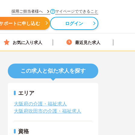
採用ご担当者様へ
マイページでできること
サポートに申し込む
ログイン
お気に入り求人
最近見た求人
この求人と似た求人を探す
エリア
大阪府の介護・福祉求人
大阪府吹田市の介護・福祉求人
資格