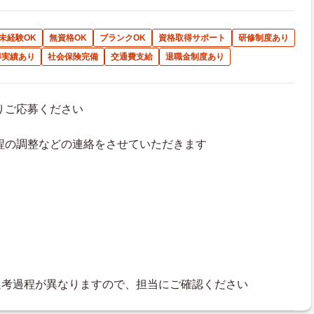
未経験OK
無資格OK
ブランクOK
資格取得サポート
研修制度あり
得実績あり
社会保険完備
交通費支給
退職金制度あり
よりご応募ください
接日程の調整などの連絡をさせていただきます
選考過程が異なりますので、担当にご確認ください