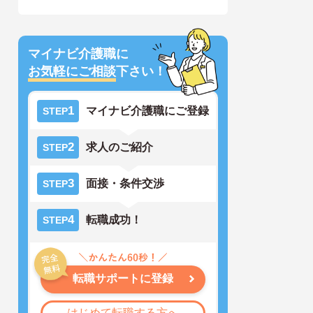
マイナビ介護職に
お気軽にご相談
下さい！
1
マイナビ介護職にご登録
STEP
2
求人のご紹介
STEP
3
面接・条件交渉
STEP
4
転職成功！
STEP
転職サポートに登録
はじめて転職する方へ