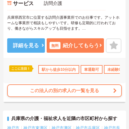
サービス
訪問介護
兵庫県西宮市に位置する訪問介護事業所でのお仕事です。アットホ
ームな事業所で相談もしやすいです。研修も定期的に行われてお
り、働きながらスキルアップも目指せます。
ご興味のある方には、面接対策ポイントなど、さらに詳細をお話し
いたしますのでお気軽にご相談ください！
詳細を見る
紹介してもらう
無料
ここに注目！
駅から徒歩10分以内
車通勤可
未経験OK
この法人の別の求人の一覧を見る
兵庫県の介護・福祉求人を近隣の市区町村から探す
神戸市
神戸市東灘区
神戸市灘区
神戸市兵庫区
神戸市長