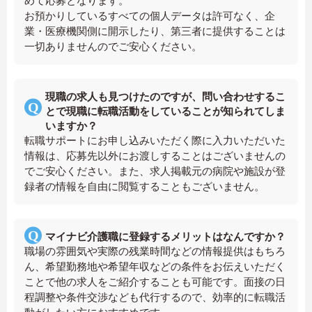
めて応募となります。
お預かりしているすべての個人データは許可なく、企
業・医療機関側に開示したり、第三者に提供することは
一切ありませんのでご安心ください。
現職の求人も見つけたのですが、問い合わせするこ
とで現職に転職活動をしていることが知られてしま
いますか？
転職サポートにお申し込みいただく際に入力いただいた
情報は、応募先以外にお渡しすることはございませんの
でご安心ください。また、求人掲載元の病院や施設が登
録者の情報を自由に閲覧することもございません。
マイナビ介護職に登録するメリットはなんですか？
職場の雰囲気や実際の残業時間などの情報提供はもちろ
ん、希望勤務地や希望年収などの条件をお伝えいただく
ことで他の求人をご紹介することも可能です。面接の日
程調整や条件交渉なども代行するので、効率的に転職活