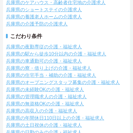
兵庫県のケアハウス・高齢者住宅地の介護求人
兵庫県のショートステイの介護求人
兵庫県の養護老人ホームの介護求人
兵庫県の介護予防の介護求人
こだわり条件
兵庫県の夜勤専従の介護・福祉求人
兵庫県の駅から徒歩10分以内の介護・福祉求人
兵庫県の車通勤可の介護・福祉求人
兵庫県の寮・借り上げの介護・福祉求人
兵庫県の住宅手当・補助の介護・福祉求人
兵庫県のオープニングスタッフ募集の介護・福祉求人
兵庫県の未経験OKの介護・福祉求人
兵庫県の管理職求人の介護・福祉求人
兵庫県の無資格OKの介護・福祉求人
兵庫県の高収入の介護・福祉求人
兵庫県の年間休日110日以上の介護・福祉求人
兵庫県の土日祝休の介護・福祉求人
兵庫県の日勤のみの介護・福祉求人