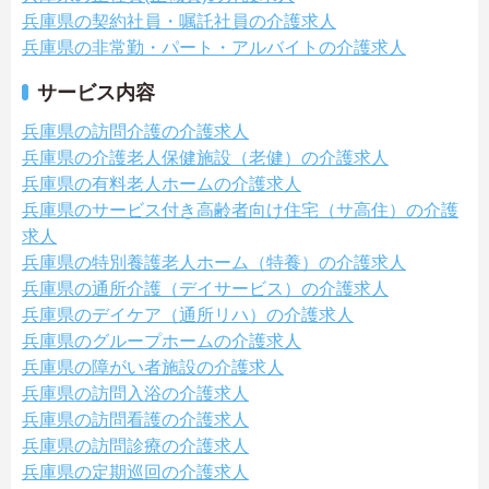
兵庫県の契約社員・嘱託社員の介護求人
兵庫県の非常勤・パート・アルバイトの介護求人
サービス内容
兵庫県の訪問介護の介護求人
兵庫県の介護老人保健施設（老健）の介護求人
兵庫県の有料老人ホームの介護求人
兵庫県のサービス付き高齢者向け住宅（サ高住）の介護
求人
兵庫県の特別養護老人ホーム（特養）の介護求人
兵庫県の通所介護（デイサービス）の介護求人
兵庫県のデイケア（通所リハ）の介護求人
兵庫県のグループホームの介護求人
兵庫県の障がい者施設の介護求人
兵庫県の訪問入浴の介護求人
兵庫県の訪問看護の介護求人
兵庫県の訪問診療の介護求人
兵庫県の定期巡回の介護求人