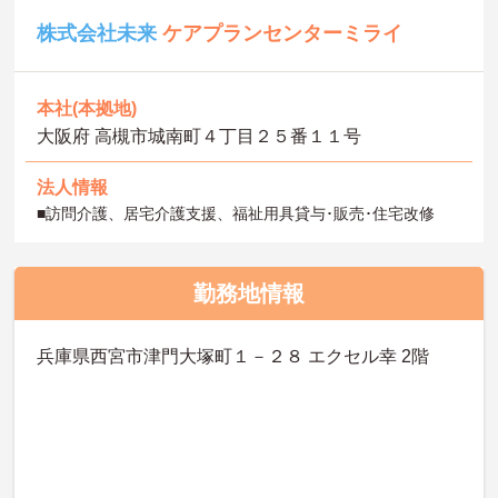
株式会社未来
ケアプランセンターミライ
本社(本拠地)
大阪府 高槻市城南町４丁目２５番１１号
法人情報
■訪問介護、居宅介護支援、福祉用具貸与･販売･住宅改修
勤務地情報
兵庫県西宮市津門大塚町１－２８ エクセル幸 2階