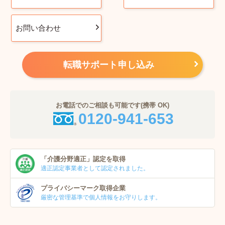
お問い合わせ
転職サポート申し込み
お電話でのご相談も可能です(携帯 OK)
0120-941-653
「介護分野適正」
認定を取得
適正認定事業者
として認定されました。
プライバシーマーク
取得企業
厳密な管理基準で個人
情報をお守りします。