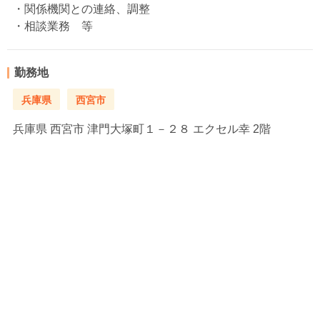
・関係機関との連絡、調整
・相談業務 等
勤務地
兵庫県
西宮市
兵庫県
西宮市 津門大塚町１－２８ エクセル幸 2階