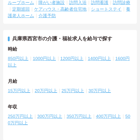
ループホーム
障がい者施設
訪問入浴
訪問看護
訪問診療
定期巡回
ケアハウス・高齢者住宅地
ショートステイ
養
護老人ホーム
介護予防
兵庫県西宮市の介護・福祉求人を給与で探す
時給
850円以上
1000円以上
1200円以上
1400円以上
1600円
以上
月給
15万円以上
20万円以上
25万円以上
30万円以上
年収
250万円以上
300万円以上
350万円以上
400万円以上
50
0万円以上