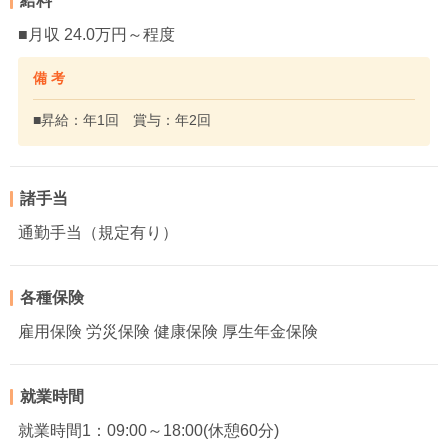
給料
■月収 24.0万円～程度
備 考
■昇給：年1回 賞与：年2回
諸手当
通勤手当（規定有り）
各種保険
雇用保険 労災保険 健康保険 厚生年金保険
就業時間
就業時間1：09:00～18:00(休憩60分)