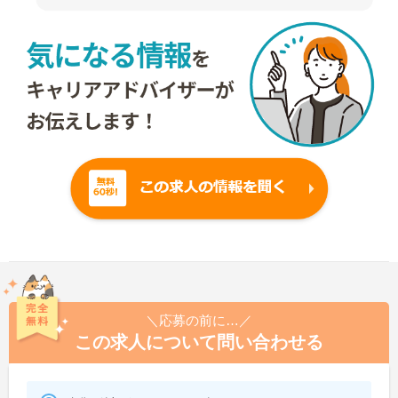
＼応募の前に…／
この求人について問い合わせる