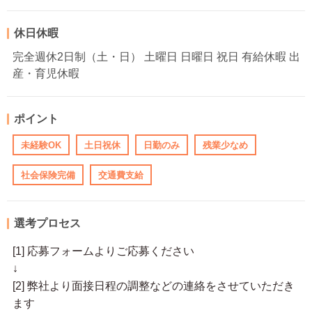
休日休暇
完全週休2日制（土・日） 土曜日 日曜日 祝日 有給休暇 出
産・育児休暇
ポイント
未経験OK
土日祝休
日勤のみ
残業少なめ
社会保険完備
交通費支給
選考プロセス
[1] 応募フォームよりご応募ください
↓
[2] 弊社より面接日程の調整などの連絡をさせていただき
ます