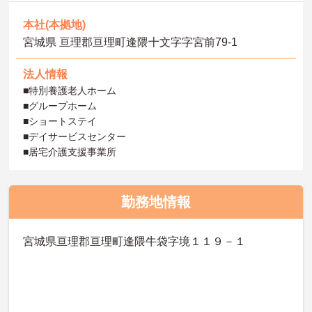
本社(本拠地)
宮城県 亘理郡亘理町逢隈十文字字宮前79-1
法人情報
■特別養護老人ホーム
■グループホーム
■ショートステイ
■デイサービスセンター
■居宅介護支援事業所
勤務地情報
宮城県亘理郡亘理町逢隈牛袋字境１１９－１