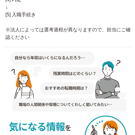
↓
[5] 入職手続き
※法人によっては選考過程が異なりますので、担当にご確
認ください