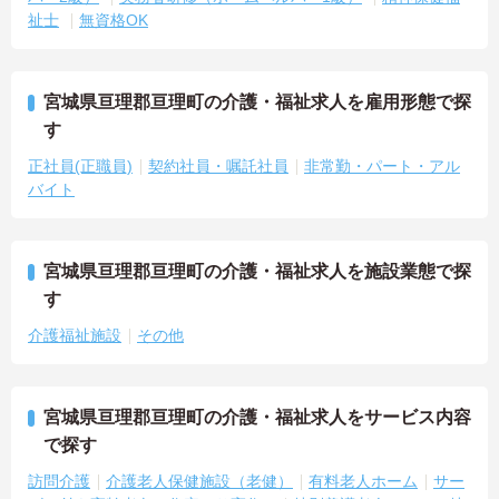
祉士
無資格OK
宮城県亘理郡亘理町の介護・福祉求人を雇用形態で探
す
正社員(正職員)
契約社員・嘱託社員
非常勤・パート・アル
バイト
宮城県亘理郡亘理町の介護・福祉求人を施設業態で探
す
介護福祉施設
その他
宮城県亘理郡亘理町の介護・福祉求人をサービス内容
で探す
訪問介護
介護老人保健施設（老健）
有料老人ホーム
サー