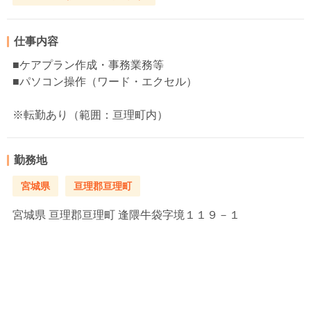
仕事内容
■ケアプラン作成・事務業務等
■パソコン操作（ワード・エクセル）
※転勤あり（範囲：亘理町内）
勤務地
宮城県
亘理郡亘理町
宮城県
亘理郡亘理町 逢隈牛袋字境１１９－１