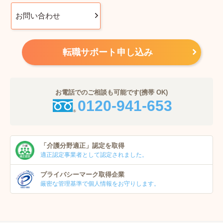
お問い合わせ
転職サポート申し込み
お電話でのご相談も可能です(携帯 OK)
0120-941-653
「介護分野適正」
認定を取得
適正認定事業者
として認定されました。
プライバシーマーク
取得企業
厳密な管理基準で個人
情報をお守りします。