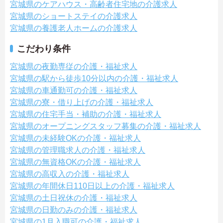
宮城県のケアハウス・高齢者住宅地の介護求人
宮城県のショートステイの介護求人
宮城県の養護老人ホームの介護求人
こだわり条件
宮城県の夜勤専従の介護・福祉求人
宮城県の駅から徒歩10分以内の介護・福祉求人
宮城県の車通勤可の介護・福祉求人
宮城県の寮・借り上げの介護・福祉求人
宮城県の住宅手当・補助の介護・福祉求人
宮城県のオープニングスタッフ募集の介護・福祉求人
宮城県の未経験OKの介護・福祉求人
宮城県の管理職求人の介護・福祉求人
宮城県の無資格OKの介護・福祉求人
宮城県の高収入の介護・福祉求人
宮城県の年間休日110日以上の介護・福祉求人
宮城県の土日祝休の介護・福祉求人
宮城県の日勤のみの介護・福祉求人
宮城県の1月入職可の介護・福祉求人