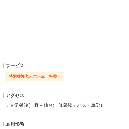
サービス
特別養護老人ホーム（特養）
アクセス
ＪＲ常磐線(上野－仙台)「逢隈駅」バス・車5分
雇用形態