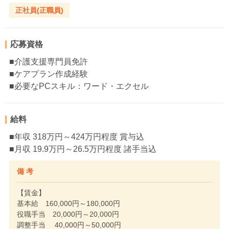
正社員(正職員)
応募資格
■介護支援専門員免許
■ケアプラン作成経験
■必要なPCスキル：ワード・エクセル
給料
■年収 318万円～424万円程度 賞与込
■月収 19.9万円～26.5万円程度 諸手当込
備 考
【賃金】
基本給 160,000円～180,000円
役職手当 20,000円～20,000円
調整手当 40,000円～50,000円