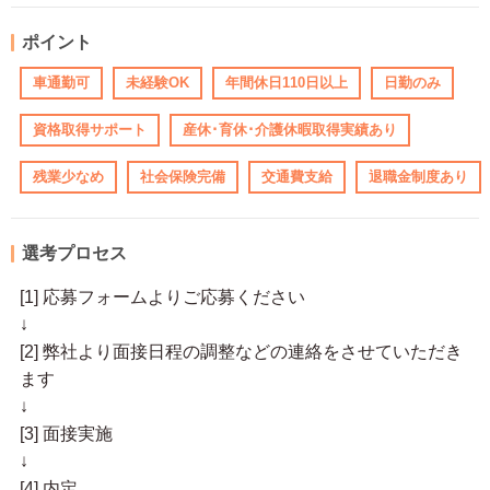
ポイント
車通勤可
未経験OK
年間休日110日以上
日勤のみ
資格取得サポート
産休･育休･介護休暇取得実績あり
残業少なめ
社会保険完備
交通費支給
退職金制度あり
選考プロセス
[1] 応募フォームよりご応募ください
↓
[2] 弊社より面接日程の調整などの連絡をさせていただき
ます
↓
[3] 面接実施
↓
[4] 内定