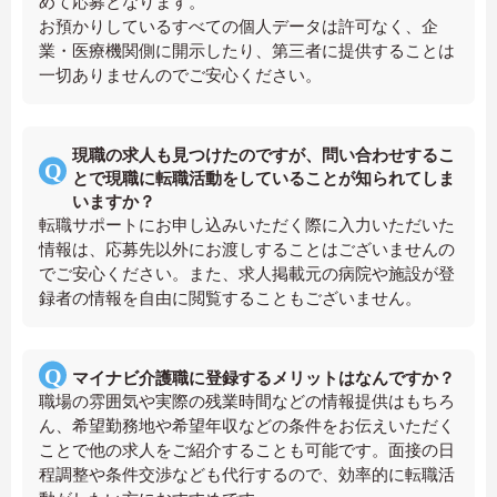
めて応募となります。
お預かりしているすべての個人データは許可なく、企
業・医療機関側に開示したり、第三者に提供することは
一切ありませんのでご安心ください。
現職の求人も見つけたのですが、問い合わせするこ
とで現職に転職活動をしていることが知られてしま
いますか？
転職サポートにお申し込みいただく際に入力いただいた
情報は、応募先以外にお渡しすることはございませんの
でご安心ください。また、求人掲載元の病院や施設が登
録者の情報を自由に閲覧することもございません。
マイナビ介護職に登録するメリットはなんですか？
職場の雰囲気や実際の残業時間などの情報提供はもちろ
ん、希望勤務地や希望年収などの条件をお伝えいただく
ことで他の求人をご紹介することも可能です。面接の日
程調整や条件交渉なども代行するので、効率的に転職活