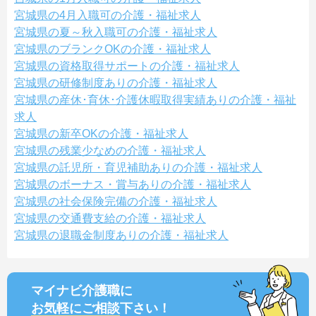
宮城県の4月入職可の介護・福祉求人
宮城県の夏～秋入職可の介護・福祉求人
宮城県のブランクOKの介護・福祉求人
宮城県の資格取得サポートの介護・福祉求人
宮城県の研修制度ありの介護・福祉求人
宮城県の産休･育休･介護休暇取得実績ありの介護・福祉
求人
宮城県の新卒OKの介護・福祉求人
宮城県の残業少なめの介護・福祉求人
宮城県の託児所・育児補助ありの介護・福祉求人
宮城県のボーナス・賞与ありの介護・福祉求人
宮城県の社会保険完備の介護・福祉求人
宮城県の交通費支給の介護・福祉求人
宮城県の退職金制度ありの介護・福祉求人
マイナビ介護職に
お気軽にご相談
下さい！