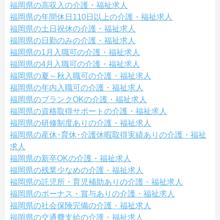
福岡県の高収入の介護・福祉求人
福岡県の年間休日110日以上の介護・福祉求人
福岡県の土日祝休の介護・福祉求人
福岡県の日勤のみの介護・福祉求人
福岡県の1月入職可の介護・福祉求人
福岡県の4月入職可の介護・福祉求人
福岡県の夏～秋入職可の介護・福祉求人
福岡県の年内入職可の介護・福祉求人
福岡県のブランクOKの介護・福祉求人
福岡県の資格取得サポートの介護・福祉求人
福岡県の研修制度ありの介護・福祉求人
福岡県の産休･育休･介護休暇取得実績ありの介護・福祉
求人
福岡県の新卒OKの介護・福祉求人
福岡県の残業少なめの介護・福祉求人
福岡県の託児所・育児補助ありの介護・福祉求人
福岡県のボーナス・賞与ありの介護・福祉求人
福岡県の社会保険完備の介護・福祉求人
福岡県の交通費支給の介護・福祉求人