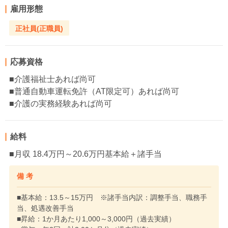
雇用形態
正社員(正職員)
応募資格
■介護福祉士あれば尚可
■普通自動車運転免許（AT限定可）あれば尚可
■介護の実務経験あれば尚可
給料
■月収 18.4万円～20.6万円基本給＋諸手当
備 考
■基本給：13.5～15万円 ※諸手当内訳：調整手当、職務手
当、処遇改善手当
■昇給：1か月あたり1,000～3,000円（過去実績）