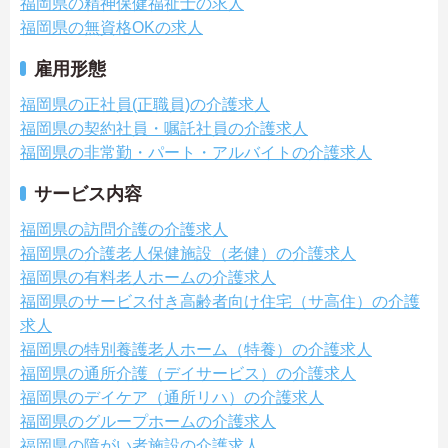
福岡県の精神保健福祉士の求人
福岡県の無資格OKの求人
雇用形態
福岡県の正社員(正職員)の介護求人
福岡県の契約社員・嘱託社員の介護求人
福岡県の非常勤・パート・アルバイトの介護求人
サービス内容
福岡県の訪問介護の介護求人
福岡県の介護老人保健施設（老健）の介護求人
福岡県の有料老人ホームの介護求人
福岡県のサービス付き高齢者向け住宅（サ高住）の介護
求人
福岡県の特別養護老人ホーム（特養）の介護求人
福岡県の通所介護（デイサービス）の介護求人
福岡県のデイケア（通所リハ）の介護求人
福岡県のグループホームの介護求人
福岡県の障がい者施設の介護求人