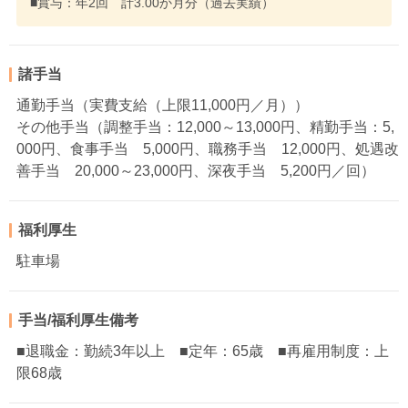
■賞与：年2回 計3.00か月分（過去実績）
諸手当
通勤手当（実費支給（上限11,000円／月））
その他手当（調整手当：12,000～13,000円、精勤手当：5,
000円、食事手当 5,000円、職務手当 12,000円、処遇改
善手当 20,000～23,000円、深夜手当 5,200円／回）
福利厚生
駐車場
手当/福利厚生備考
■退職金：勤続3年以上 ■定年：65歳 ■再雇用制度：上
限68歳