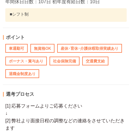
年間休日日数：107日 初年度有給日数：10日
■シフト制
ポイント
車通勤可
無資格OK
産休･育休･介護休暇取得実績あり
ボーナス・賞与あり
社会保険完備
交通費支給
退職金制度あり
選考プロセス
[1] 応募フォームよりご応募ください
↓
[2] 弊社より面接日程の調整などの連絡をさせていただき
ます