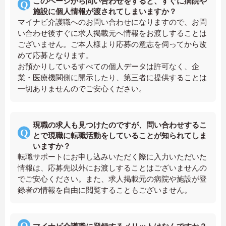
このページから問い合わせをすると、すぐに病院や
施設に個人情報が渡されてしまいますか？
マイナビ介護職へのお問い合わせになりますので、お問
い合わせ後すぐに求人掲載元へ情報をお渡しすることは
ございません。ご本人様より応募の意志を伺ってから改
めて応募となります。
お預かりしているすべての個人データは許可なく、企
業・医療機関側に開示したり、第三者に提供することは
一切ありませんのでご安心ください。
現職の求人も見つけたのですが、問い合わせするこ
とで現職に転職活動をしていることが知られてしま
いますか？
転職サポートにお申し込みいただく際に入力いただいた
情報は、応募先以外にお渡しすることはございませんの
でご安心ください。また、求人掲載元の病院や施設が登
録者の情報を自由に閲覧することもございません。