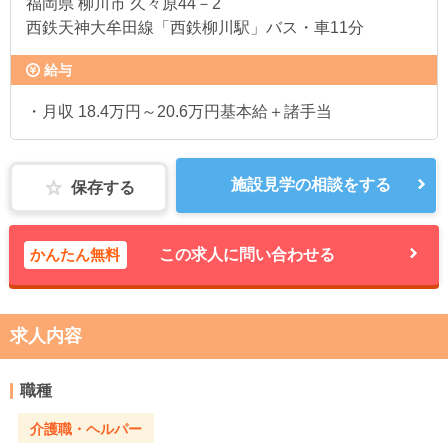
福岡県
柳川市 久々原44－2
西鉄天神大牟田線「西鉄柳川駅」バス・車11分
給与
・月収 18.4万円～20.6万円基本給＋諸手当
施設見学の相談をする
保存する
かんたん無料
この求人に問い合わせる
求人内容
職種
介護職・ヘルパー