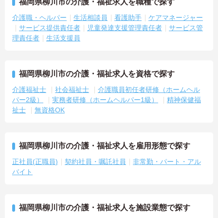
福岡県柳川市の介護・福祉求人を職種で探す
介護職・ヘルパー
生活相談員
看護助手
ケアマネージャー
サービス提供責任者
児童発達支援管理責任者
サービス管
理責任者
生活支援員
福岡県柳川市の介護・福祉求人を資格で探す
介護福祉士
社会福祉士
介護職員初任者研修（ホームヘル
パー2級）
実務者研修（ホームヘルパー1級）
精神保健福
祉士
無資格OK
福岡県柳川市の介護・福祉求人を雇用形態で探す
正社員(正職員)
契約社員・嘱託社員
非常勤・パート・アル
バイト
福岡県柳川市の介護・福祉求人を施設業態で探す