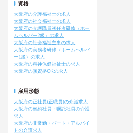
資格
大阪府の介護福祉士の求人
大阪府の社会福祉士の求人
大阪府の介護職員初任者研修（ホー
ムヘルパー2級）の求人
大阪府の社会福祉主事の求人
大阪府の実務者研修（ホームヘルパ
ー1級）の求人
大阪府の精神保健福祉士の求人
大阪府の無資格OKの求人
雇用形態
大阪府の正社員(正職員)の介護求人
大阪府の契約社員・嘱託社員の介護
求人
大阪府の非常勤・パート・アルバイ
トの介護求人