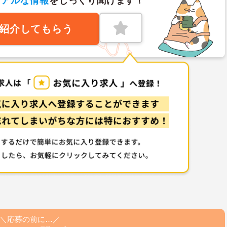
リアルな情報
をじっくり聞けます！
紹介してもらう
＼応募の前に…／