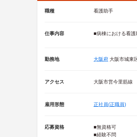
職種
看護助手
仕事内容
■病棟における看護
勤務地
大阪府
大阪市城東
アクセス
大阪市営今里筋線
雇用形態
正社員(正職員)
応募資格
■無資格可
■経験不問