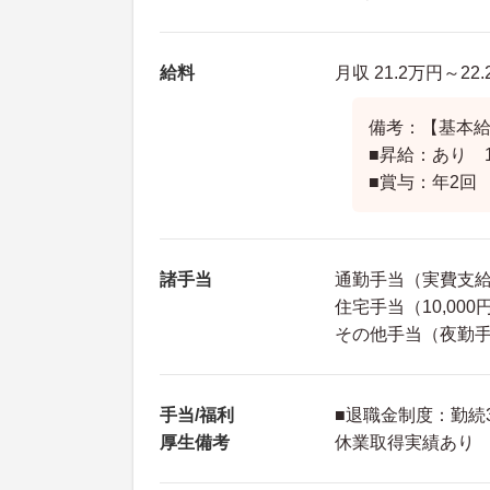
給料
月収 21.2万円～22
備考：【基本給】1
■昇給：あり 1
■賞与：年2回
諸手当
通勤手当（実費支給 
住宅手当（10,00
その他手当（夜勤手当
手当/福利
■退職金制度：勤続
厚生備考
休業取得実績あり