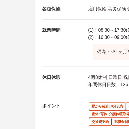
各種保険
雇用保険 労災保険
就業時間
(1)：08:30～17:30
(2)：16:30～09:00
備考：※1ヶ月
休日休暇
4週8休制 日曜日 
年間休日日数：126
ポイント
駅から徒歩10分以内
産休･育休･介護休暇取
交通費支給
退職金制