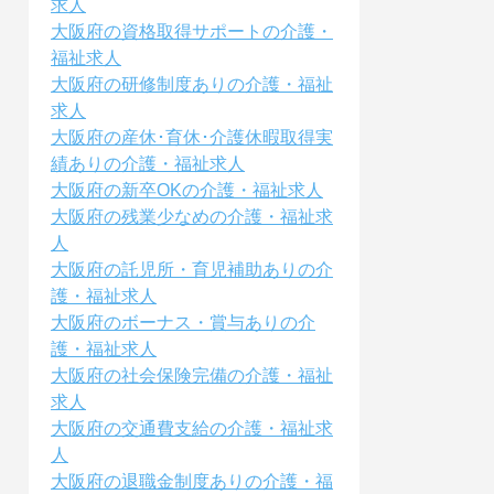
求人
大阪府の資格取得サポートの介護・
福祉求人
大阪府の研修制度ありの介護・福祉
求人
大阪府の産休･育休･介護休暇取得実
績ありの介護・福祉求人
大阪府の新卒OKの介護・福祉求人
大阪府の残業少なめの介護・福祉求
人
大阪府の託児所・育児補助ありの介
護・福祉求人
大阪府のボーナス・賞与ありの介
護・福祉求人
大阪府の社会保険完備の介護・福祉
求人
大阪府の交通費支給の介護・福祉求
人
大阪府の退職金制度ありの介護・福