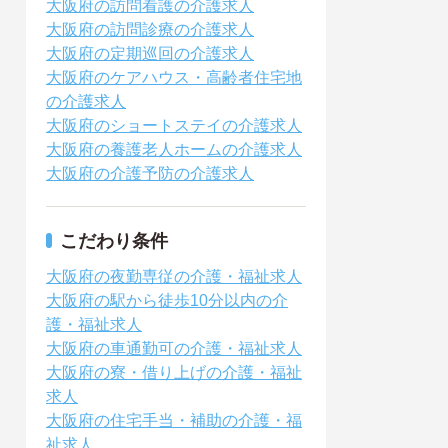
大阪府の訪問看護の介護求人
大阪府の訪問診療の介護求人
大阪府の定期巡回の介護求人
大阪府のケアハウス・高齢者住宅地
の介護求人
大阪府のショートステイの介護求人
大阪府の養護老人ホームの介護求人
大阪府の介護予防の介護求人
こだわり条件
大阪府の夜勤専従の介護・福祉求人
大阪府の駅から徒歩10分以内の介
護・福祉求人
大阪府の車通勤可の介護・福祉求人
大阪府の寮・借り上げの介護・福祉
求人
大阪府の住宅手当・補助の介護・福
祉求人