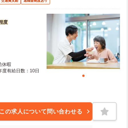
交通費支給
退職金制度あり
円程度
給休暇
日日数：126日 初年度有給日数：10日
この求人について問い合わせる