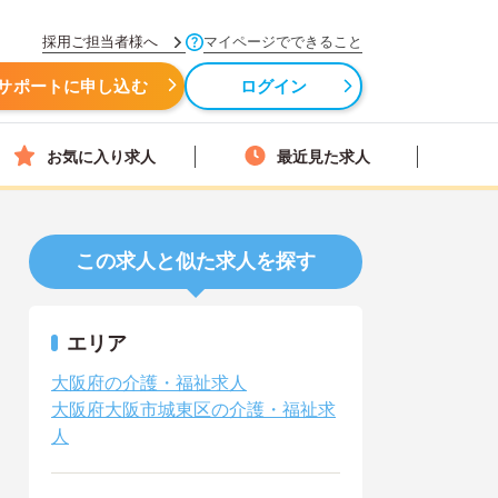
採用ご担当者様へ
マイページでできること
サポートに申し込む
ログイン
お気に入り求人
最近見た求人
この求人と似た求人を探す
エリア
大阪府の介護・福祉求人
大阪府大阪市城東区の介護・福祉求
人