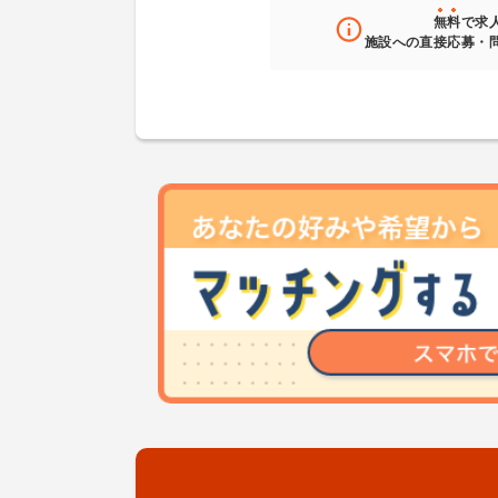
無料
で求
施設への直接応募・