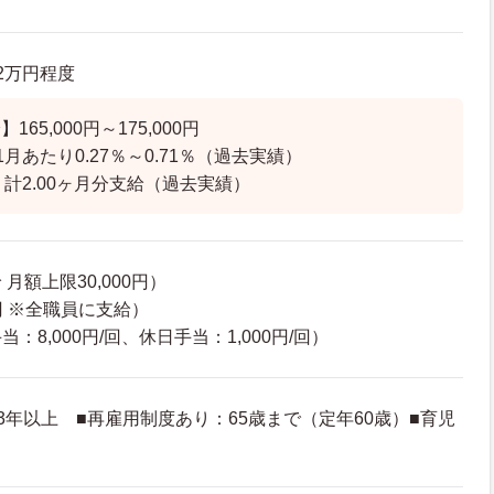
.2万円程度
65,000円～175,000円
月あたり0.27％～0.71％（過去実績）
 計2.00ヶ月分支給（過去実績）
月額上限30,000円）
0円 ※全職員に支給）
：8,000円/回、休日手当：1,000円/回）
3年以上 ■再雇用制度あり：65歳まで（定年60歳）■育児