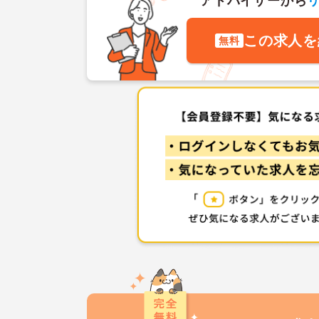
アドバイザーから
この求人を
無料