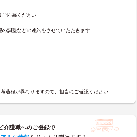
よりご応募ください
接日程の調整などの連絡をさせていただきます
選考過程が異なりますので、担当にご確認ください
ビ介護職へのご登録で