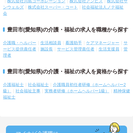
株式会社川島コーポレーション
株式会社アンビス
株式会社サ
ンウェルズ
株式会社スーパー・コート
社会福祉法人ノテ福祉
会
豊田市(愛知県)の介護・福祉の求人を職種から探す
介護職・ヘルパー
生活相談員
看護助手
ケアマネージャー
サ
ービス提供責任者
施設長
サービス管理責任者
生活支援員
管
理者
豊田市(愛知県)の介護・福祉の求人を資格から探す
介護福祉士
社会福祉士
介護職員初任者研修（ホームヘルパー2
級）
社会福祉主事
実務者研修（ホームヘルパー1級）
精神保健
福祉士