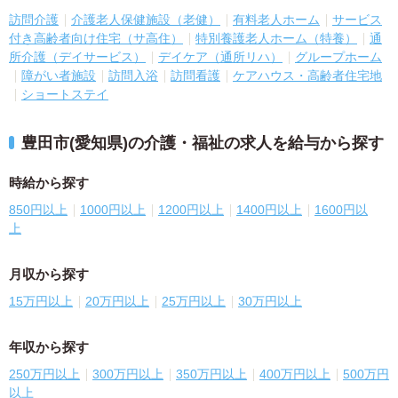
訪問介護
介護老人保健施設（老健）
有料老人ホーム
サービス
付き高齢者向け住宅（サ高住）
特別養護老人ホーム（特養）
通
所介護（デイサービス）
デイケア（通所リハ）
グループホーム
障がい者施設
訪問入浴
訪問看護
ケアハウス・高齢者住宅地
ショートステイ
豊田市(愛知県)の介護・福祉の求人を給与から探す
時給から探す
850円以上
1000円以上
1200円以上
1400円以上
1600円以
上
月収から探す
15万円以上
20万円以上
25万円以上
30万円以上
年収から探す
250万円以上
300万円以上
350万円以上
400万円以上
500万円
以上