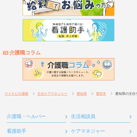
介護職コラム
マイナビ介護職
主任ケアマネジャー
愛知県
豊田市
愛知県の主任
介護職・ヘルパー
生活相談員
看護助手
ケアマネジャー