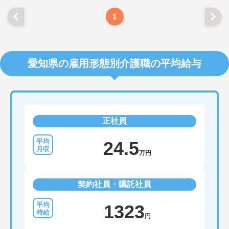
1
愛知県の雇用形態別介護職の平均給与
正社員
24.5
万円
契約社員・嘱託社員
1323
円