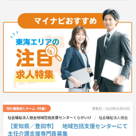
特別養護老人ホーム（特養）
更新日：2020年03月03日
社会福祉法人旭会地域包括支援センターくらがいけ
社会福祉法人旭会
【愛知県／豊田市】 地域包括支援センターにて
主任介護支援専門員募集