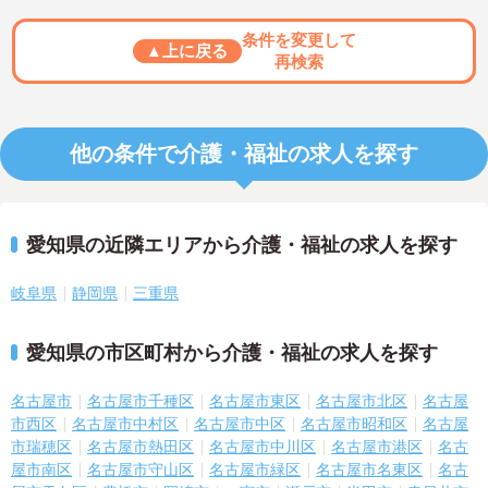
条件を変更して
▲上に戻る
再検索
他の条件で介護・福祉の求人を探す
愛知県の近隣エリアから介護・福祉の求人を探す
岐阜県
静岡県
三重県
愛知県の市区町村から介護・福祉の求人を探す
名古屋市
名古屋市千種区
名古屋市東区
名古屋市北区
名古屋
市西区
名古屋市中村区
名古屋市中区
名古屋市昭和区
名古屋
市瑞穂区
名古屋市熱田区
名古屋市中川区
名古屋市港区
名古
屋市南区
名古屋市守山区
名古屋市緑区
名古屋市名東区
名古