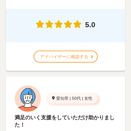
5.0
アドバイザーに相談する
愛知県
|
50代
|
女性
満足のいく支援をしていただけ助かりまし
た！