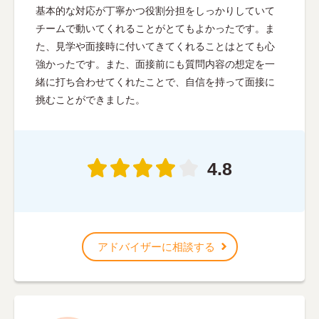
基本的な対応が丁寧かつ役割分担をしっかりしていて
チームで動いてくれることがとてもよかったです。ま
た、見学や面接時に付いてきてくれることはとても心
強かったです。また、面接前にも質問内容の想定を一
緒に打ち合わせてくれたことで、自信を持って面接に
挑むことができました。
4.8
アドバイザーに相談する