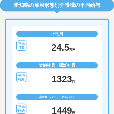
愛知県の雇用形態別介護職の平均給与
正社員
24.5
万円
契約社員・嘱託社員
1323
円
非常勤・パート・アルバイト
1449
円