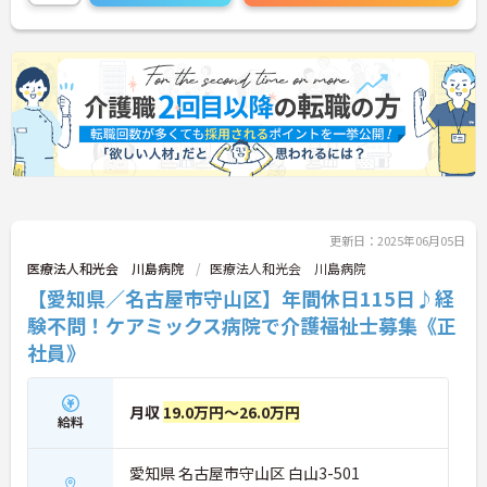
いませ。
更新日：2025年06月05日
医療法人和光会 川島病院
医療法人和光会 川島病院
【愛知県／名古屋市守山区】年間休日115日♪経
験不問！ケアミックス病院で介護福祉士募集《正
社員》
月収
19.0万円～26.0万円
給料
愛知県 名古屋市守山区 白山3-501