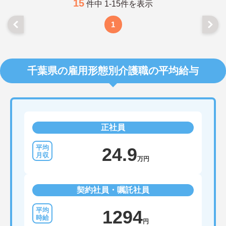
15
件中 1-15件を表示
1
千葉県の雇用形態別介護職の平均給与
正社員
24.9
万円
契約社員・嘱託社員
1294
円