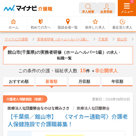
0
0
求人検索
会員登録
メニュー
ホーム
初めての方へ
面談会場一覧
保存した求人
最近見た求人
マイナビ介護職
実務者研修（ホームヘルパー1級）
千葉県
館山市
館山市(千葉県)の実務者研修（ホームヘルパー1級）
の求人・
転職一覧
15
この条件の介護・福祉求人数
非公開求人
件 ＋
おすすめ順
新着順
月収順
年収順
介護老人保健施設（老健）
更新日：2026年08月03日
医療法人社団慶勝会なのはな館みさき
医療法人社団慶勝会
【千葉県／館山市】 〈マイカー通勤可〉介護老
人保健施設で介護職募集！