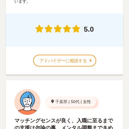
います。
5.0
アドバイザーに相談する
千葉県
|
50代
|
女性
マッチングセンスが良く、入職に至るまで
の支援は勿論の事、メンタル調整まできめ