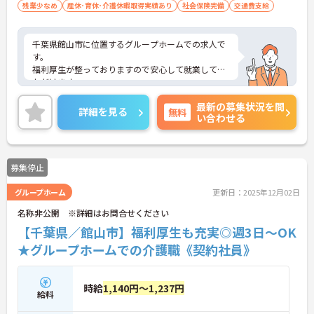
残業少なめ
産休･育休･介護休暇取得実績あり
社会保険完備
交通費支給
千葉県館山市に位置するグループホームでの求人で
す。
福利厚生が整っておりますので安心して就業してい
ただけます。
ご興味のある方はお気軽にお問い合わせ下さい。
最新の募集状況を問
詳細を見る
無料
い合わせる
募集停止
グループホーム
更新日：2025年12月02日
名称非公開 ※詳細はお問合せください
【千葉県／館山市】福利厚生も充実◎週3日～OK
★グループホームでの介護職《契約社員》
時給
1,140円～1,237円
給料