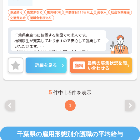
車通勤可
残業少なめ
無資格OK
年間休日110日以上
高収入
社会保険完備
交通費支給
退職金制度あり
千葉県東金市に位置する施設での求人です。
福利厚生が充実しておりますので安心して就業して
いただけます。
ご興味のある方はお気軽にお問い合わせ下さい。
最新の募集状況を問
詳細を見る
無料
い合わせる
5
件中 1-5件を表示
1
千葉県の雇用形態別介護職の平均給与