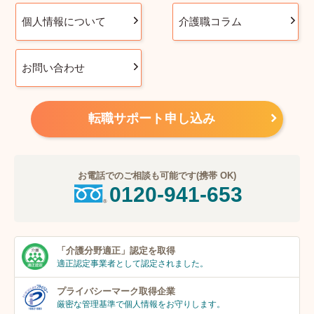
個人情報について
介護職コラム
お問い合わせ
転職サポート申し込み
お電話でのご相談も可能です(携帯 OK)
0120-941-653
「介護分野適正」
認定を取得
適正認定事業者
として認定されました。
プライバシーマーク
取得企業
厳密な管理基準で個人
情報をお守りします。