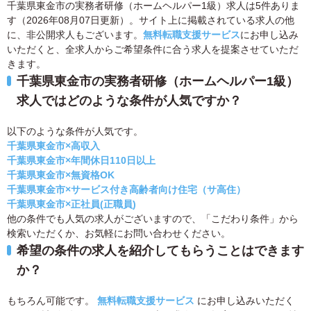
千葉県東金市の実務者研修（ホームヘルパー1級）求人は5件ありま
す（2026年08月07日更新）。サイト上に掲載されている求人の他
に、非公開求人もございます。
無料転職支援サービス
にお申し込み
いただくと、全求人からご希望条件に合う求人を提案させていただ
きます。
千葉県東金市の実務者研修（ホームヘルパー1級）
求人ではどのような条件が人気ですか？
以下のような条件が人気です。
千葉県東金市×高収入
千葉県東金市×年間休日110日以上
千葉県東金市×無資格OK
千葉県東金市×サービス付き高齢者向け住宅（サ高住）
千葉県東金市×正社員(正職員)
他の条件でも人気の求人がございますので、「こだわり条件」から
検索いただくか、お気軽にお問い合わせください。
希望の条件の求人を紹介してもらうことはできます
か？
もちろん可能です。
無料転職支援サービス
にお申し込みいただく