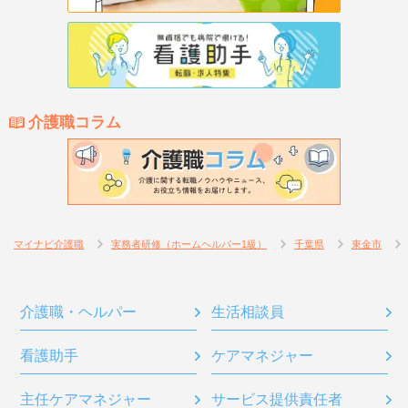
介護職コラム
マイナビ介護職
実務者研修（ホームヘルパー1級）
千葉県
東金市
介護職・ヘルパー
生活相談員
看護助手
ケアマネジャー
主任ケアマネジャー
サービス提供責任者