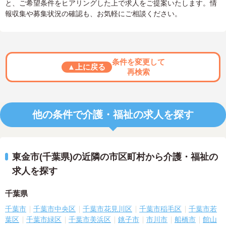
と、ご希望条件をヒアリングした上で求人をご提案いたします。情
報収集や募集状況の確認も、お気軽にご相談ください。
条件を変更して
▲上に戻る
再検索
他の条件で介護・福祉の求人を探す
東金市(千葉県)の近隣の市区町村から介護・福祉の
求人を探す
千葉県
千葉市
千葉市中央区
千葉市花見川区
千葉市稲毛区
千葉市若
葉区
千葉市緑区
千葉市美浜区
銚子市
市川市
船橋市
館山