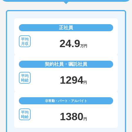
正社員
24.9
万円
契約社員・嘱託社員
1294
円
非常勤・パート・アルバイト
1380
円