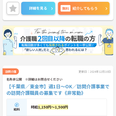
詳細を見る
無料
紹介してもらう
訪問介護
更新日：2024年12月10日
名称非公開 ※詳細はお問合せください
【千葉県／東金市】週1日～OK／訪問介護事業で
の訪問介護職員の募集です《非常勤》
時給
1,150円～1,500円
給料