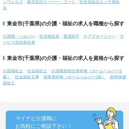
ンウェルズ
株式会社スーパー・コート
社会福祉法人ノテ福祉
会
東金市(千葉県)の介護・福祉の求人を職種から探す
介護職・ヘルパー
生活相談員
看護助手
ケアマネージャー
サ
ービス提供責任者
東金市(千葉県)の介護・福祉の求人を資格から探す
介護福祉士
社会福祉士
介護職員初任者研修（ホームヘルパー2
級）
社会福祉主事
実務者研修（ホームヘルパー1級）
精神保健
福祉士
マイナビ介護職に
お気軽にご相談
下さい！