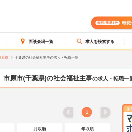
転職
無料!簡単1分
面談会場一覧
求人を検索する
市原市
千葉県の社会福祉主事の求人・転職一覧
市原市(千葉県)の社会福祉主事
の求人・転職一
1
月収順
年収順