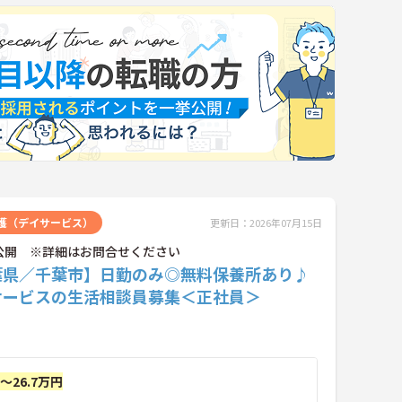
護（デイサービス）
更新日：2026年07月15日
公開 ※詳細はお問合せください
葉県／千葉市】日勤のみ◎無料保養所あり♪
サービスの生活相談員募集＜正社員＞
円～26.7万円