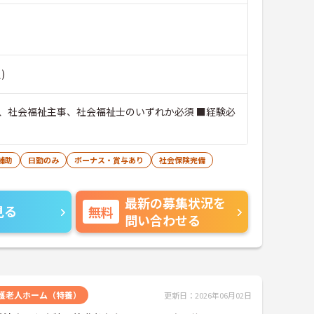
)
、社会福祉主事、社会福祉士のいずれか必須 ■経験必
補助
日勤のみ
ボーナス・賞与あり
社会保険完備
最新の募集状況を
見る
無料
問い合わせる
護老人ホーム（特養）
更新日：2026年06月02日