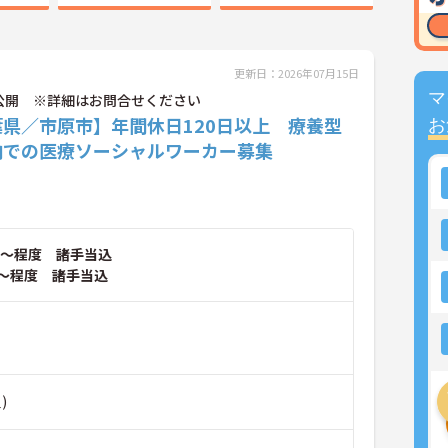
更新日：2026年07月15日
マ
公開 ※詳細はお問合せください
葉県／市原市】年間休日120日以上 療養型
お
内での医療ソーシャルワーカー募集
～程度 諸手当込
～程度 諸手当込
)