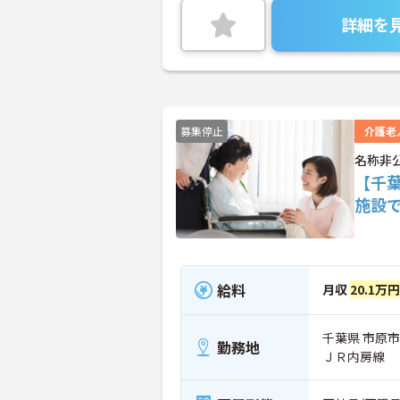
詳細を
募集停止
介護老
名称非
【千
施設
給料
月収
20.1万
千葉県 市原市
勤務地
ＪＲ内房線