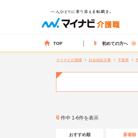
TOP
初めての方へ
マイナビ介護職
社会福祉主事
千葉県
6
件中 1-6件を表示
おすすめ順
新着順