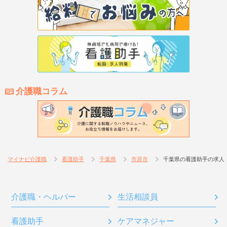
介護職コラム
マイナビ介護職
看護助手
千葉県
市原市
千葉県の看護助手の求人
介護職・ヘルパー
生活相談員
看護助手
ケアマネジャー