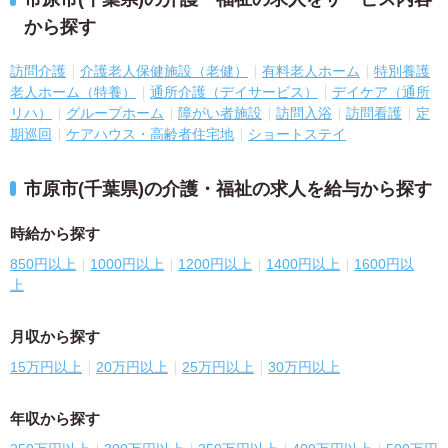
から探す
訪問介護
介護老人保健施設（老健）
有料老人ホーム
特別養護
老人ホーム（特養）
通所介護（デイサービス）
デイケア（通所
リハ）
グループホーム
障がい者施設
訪問入浴
訪問看護
定
期巡回
ケアハウス・高齢者住宅地
ショートステイ
市原市(千葉県)の介護・福祉の求人を給与から探す
時給から探す
850円以上
1000円以上
1200円以上
1400円以上
1600円以
上
月収から探す
15万円以上
20万円以上
25万円以上
30万円以上
年収から探す