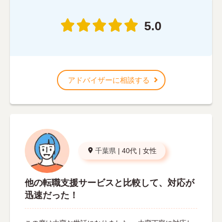
5.0
アドバイザーに相談する
千葉県
|
40代
|
女性
他の転職支援サービスと比較して、対応が
迅速だった！