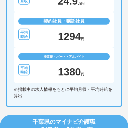
24.9
万円
契約社員・嘱託社員
1294
円
非常勤・パート・アルバイト
1380
円
※掲載中の求人情報をもとに平均月収・平均時給を
算出
千葉県のマイナビ介護職