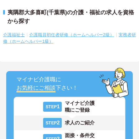
夷隅郡大多喜町(千葉県)の介護・福祉の求人を資格
から探す
介護福祉士
介護職員初任者研修（ホームヘルパー2級）
実務者研
修（ホームヘルパー1級）
マイナビ介護職に
お気軽にご相談
下さい！
マイナビ介護
1
STEP
職にご登録
2
求人のご紹介
STEP
面接・条件交
3