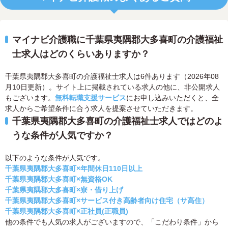
マイナビ介護職に千葉県夷隅郡大多喜町の介護福祉
士求人はどのくらいありますか？
千葉県夷隅郡大多喜町の介護福祉士求人は6件あります（2026年08
月10日更新）。サイト上に掲載されている求人の他に、非公開求人
もございます。
無料転職支援サービス
にお申し込みいただくと、全
求人からご希望条件に合う求人を提案させていただきます。
千葉県夷隅郡大多喜町の介護福祉士求人ではどのよ
うな条件が人気ですか？
以下のような条件が人気です。
千葉県夷隅郡大多喜町×年間休日110日以上
千葉県夷隅郡大多喜町×無資格OK
千葉県夷隅郡大多喜町×寮・借り上げ
千葉県夷隅郡大多喜町×サービス付き高齢者向け住宅（サ高住）
千葉県夷隅郡大多喜町×正社員(正職員)
他の条件でも人気の求人がございますので、「こだわり条件」から