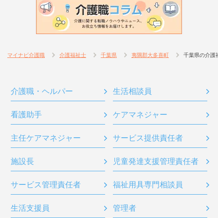
マイナビ介護職
介護福祉士
千葉県
夷隅郡大多喜町
千葉県の介護
介護職・ヘルパー
生活相談員
看護助手
ケアマネジャー
主任ケアマネジャー
サービス提供責任者
施設長
児童発達支援管理責任者
サービス管理責任者
福祉用具専門相談員
生活支援員
管理者