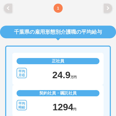
1
千葉県の雇用形態別介護職の平均給与
正社員
24.9
万円
契約社員・嘱託社員
1294
円