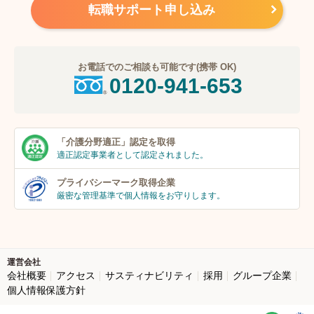
転職サポート申し込み
お電話でのご相談も可能です(携帯 OK)
0120-941-653
「介護分野適正」
認定を取得
適正認定事業者
として認定されました。
プライバシーマーク
取得企業
厳密な管理基準で個人
情報をお守りします。
運営会社
会社概要
アクセス
サスティナビリティ
採用
グループ企業
個人情報保護方針