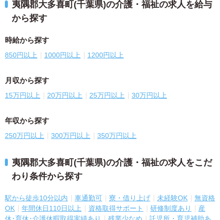
夷隅郡大多喜町(千葉県)の介護・福祉の求人を給与
から探す
時給から探す
850円以上
1000円以上
1200円以上
月収から探す
15万円以上
20万円以上
25万円以上
30万円以上
年収から探す
250万円以上
300万円以上
350万円以上
夷隅郡大多喜町(千葉県)の介護・福祉の求人をこだ
わり条件から探す
駅から徒歩10分以内
車通勤可
寮・借り上げ
未経験OK
無資格
OK
年間休日110日以上
資格取得サポート
研修制度あり
産
休･育休･介護休暇取得実績あり
残業少なめ
託児所・育児補助あ