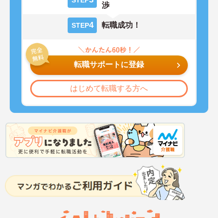
STEP
渉
4
転職成功！
STEP
転職サポートに登録
はじめて転職する方へ