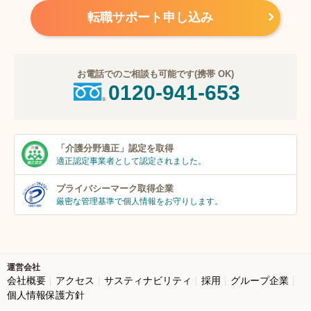
転職サポート申し込み
お電話でのご相談も可能です(携帯 OK)
0120-941-653
「介護分野適正」
認定を取得
適正認定事業者
として認定されました。
プライバシーマーク
取得企業
厳密な管理基準で個人
情報をお守りします。
運営会社
会社概要
アクセス
サスティナビリティ
採用
グループ企業
個人情報保護方針