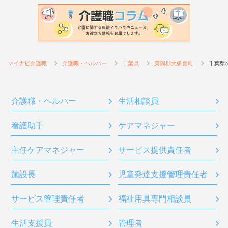
マイナビ介護職
介護職・ヘルパー
千葉県
夷隅郡大多喜町
千葉県
介護職・ヘルパー
生活相談員
看護助手
ケアマネジャー
主任ケアマネジャー
サービス提供責任者
施設長
児童発達支援管理責任者
サービス管理責任者
福祉用具専門相談員
生活支援員
管理者