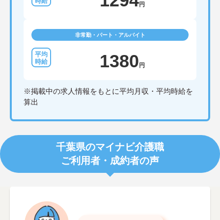
1294
円
非常勤・パート・アルバイト
1380
円
※掲載中の求人情報をもとに平均月収・平均時給を
算出
千葉県のマイナビ介護職
ご利用者・成約者の声