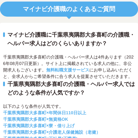
マイナビ介護職のよくあるご質問
マイナビ介護職に千葉県夷隅郡大多喜町の介護職・
ヘルパー求人はどのくらいありますか？
千葉県夷隅郡大多喜町の介護職・ヘルパー求人は4件あります（202
6年08月07日更新）。サイト上に掲載されている求人の他に、非公
開求人もございます。
無料転職支援サービス
にお申し込みいただく
と、全求人からご希望条件に合う求人を提案させていただきます。
千葉県夷隅郡大多喜町の介護職・ヘルパー求人では
どのような条件が人気ですか？
以下のような条件が人気です。
千葉県夷隅郡大多喜町×年間休日110日以上
千葉県夷隅郡大多喜町×無資格OK
千葉県夷隅郡大多喜町×寮・借り上げ
千葉県夷隅郡大多喜町×介護老人保健施設（老健）