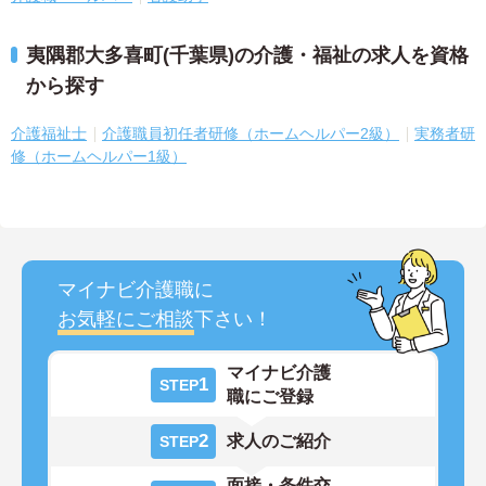
夷隅郡大多喜町(千葉県)の介護・福祉の求人を資格
から探す
介護福祉士
介護職員初任者研修（ホームヘルパー2級）
実務者研
修（ホームヘルパー1級）
マイナビ介護職に
お気軽にご相談
下さい！
マイナビ介護
1
STEP
職にご登録
2
求人のご紹介
STEP
面接・条件交