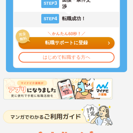
3
STEP
渉
4
転職成功！
STEP
転職サポートに登録
はじめて転職する方へ