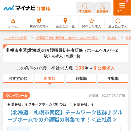
0
0
求人検索
会員登録
メニュー
ホーム
初めての方へ
面談会場一覧
保存した求人
最近見た求人
マイナビ介護職
介護職員初任者研修（ホームヘルパー2級）
北海道
札
札幌市南区(北海道)の介護職員初任者研修（ホームヘルパー2
級）
の求人・転職一覧
108
この条件の介護・福祉求人数
非公開求人
件 ＋
おすすめ順
新着順
月収順
年収順
グループホーム
更新日：2026年07月27日
有限会社アイグループホーム澄川の丘
有限会社アイ
【北海道／札幌市南区】チームワーク抜群♪グル
ープホームでの介護職の募集です！＜正社員＞